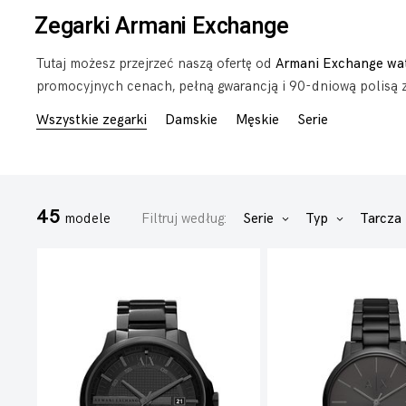
Zegarki Armani Exchange
Tutaj możesz przejrzeć naszą ofertę od
Armani Exchange wa
promocyjnych cenach, pełną gwarancją i 90-dniową polisą z
Wszystkie zegarki
Damskie
Męskie
Serie
45
modele
Filtruj według:
Serie
Typ
Tarcza