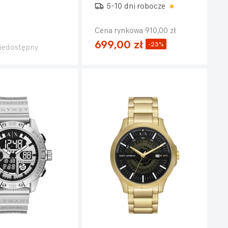
5-10 dni robocze
Cena rynkowa 910,00 zł
699,00 zł
-23%
iedostępny