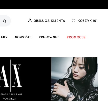
OBSŁUGA KLIENTA
KOSZYK (
0
)
LERY
NOWOŚCI
PRE-OWNED
PROMOCJE