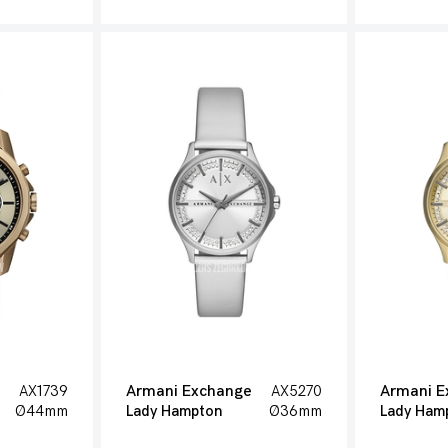
AX1739
Armani Exchange
AX5270
Armani E
Ø44mm
Lady Hampton
Ø36mm
Lady Ham