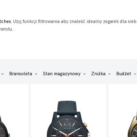
tches
. Użyj funkcji filtrowania aby znaleść idealny zegarek dla s
wrotu.
Bransoleta
Stan magazynowy
Zniżka
Budżet