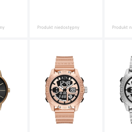
ny
Produkt niedostępny
Produkt n