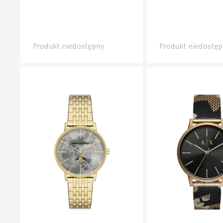
Produkt niedostępny
Produkt niedostęp