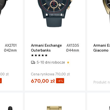
AX2701
Armani Exchange
AX1335
Armani E
Ø42mm
Outerbanks
Ø44mm
Giacomo
5-10 dni robocze
00 zł
Cena rynkowa 710,00 zł
670,00 zł
%
-6%
Produkt n