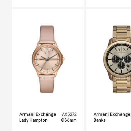
Armani Exchange
AX5272
Armani Exchange
Lady Hampton
Ø36mm
Banks