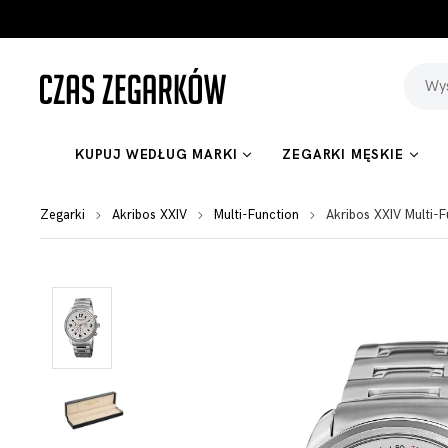
KUPUJ WEDŁUG MARKI
ZEGARKI MĘSKIE
Zegarki
Akribos XXIV
Multi-Function
Akribos XXIV Multi