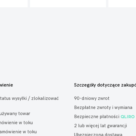
wienie
Szczegóły dotyczące zakup
tatus wysyłki / zlokalizować
90-dniowy zwrot
Bezpłatne zwroty i wymiana
eużywany towar
Bezpieczne płatności
mówienie w toku
2 lub więcej lat gwarancji
amówienie w toku
Ubezpieczona dostawa