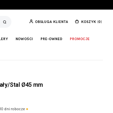
OBSŁUGA KLIENTA
KOSZYK (
0
)
LERY
NOWOŚCI
PRE-OWNED
PROMOCJE
iały/Stal Ø45 mm
10 dni robocze