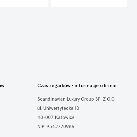
ów
Czas zegarków - informacje o firmie
Scandinavian Luxury Group SP. Z O.O.
ul. Uniwersytecka 13
40-007 Katowice
NIP: 9542770986