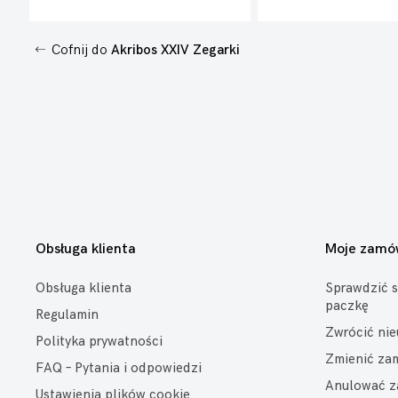
Cofnij do
Akribos XXIV Zegarki
Obsługa klienta
Moje zamó
Obsługa klienta
Sprawdzić s
paczkę
Regulamin
Zwrócić ni
Polityka prywatności
Zmienić za
FAQ – Pytania i odpowiedzi
Anulować z
Ustawienia plików cookie