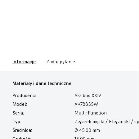
Informacje
Zadaj pytanie
Materiały i dane techniczne
Producenci:
Akribos XXIV
Model:
AK783SSW
Seria:
Multi-Function
Typ:
Zegarek męski
/ Elegancki / s
Średnica:
Ø 45.00 mm