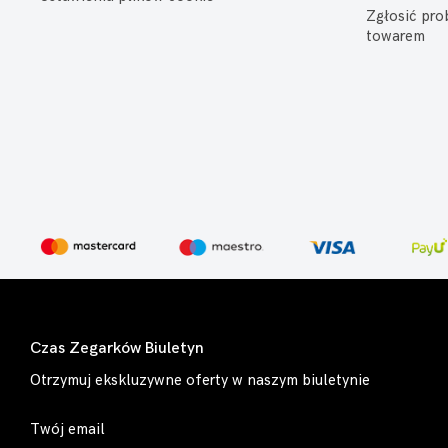
Zgłosić pr
towarem
Czas Zegarków Biuletyn
Otrzymuj ekskluzywne oferty w naszym biuletynie