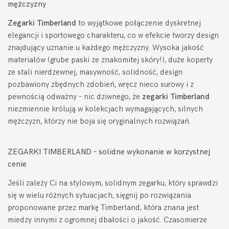
mężczyzny
Zegarki Timberland
to wyjątkowe połączenie dyskretnej
elegancji i sportowego charakteru, co w efekcie tworzy design
znajdujący uznanie u każdego mężczyzny. Wysoka jakość
materiałów (grube paski ze znakomitej skóry!), duże koperty
ze stali nierdzewnej, masywność, solidność, design
pozbawiony zbędnych zdobień, wręcz nieco surowy i z
pewnością odważny – nic dziwnego, że
zegarki Timberland
niezmiennie królują w kolekcjach wymagających, silnych
mężczyzn, którzy nie boja się oryginalnych rozwiązań.
ZEGARKI TIMBERLAND – solidne wykonanie w korzystnej
cenie
Jeśli zależy Ci na stylowym, solidnym zegarku, który sprawdzi
się w wielu różnych sytuacjach, sięgnij po rozwiązania
proponowane przez markę Timberland, która znana jest
miedzy innymi z ogromnej dbałości o jakość. Czasomierze