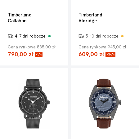
Timberland
Timberland
Callahan
Aldridge
4-7 dni robocze
5-10 dni robocze
Cena rynkowa 835,00 zł
Cena rynkowa 945,00 zł
790,00 zł
609,00 zł
-5%
-36%