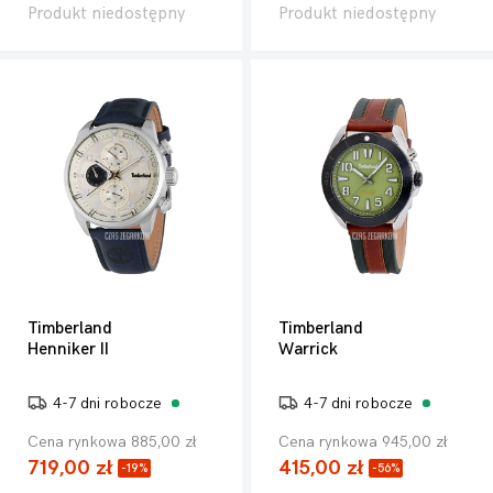
Produkt niedostępny
Produkt niedostępny
Timberland
Timberland
Henniker II
Warrick
4-7 dni robocze
4-7 dni robocze
Cena rynkowa 885,00 zł
Cena rynkowa 945,00 zł
719,00 zł
415,00 zł
-19%
-56%