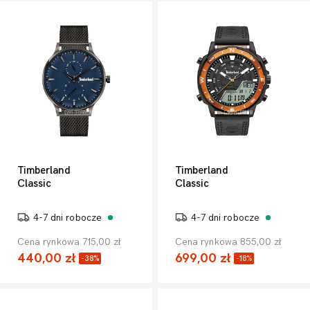
Timberland
Timberland
Classic
Classic
4-7 dni robocze
4-7 dni robocze
Cena rynkowa 715,00 zł
Cena rynkowa 855,00 zł
440,00 zł
699,00 zł
-38%
-18%