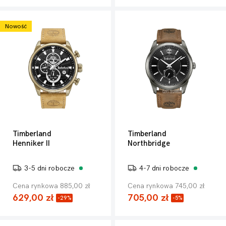
Nowość
Timberland
Timberland
Henniker II
Northbridge
3-5 dni robocze
4-7 dni robocze
Cena rynkowa 885,00 zł
Cena rynkowa 745,00 zł
629,00 zł
705,00 zł
-29%
-5%