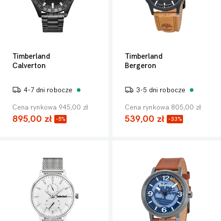
Timberland
Timberland
Calverton
Bergeron
4-7 dni robocze
3-5 dni robocze
Cena rynkowa 945,00 zł
Cena rynkowa 805,00 zł
895,00 zł
539,00 zł
-5%
-33%