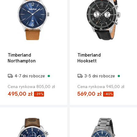
Timberland
Timberland
Northampton
Hooksett
4-7 dni robocze
3-5 dni robocze
Cena rynkowa 805,00 zł
Cena rynkowa 945,00 zł
495,00 zł
569,00 zł
-39%
-40%