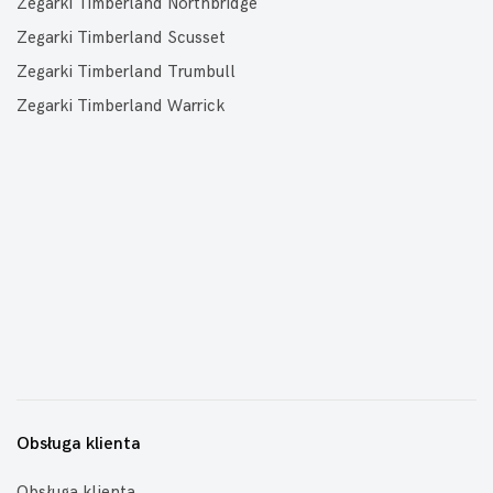
Zegarki Timberland Northbridge
Zegarki Timberland Scusset
Zegarki Timberland Trumbull
Zegarki Timberland Warrick
Obsługa klienta
Obsługa klienta