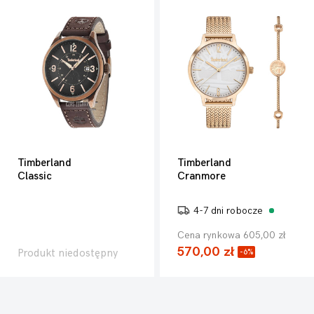
Timberland
Timberland
Classic
Cranmore
4-7 dni robocze
Cena rynkowa 605,00 zł
570,00 zł
Produkt niedostępny
-6%