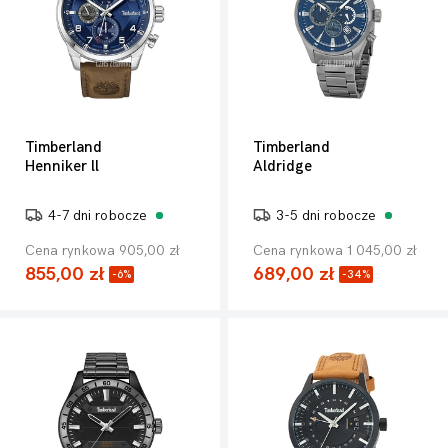
Timberland
Timberland
Henniker ll
Aldridge
4-7 dni robocze
3-5 dni robocze
Cena rynkowa 905,00 zł
Cena rynkowa 1 045,00 zł
855,00 zł
689,00 zł
-6%
-34%