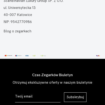
Scandinavian Luxury Group SP. Z O.O.
ul. Uniwersytecka 13
40-007 Katowice
NIP: 9542770986
Blog o zegarkach
Czas Zegarków Biuletyn
Otrzymuj ekskluzywne oferty w naszym biuletynie
Subskrybuj