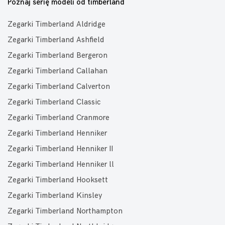
Poznaj serię modeli od timberland
Zegarki Timberland Aldridge
Zegarki Timberland Ashfield
Zegarki Timberland Bergeron
Zegarki Timberland Callahan
Zegarki Timberland Calverton
Zegarki Timberland Classic
Zegarki Timberland Cranmore
Zegarki Timberland Henniker
Zegarki Timberland Henniker II
Zegarki Timberland Henniker ll
Zegarki Timberland Hooksett
Zegarki Timberland Kinsley
Zegarki Timberland Northampton