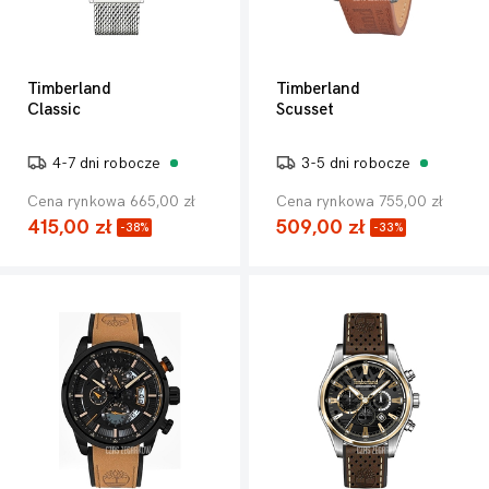
Timberland
Timberland
Classic
Scusset
4-7 dni robocze
3-5 dni robocze
Cena rynkowa 665,00 zł
Cena rynkowa 755,00 zł
415,00 zł
509,00 zł
-38%
-33%