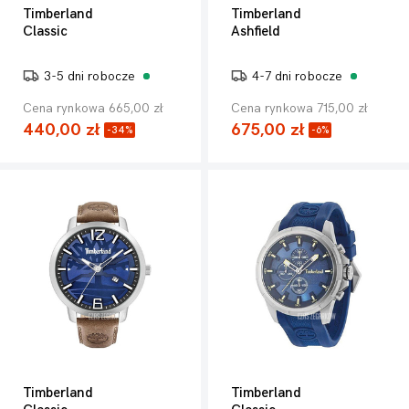
Timberland
Timberland
Classic
Ashfield
3-5 dni robocze
4-7 dni robocze
Cena rynkowa 665,00 zł
Cena rynkowa 715,00 zł
440,00 zł
675,00 zł
-34%
-6%
Timberland
Timberland