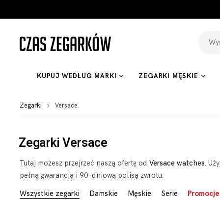
KUPUJ WEDŁUG MARKI
ZEGARKI MĘSKIE
Zegarki
Versace
Zegarki Versace
Tutaj możesz przejrzeć naszą ofertę od
Versace watches
. Uż
pełną gwarancją i 90-dniową polisą zwrotu.
Wszystkie zegarki
Damskie
Męskie
Serie
Promocje