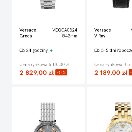
Versace
VEQCA0324
Versace
Greca
Ø42mm
V Ray
24 godziny
3-5 dni roboc
Cena rynkowa 6 110,00 zł
Cena rynkowa 4 51
2 829,00 zł
2 189,00 zł
-54%