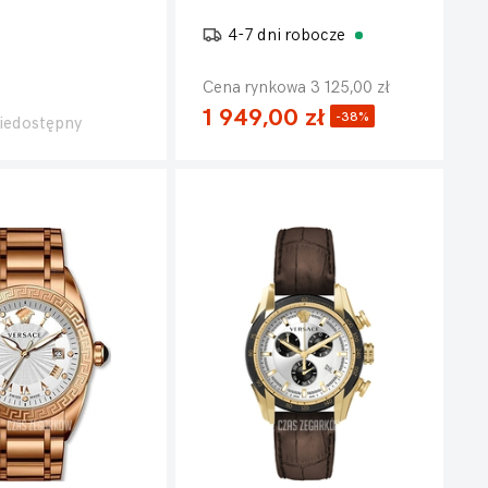
4-7 dni robocze
Cena rynkowa 3 125,00 zł
1 949,00 zł
-38%
iedostępny