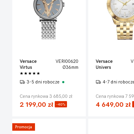
Versace
VERI00620
Versace
V
Virtus
Ø36mm
Univers
3-5 dni robocze
4-7 dni robocz
Cena rynkowa 3 685,00 zł
Cena rynkowa 7 59
2 199,00 zł
4 649,00 zł
-40%
Promocja