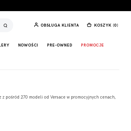
OBSŁUGA KLIENTA
KOSZYK (
0
)
LERY
NOWOŚCI
PRE-OWNED
PROMOCJE
ierz z pośród 270 modeli od Versace w promocyjnych cenach,