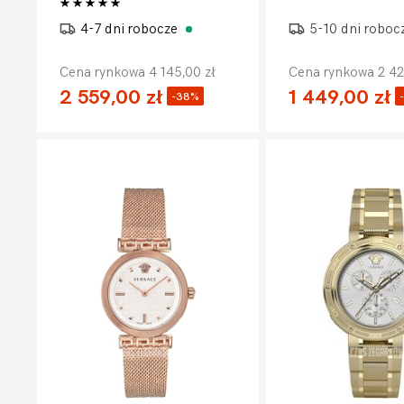
4-7 dni robocze
5-10 dni roboc
Cena rynkowa 4 145,00 zł
Cena rynkowa 2 42
2 559,00 zł
1 449,00 zł
-38%