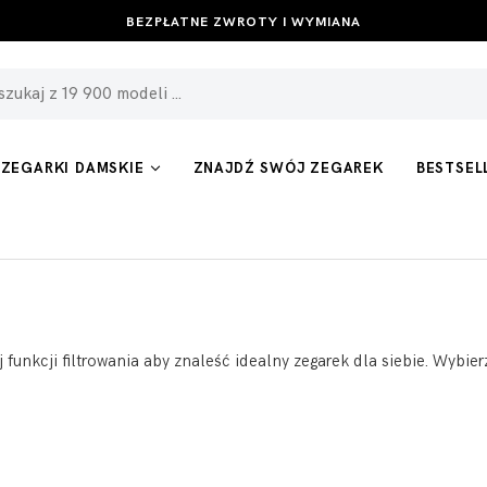
BEZPŁATNE ZWROTY I WYMIANA
ZEGARKI DAMSKIE
ZNAJDŹ SWÓJ ZEGAREK
BESTSEL
yj funkcji filtrowania aby znaleść idealny zegarek dla siebie. Wyb