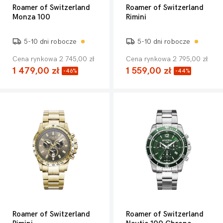
Roamer of Switzerland
Roamer of Switzerland
Monza 100
Rimini
5-10 dni robocze
5-10 dni robocze
Cena rynkowa 2 745,00 zł
Cena rynkowa 2 795,00 zł
1 479,00 zł
1 559,00 zł
-46%
-44%
Roamer of Switzerland
Roamer of Switzerland