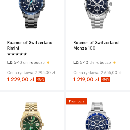
Roamer of Switzerland
Roamer of Switzerland
Rimini
Monza 100
5-10 dni robocze
5-10 dni robocze
Cena rynkowa 2 795,00 zł
Cena rynkowa 2 655,00 zł
1 229,00 zł
1 219,00 zł
-56%
-54%
Promocja