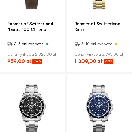
Roamer of Switzerland
Roamer of Switzerland
Nautic 100 Chrono
Rimini
3-5 dni robocze
5-10 dni robocze
Cena rynkowa 2 325,00 zł
Cena rynkowa 2 795,00 zł
959,00 zł
1 309,00 zł
-59%
-53%