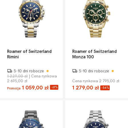
Roamer of Switzerland
Roamer of Switzerland
Rimini
Monza 100
5-10 dni robocze
5-10 dni robocze
1 229,00 zł
| Cena rynkowa
2 695,00 zł
Cena rynkowa 2 795,00 zł
1 059,00 zł
1 279,00 zł
-61%
-54%
Promocja