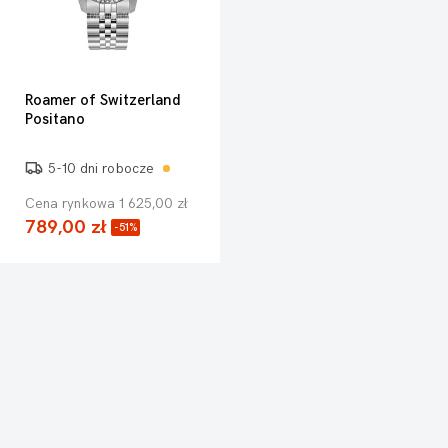
Roamer of Switzerland
Positano
5-10 dni robocze
Cena rynkowa 1 625,00 zł
789,00 zł
-51%