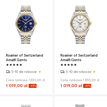
Roamer of Switzerland
Roamer of Switzerland
Amalfi Gents
Amalfi Gents
5-10 dni robocze
5-10 dni robocze
Cena rynkowa 1 855,00 zł
Cena rynkowa 1 855,00 zł
1 019,00 zł
1 019,00 zł
-45%
-45%