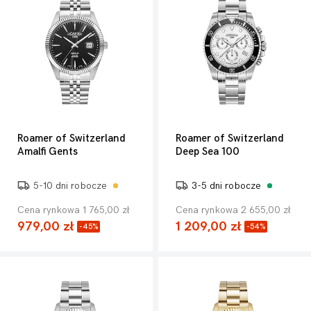
Roamer of Switzerland
Roamer of Switzerland
Amalfi Gents
Deep Sea 100
5-10 dni robocze
3-5 dni robocze
Cena rynkowa 1 765,00 zł
Cena rynkowa 2 655,00 zł
979,00 zł
1 209,00 zł
-45%
-54%