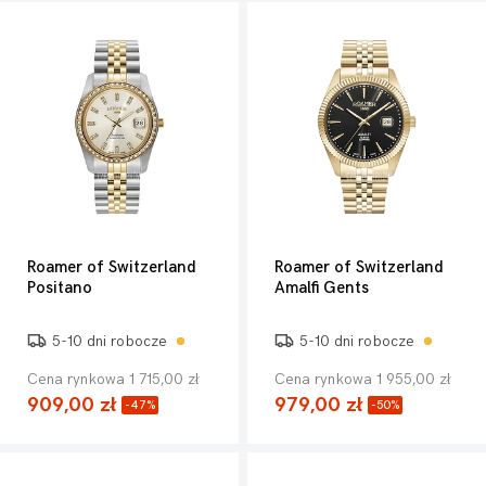
Roamer of Switzerland
Roamer of Switzerland
Positano
Amalfi Gents
5-10 dni robocze
5-10 dni robocze
Cena rynkowa 1 715,00 zł
Cena rynkowa 1 955,00 zł
909,00 zł
979,00 zł
-47%
-50%