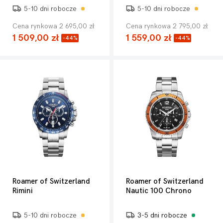
5-10 dni robocze
5-10 dni robocze
Cena rynkowa 2 695,00 zł
Cena rynkowa 2 795,00 zł
1 509,00 zł
1 559,00 zł
-44%
-44%
Roamer of Switzerland
Roamer of Switzerland
Rimini
Nautic 100 Chrono
5-10 dni robocze
3-5 dni robocze