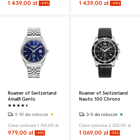
1 439,00 zł
1 439,00 zł
-44%
-44%
Roamer of Switzerland
Roamer of Switzerland
Amalfi Gents
Nautic 100 Chrono
5-10 dni robocze
3-5 dni robocze
Cena rynkowa 1 765,00 zł
Cena rynkowa 2 325,00 zł
979,00 zł
1 069,00 zł
-45%
-54%