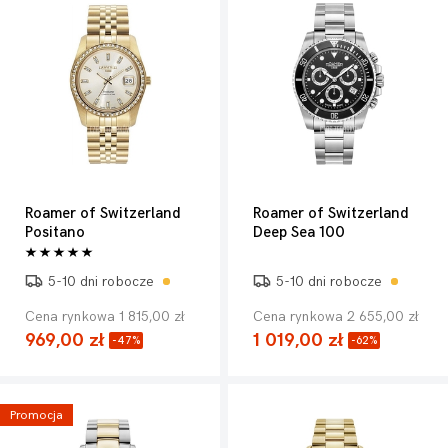
Roamer of Switzerland
Roamer of Switzerland
Positano
Deep Sea 100
5-10 dni robocze
5-10 dni robocze
Cena rynkowa 1 815,00 zł
Cena rynkowa 2 655,00 zł
969,00 zł
1 019,00 zł
-47%
-62%
Promocja