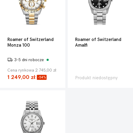
Roamer of Switzerland
Roamer of Switzerland
Monza 100
Amalfi
3-5 dni robocze
Cena rynkowa 2 745,00 zł
1 249,00 zł
Produkt niedostępny
-54%