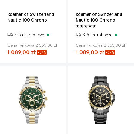
Roamer of Switzerland
Roamer of Switzerland
Nautic 100 Chrono
Nautic 100 Chrono
3-5 dni robocze
3-5 dni robocze
Cena rynkowa 2 555,00 zł
Cena rynkowa 2 555,00 zł
1 089,00 zł
1 089,00 zł
-57%
-57%