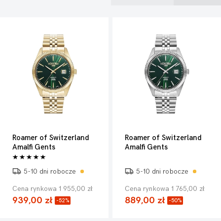
Roamer of Switzerland
Roamer of Switzerland
Amalfi Gents
Amalfi Gents
5-10 dni robocze
5-10 dni robocze
Cena rynkowa 1 955,00 zł
Cena rynkowa 1 765,00 zł
939,00 zł
889,00 zł
-52%
-50%