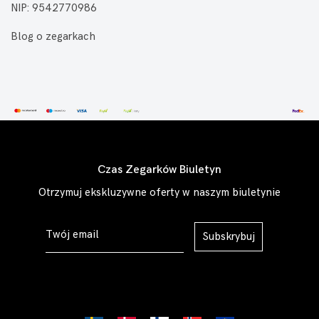
NIP: 9542770986
Blog o zegarkach
Czas Zegarków Biuletyn
Otrzymuj ekskluzywne oferty w naszym biuletynie
Subskrybuj