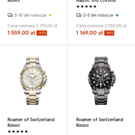
Rimini
Nautic 100 Chrono
5-10 dni robocze
3-5 dni robocze
Cena rynkowa 2 795,00 zł
Cena rynkowa 2 555,00 zł
1 559,00 zł
1 169,00 zł
-44%
-54%
Roamer of Switzerland
Roamer of Switzerland
Rimini
Rimini