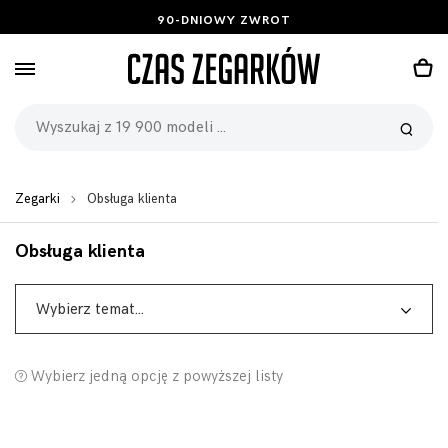
BEZPŁATNE ZWROTY I WYMIANA
90-DNIOWY ZWROT
Zegarki
Obsługa klienta
Obsługa klienta
Wybierz temat…
Wybierz jedną opcję z powyższej listy