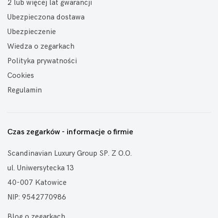
2 lub więcej lat gwarancji
Ubezpieczona dostawa
Ubezpieczenie
Wiedza o zegarkach
Polityka prywatności
Cookies
Regulamin
Czas zegarków - informacje o firmie
Scandinavian Luxury Group SP. Z O.O.
ul. Uniwersytecka 13
40-007 Katowice
NIP: 9542770986
Blog o zegarkach