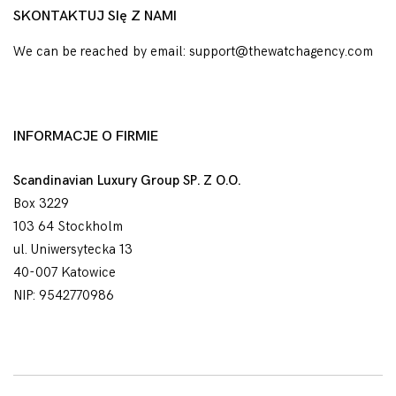
SKONTAKTUJ SIę Z NAMI
We can be reached by email: support@thewatchagency.com
INFORMACJE O FIRMIE
Scandinavian Luxury Group SP. Z O.O.
Box 3229
103 64 Stockholm
ul. Uniwersytecka 13
40-007 Katowice
NIP: 9542770986