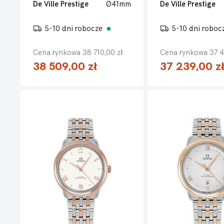
De Ville Prestige
Ø41mm
De Ville Prestige
5-10 dni robocze
5-10 dni roboc
Cena rynkowa 38 710,00 zł
Cena rynkowa 37 4
38 509,00 zł
37 239,00 z