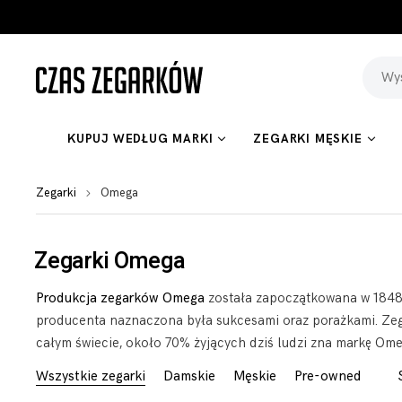
KUPUJ WEDŁUG MARKI
ZEGARKI MĘSKIE
Zegarki
Omega
Zegarki Omega
Produkcja zegarków Omega
została zapoczątkowana w 1848 p
producenta naznaczona była sukcesami oraz porażkami. Zegar
całym świecie, około 70% żyjących dziś ludzi zna markę Om
Wszystkie zegarki
Damskie
Męskie
Pre-owned