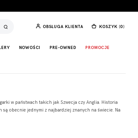
OBSŁUGA KLIENTA
KOSZYK (
0
)
LERY
NOWOŚCI
PRE-OWNED
PROMOCJE
arki w państwach takich jak Szwecja czy Anglia. Historia
n są obecnie jednymi z najbardziej znanych na świecie. Na