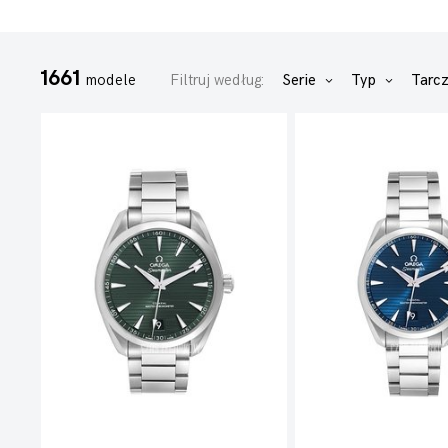
1661
modele
Filtruj według:
Serie
Typ
Tarc