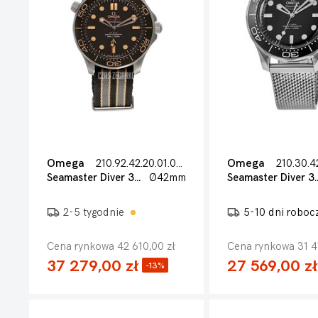
Omega
210.92.42.20.01.001
Omega
Seamaster Diver 300m
Ø42mm
Seamaster D
2-5 tygodnie
5-10 dni roboc
Cena rynkowa 42 610,00 zł
Cena rynkowa 31 4
37 279,00 zł
27 569,00 zł
-13%