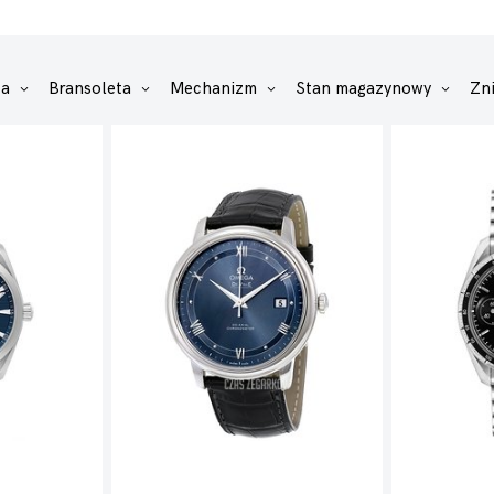
za
Bransoleta
Mechanizm
Stan magazynowy
Zn