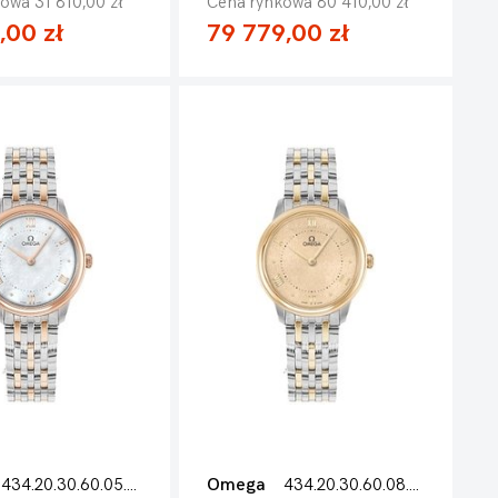
owa 31 810,00 zł
Cena rynkowa 80 410,00 zł
,00 zł
79 779,00 zł
434.20.30.60.05.001
Omega
434.20.30.60.08.001