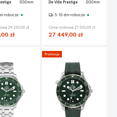
restige
Ø30mm
De Ville Prestige
Ø30mm
ni robocze
5-10 dni robocze
owa 29 210,00 zł
Cena rynkowa 27 510,00 zł
,00 zł
27 449,00 zł
Promocja