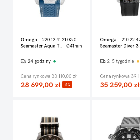
Omega
220.12.41.21.03.005
Omega
210.22.4
Seamaster Aqua Terra 150m
Ø41mm
Seamaster D
24 godziny
2-5 tygodnie
Cena rynkowa 30 110,00 zł
Cena rynkowa 39 1
28 699,00 zł
35 259,00 zł
-5%