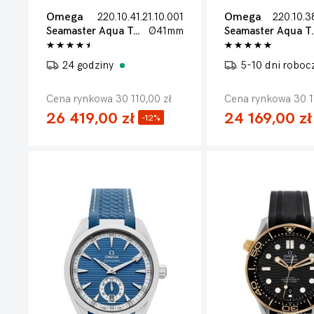
Omega
220.10.41.21.10.001
Omega
Seamaster Aqua Terra 150m
Ø41mm
Seamaster A
24 godziny
5-10 dni roboc
Cena rynkowa 30 110,00 zł
Cena rynkowa 30 1
26 419,00 zł
24 169,00 zł
-12%