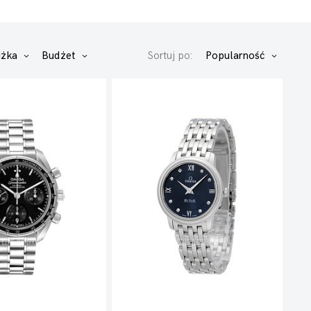
iżka
Budżet
Sortuj po:
Popularność