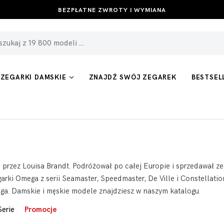
BEZPŁATNE ZWROTY I WYMIANA
ZEGARKI DAMSKIE
ZNAJDŹ SWÓJ ZEGAREK
BESTSEL
rzez Louisa Brandt. Podróżował po całej Europie i sprzedawał zeg
ki Omega z serii Seamaster, Speedmaster, De Ville i Constellatio
ega. Damskie i męskie modele znajdziesz w naszym katalogu.
Serie
Promocje