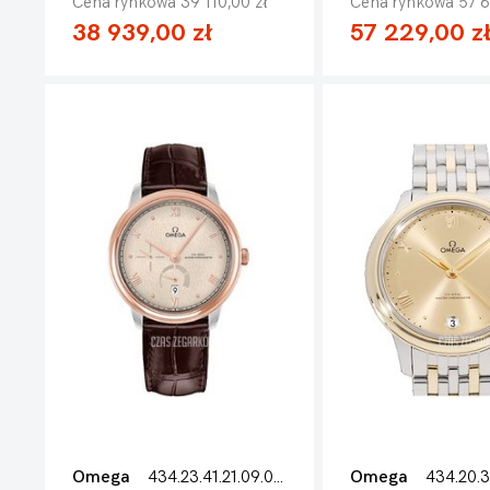
Cena rynkowa 39 110,00 zł
Cena rynkowa 57 6
38 939,00 zł
57 229,00 z
Omega
434.23.41.21.09.001
Omega