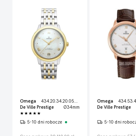
Omega
434.20.34.20.05.002
Omega
De Ville Prestige
Ø34mm
De Ville Prestige
5-10 dni robocze
5-10 dni roboc