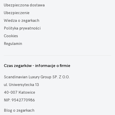
Ubezpieczona dostawa
Ubezpieczenie
Wiedza o zegarkach
Polityka prywatności
Cookies
Regulamin
Czas zegarków - informacje o firmie
Scandinavian Luxury Group SP. Z O.O.
ul. Uniwersytecka 13
40-007 Katowice
NIP: 9542770986
Blog o zegarkach