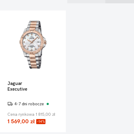
Jaguar
Executive
4-7 dni robocze
Cena rynkowa 1 815,00 zł
1 569,00 zł
-14%