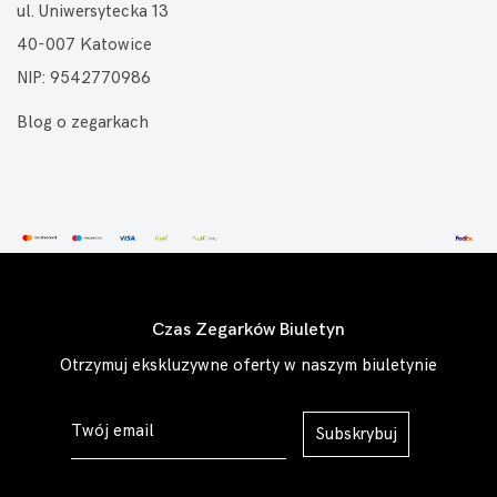
ul. Uniwersytecka 13
40-007 Katowice
NIP: 9542770986
Blog o zegarkach
Czas Zegarków Biuletyn
Otrzymuj ekskluzywne oferty w naszym biuletynie
Subskrybuj