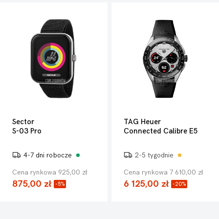
Sector
TAG Heuer
S-03 Pro
Connected Calibre E5
4-7 dni robocze
2-5 tygodnie
Cena rynkowa 925,00 zł
Cena rynkowa 7 610,00 zł
875,00 zł
6 125,00 zł
-5%
-20%