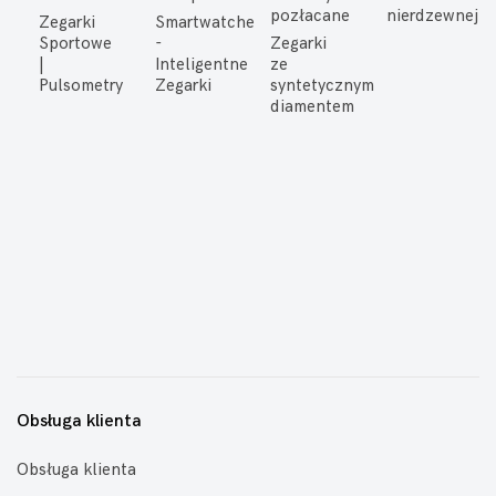
pozłacane
nierdzewnej
Zegarki
Smartwatche
Sportowe
-
Zegarki
|
Inteligentne
ze
Pulsometry
Zegarki
syntetycznym
diamentem
Obsługa klienta
Obsługa klienta