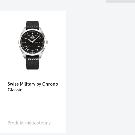
Swiss Military by Chrono
Classic
Produkt niedostępny