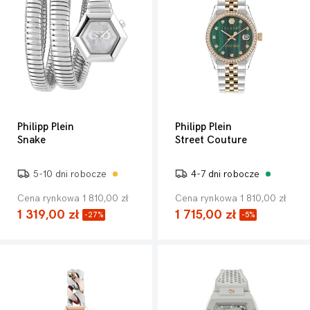
Philipp Plein
Philipp Plein
Snake
Street Couture
5-10 dni robocze
4-7 dni robocze
Cena rynkowa 1 810,00 zł
Cena rynkowa 1 810,00 zł
1 319,00 zł
1 715,00 zł
-27%
-5%