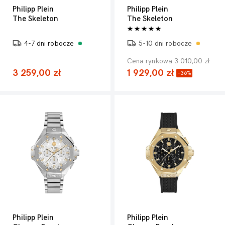
Philipp Plein
Philipp Plein
The Skeleton
The Skeleton
4-7 dni robocze
5-10 dni robocze
Cena rynkowa 3 010,00 zł
3 259,00 zł
1 929,00 zł
-36%
Philipp Plein
Philipp Plein