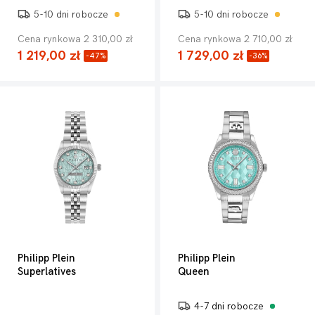
5-10 dni robocze
5-10 dni robocze
Cena rynkowa 2 310,00 zł
Cena rynkowa 2 710,00 zł
1 219,00 zł
1 729,00 zł
-47%
-36%
Philipp Plein
Philipp Plein
Superlatives
Queen
4-7 dni robocze