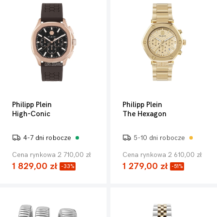
Philipp Plein
Philipp Plein
High-Conic
The Hexagon
4-7 dni robocze
5-10 dni robocze
Cena rynkowa 2 710,00 zł
Cena rynkowa 2 610,00 zł
1 829,00 zł
1 279,00 zł
-33%
-51%