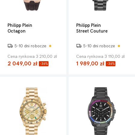
Philipp Plein
Philipp Plein
Octagon
Street Couture
5-10 dni robocze
5-10 dni robocze
Cena rynkowa 3 210,00 zł
Cena rynkowa 3 110,00 zł
2 049,00 zł
1 989,00 zł
-36%
-36%