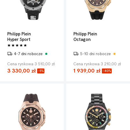
Philipp Plein
Philipp Plein
Hyper Sport
Octagon
4-7 dni robocze
5-10 dni robocze
Cena rynkowa 3 510,00 zł
Cena rynkowa 3 210,00 zł
3 330,00 zł
1 939,00 zł
-5%
-40%