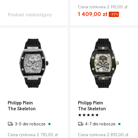
Cena rynkowa 2 110,00 zł
1 409,00 zł
Produkt niedostępny
-33%
Philipp Plein
Philipp Plein
The Skeleton
The Skeleton
3-5 dni robocze
4-7 dni robocze
Cena rynkowa 2 710,00 zł
Cena rynkowa 2 810,00 zł