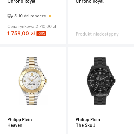
Chrono Royal
Chrono Royal
5-10 dni robocze
Cena rynkowa 2 710,00 zł
1 759,00 zł
Produkt niedostępny
-35%
Philipp Plein
Philipp Plein
Heaven
The Skull