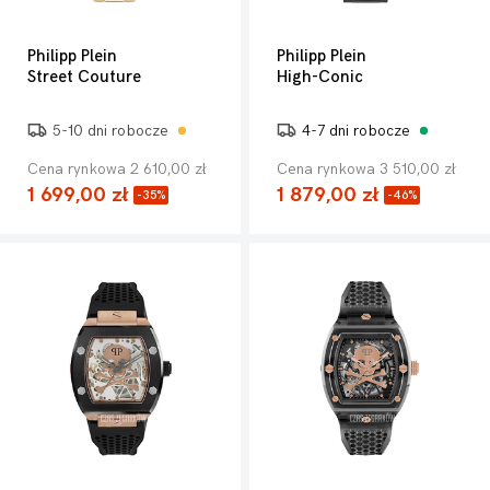
Philipp Plein
Philipp Plein
Street Couture
High-Conic
5-10 dni robocze
4-7 dni robocze
Cena rynkowa 2 610,00 zł
Cena rynkowa 3 510,00 zł
1 699,00 zł
1 879,00 zł
-35%
-46%