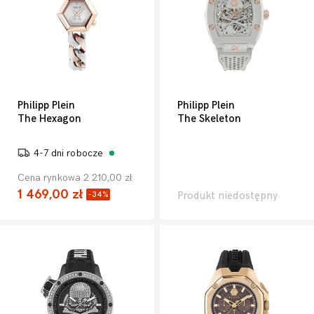
Philipp Plein
Philipp Plein
The Hexagon
The Skeleton
4-7 dni robocze
Cena rynkowa 2 210,00 zł
1 469,00 zł
Produkt niedostępny
-34%