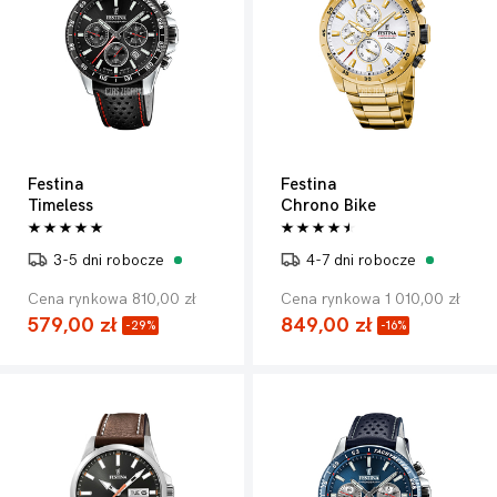
Festina
Festina
Timeless
Chrono Bike
3-5 dni robocze
4-7 dni robocze
Cena rynkowa 810,00 zł
Cena rynkowa 1 010,00 zł
579,00 zł
849,00 zł
-29%
-16%