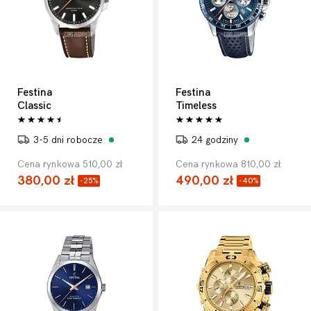
Festina
Festina
Classic
Timeless
3-5 dni robocze
24 godziny
Cena rynkowa 510,00 zł
Cena rynkowa 810,00 zł
380,00 zł
490,00 zł
-25%
-40%