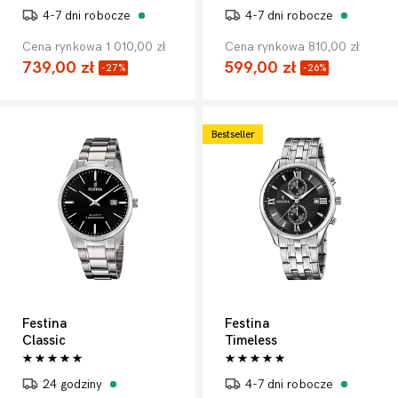
4-7 dni robocze
4-7 dni robocze
Cena rynkowa 1 010,00 zł
Cena rynkowa 810,00 zł
739,00 zł
599,00 zł
-27%
-26%
Bestseller
Festina
Festina
Classic
Timeless
24 godziny
4-7 dni robocze