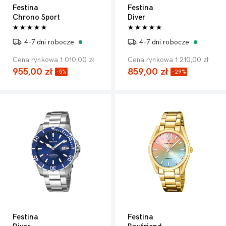
Festina
Festina
Chrono Sport
Diver
4-7 dni robocze
4-7 dni robocze
Cena rynkowa 1 010,00 zł
Cena rynkowa 1 210,00 zł
955,00 zł
859,00 zł
-5%
-29%
Festina
Festina