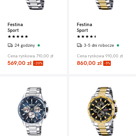
Festina
Festina
Sport
Sport
24 godziny
3-5 dni robocze
Cena rynkowa 710,00 zł
Cena rynkowa 910,00 zł
569,00 zł
860,00 zł
-20%
-5%