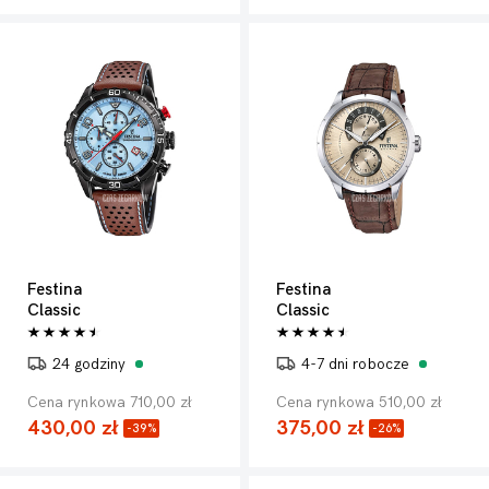
Festina
Festina
Classic
Classic
24 godziny
4-7 dni robocze
Cena rynkowa 710,00 zł
Cena rynkowa 510,00 zł
430,00 zł
375,00 zł
-39%
-26%