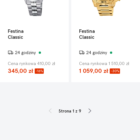
Festina
Festina
Classic
Classic
24 godziny
24 godziny
Cena rynkowa 410,00 zł
Cena rynkowa 1 510,00 zł
345,00 zł
1 059,00 zł
-16%
-30%
Strona 1 z 9