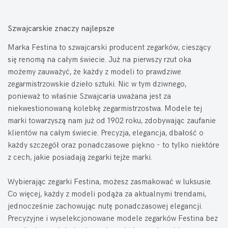
Szwajcarskie znaczy najlepsze
Marka Festina to szwajcarski producent zegarków, cieszący
się renomą na całym świecie. Już na pierwszy rzut oka
możemy zauważyć, że każdy z modeli to prawdziwe
zegarmistrzowskie dzieło sztuki. Nic w tym dziwnego,
ponieważ to właśnie Szwajcaria uważana jest za
niekwestionowaną kolebkę zegarmistrzostwa. Modele tej
marki towarzyszą nam już od 1902 roku, zdobywając zaufanie
klientów na całym świecie. Precyzja, elegancja, dbałość o
każdy szczegół oraz ponadczasowe piękno - to tylko niektóre
z cech, jakie posiadają zegarki tejże marki.
Wybierając zegarki Festina, możesz zasmakować w luksusie.
Co więcej, każdy z modeli podąża za aktualnymi trendami,
jednocześnie zachowując nutę ponadczasowej elegancji.
Precyzyjne i wyselekcjonowane modele zegarków Festina bez