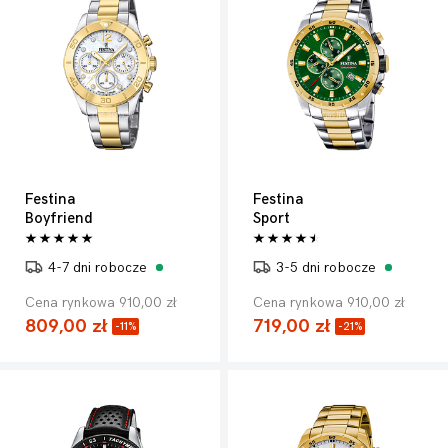
Festina
Festina
Boyfriend
Sport
4-7 dni robocze
3-5 dni robocze
Cena rynkowa 910,00 zł
Cena rynkowa 910,00 zł
809,00 zł
719,00 zł
-11%
-21%