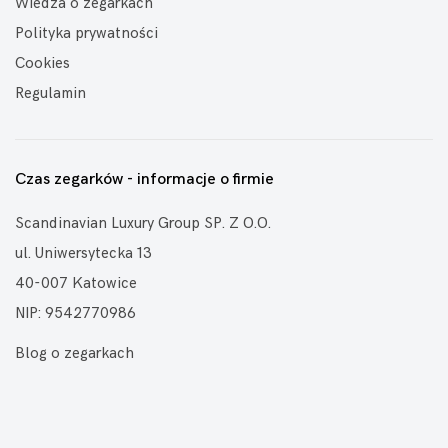
Wiedza o zegarkach
Polityka prywatności
Cookies
Regulamin
Czas zegarków - informacje o firmie
Scandinavian Luxury Group SP. Z O.O.
ul. Uniwersytecka 13
40-007 Katowice
NIP: 9542770986
Blog o zegarkach