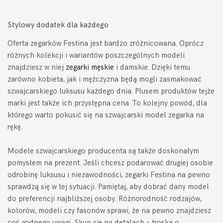
Stylowy dodatek dla każdego
Oferta zegarków Festina jest bardzo zróżnicowana. Oprócz
różnych kolekcji i wariantów poszczególnych modeli
znajdziesz w niej
zegarki męskie
i damskie. Dzięki temu
zarówno kobieta, jak i mężczyzna będą mogli zasmakować
szwajcarskiego luksusu każdego dnia. Plusem produktów tejże
marki jest także ich przystępna cena. To kolejny powód, dla
którego warto pokusić się na szwajcarski model zegarka na
rękę.
Modele szwajcarskiego producenta są także doskonałym
pomysłem na prezent. Jeśli chcesz podarować drugiej osobie
odrobinę luksusu i niezawodności, zegarki Festina na pewno
sprawdzą się w tej sytuacji. Pamiętaj, aby dobrać dany model
do preferencji najbliższej osoby. Różnorodność rodzajów,
kolorów, modeli czy fasonów sprawi, że na pewno znajdziesz
coś godnego uwagi. Skup się na detalach - troska o