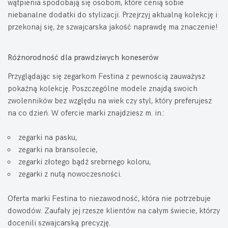
wątpienia spodobają się osobom, które cenią sobie
niebanalne dodatki do stylizacji. Przejrzyj aktualną kolekcję i
przekonaj się, że szwajcarska jakość naprawdę ma znaczenie!
Różnorodność dla prawdziwych koneserów
Przyglądając się zegarkom Festina z pewnością zauważysz
pokaźną kolekcję. Poszczególne modele znajdą swoich
zwolenników bez względu na wiek czy styl, który preferujesz
na co dzień. W ofercie marki znajdziesz m. in.:
zegarki na pasku,
zegarki na bransolecie,
zegarki złotego bądź srebrnego koloru,
zegarki z nutą nowoczesności.
Oferta marki Festina to niezawodność, która nie potrzebuje
dowodów. Zaufały jej rzesze klientów na całym świecie, którzy
docenili szwajcarską precyzję.