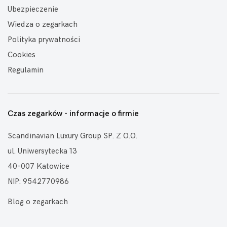
Ubezpieczenie
Wiedza o zegarkach
Polityka prywatności
Cookies
Regulamin
Czas zegarków - informacje o firmie
Scandinavian Luxury Group SP. Z O.O.
ul. Uniwersytecka 13
40-007 Katowice
NIP: 9542770986
Blog o zegarkach