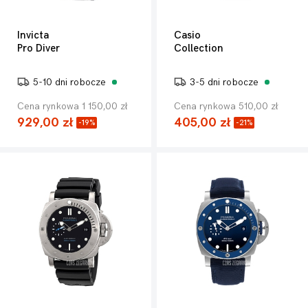
Invicta
Casio
Pro Diver
Collection
5-10 dni robocze
3-5 dni robocze
Cena rynkowa 1 150,00 zł
Cena rynkowa 510,00 zł
929,00 zł
405,00 zł
-19%
-21%