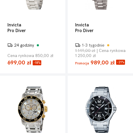
Invicta
Invicta
Pro Diver
Pro Diver
24 godziny
1-3 tygodnie
1 149,00 zł
| Cena rynkowa
Cena rynkowa 850,00 zł
1 250,00 zł
699,00 zł
989,00 zł
-21%
-18%
Promocja