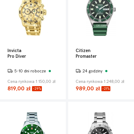
Invicta
Citizen
Pro Diver
Promaster
5-10 dni robocze
24 godziny
Cena rynkowa 1 150,00 zł
Cena rynkowa 1 248,00 zł
819,00 zł
989,00 zł
-29%
-21%