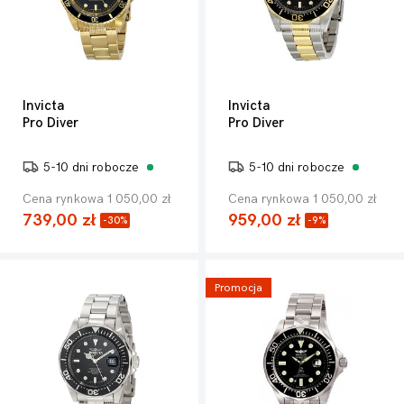
Invicta
Invicta
Pro Diver
Pro Diver
5-10 dni robocze
5-10 dni robocze
Cena rynkowa 1 050,00 zł
Cena rynkowa 1 050,00 zł
739,00 zł
959,00 zł
-30%
-9%
Promocja