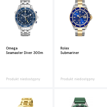
Omega
Rolex
Seamaster Diver 300m
Submariner
Produkt niedostępny
Produkt niedostępny