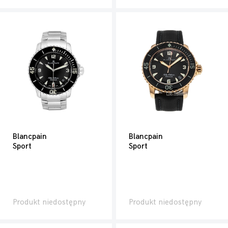
Blancpain
Blancpain
Sport
Sport
Produkt niedostępny
Produkt niedostępny