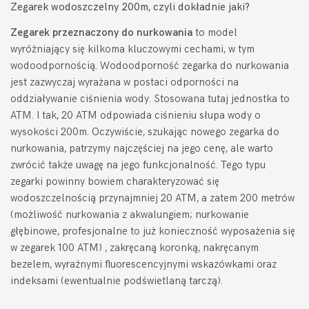
Zegarek wodoszczelny 200m, czyli dokładnie jaki?
Zegarek przeznaczony do nurkowania
to model
wyróżniający się kilkoma kluczowymi cechami, w tym
wodoodpornością. Wodoodporność zegarka do nurkowania
jest zazwyczaj wyrażana w postaci odporności na
oddziaływanie ciśnienia wody. Stosowana tutaj jednostka to
ATM. I tak, 20 ATM odpowiada ciśnieniu słupa wody o
wysokości 200m. Oczywiście, szukając nowego zegarka do
nurkowania, patrzymy najczęściej na jego cenę, ale warto
zwrócić także uwagę na jego funkcjonalność. Tego typu
zegarki powinny bowiem charakteryzować się
wodoszczelnością przynajmniej 20 ATM, a zatem 200 metrów
(możliwość nurkowania z akwalungiem; nurkowanie
głębinowe, profesjonalne to już konieczność wyposażenia się
w zegarek 100 ATM) , zakręcaną koronką, nakręcanym
bezelem, wyraźnymi fluorescencyjnymi wskazówkami oraz
indeksami (ewentualnie podświetlaną tarczą).