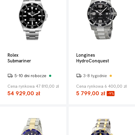
Rolex
Longines
Submariner
HydroConquest
5-10 dni robocze
3-8 tygodnie
Cena rynkowa 47 810,00 zł
Cena rynkowa 6 400,00 zł
54 929,00 zł
5 799,00 zł
-9%