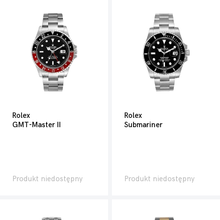
Rolex
Rolex
GMT-Master II
Submariner
Produkt niedostępny
Produkt niedostępny