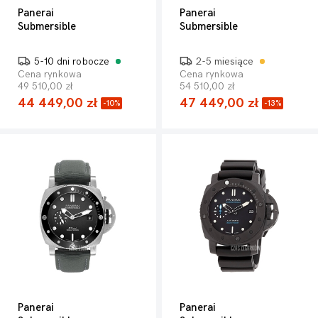
Panerai
Panerai
Submersible
Submersible
5-10 dni robocze
2-5 miesiące
Cena rynkowa
Cena rynkowa
49 510,00 zł
54 510,00 zł
44 449,00 zł
47 449,00 zł
-10%
-13%
Panerai
Panerai