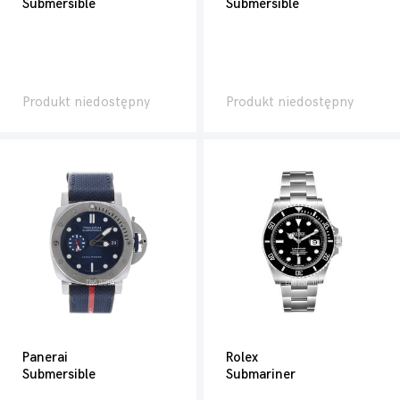
Submersible
Submersible
Produkt niedostępny
Produkt niedostępny
Panerai
Rolex
Submersible
Submariner