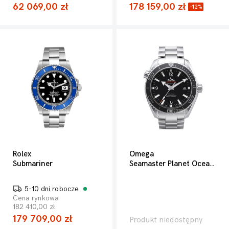
62 069,00 zł
178 159,00 zł
-12%
Rolex
Omega
Submariner
Seamaster Planet Ocean 600m
5-10 dni robocze
Cena rynkowa
182 410,00 zł
179 709,00 zł
Produkt niedostępny