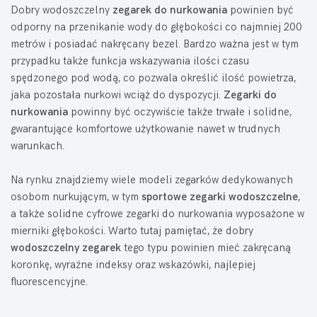
Dobry wodoszczelny
zegarek do nurkowania
powinien być
odporny na przenikanie wody do głębokości co najmniej 200
metrów i posiadać nakręcany bezel. Bardzo ważna jest w tym
przypadku także funkcja wskazywania ilości czasu
spędzonego pod wodą, co pozwala określić ilość powietrza,
jaka pozostała nurkowi wciąż do dyspozycji.
Zegarki do
nurkowania
powinny być oczywiście także trwałe i solidne,
gwarantujące komfortowe użytkowanie nawet w trudnych
warunkach.
Na rynku znajdziemy wiele modeli zegarków dedykowanych
osobom nurkującym, w tym
sportowe zegarki wodoszczelne
,
a także solidne cyfrowe zegarki do nurkowania wyposażone w
mierniki głębokości. Warto tutaj pamiętać, że dobry
wodoszczelny zegarek
tego typu powinien mieć zakręcaną
koronkę, wyraźne indeksy oraz wskazówki, najlepiej
fluorescencyjne.