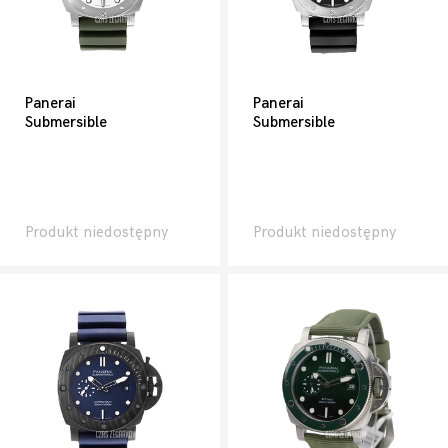
Panerai
Panerai
Submersible
Submersible
Produkt niedostępny
Produkt niedostępny