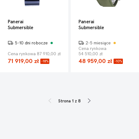
Panerai
Panerai
Submersible
Submersible
5-10 dni robocze
2-5 miesiące
Cena rynkowa
Cena rynkowa 87 910,00 zł
54 510,00 zł
71 919,00 zł
48 959,00 zł
-18%
-10%
Strona 1 z 8