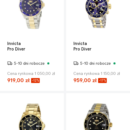
Invicta
Invicta
Pro Diver
Pro Diver
5-10 dni robocze
5-10 dni robocze
Cena rynkowa 1 050,00 zł
Cena rynkowa 1 150,00 zł
919,00 zł
959,00 zł
-12%
-17%