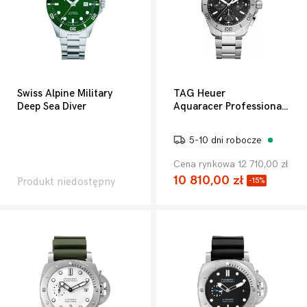
Swiss Alpine Military
TAG Heuer
Deep Sea Diver
Aquaracer Professional 200
5-10 dni robocze
Cena rynkowa 12 710,00 zł
10 810,00 zł
Produkt niedostępny
-15%