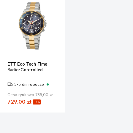
ETT Eco Tech Time
Radio-Controlled
3-5 dni robocze
Cena rynkowa 785,00 zł
729,00 zł
-7%