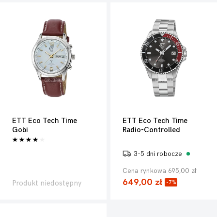
ETT Eco Tech Time
ETT Eco Tech Time
Gobi
Radio-Controlled
3-5 dni robocze
Cena rynkowa 695,00 zł
649,00 zł
Produkt niedostępny
-7%