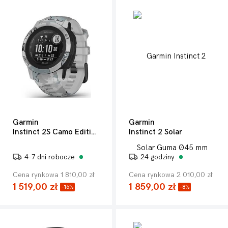
Garmin
Garmin
Instinct 2S Camo Edition
Instinct 2 Solar
4-7 dni robocze
24 godziny
Cena rynkowa 1 810,00 zł
Cena rynkowa 2 010,00 zł
1 519,00 zł
1 859,00 zł
-16%
-8%