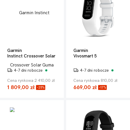
Garmin
Garmin
Instinct Crossover Solar
Vivosmart 5
4-7 dni robocze
4-7 dni robocze
Cena rynkowa 2 410,00 zł
Cena rynkowa 810,00 zł
1 809,00 zł
669,00 zł
-25%
-17%