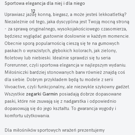
Sportowa elegancja dla niej i dla niego
Uprawiasz jazdę konną, biegasz, a może jesteś lekkoatletką?
Niezależnie od tego, jaka dyscyplina jest Twoją mocną stroną
- za sprawą oryginalnego, wysokojakościowego czasomierza,
będziesz wyglądać gustownie dosłownie w każdym momencie.
Obecnie sporą popularnością cieszą się te na gumowych
paskach o wyrazistych, głębokich kolorach, jak zielony,
fioletowy lub niebieski. Idealnie sprawdzi się tu seria
Forerunner, czyli sportowa elegancja w najlepszym wydaniu.
Miłośniczki bardziej stonowanych barw również znajdą coś
dla siebie. Dobrym przykładem będą tu modele z serii
Vivoactive, czyli funkcjonalny, ale niezwykle szykowny gadżet.
Wszystkie
zegarki Garmin
posiadają dobrze dopasowane
paski, które nie zsuwają się z nadgarstka i odpowiednio
dopasowują się do jego kształtu. To gwarancja wygody i
komfortu użytkowania.
Dla miłośników sportowych wrażeń prezentujemy