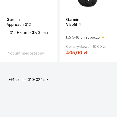
Garmin
Garmin
Approach S12
Vívofit 4
5-10 dni robocze
Cena rynkowa 410,00 zł
405,00 zł
Produkt niedostępny