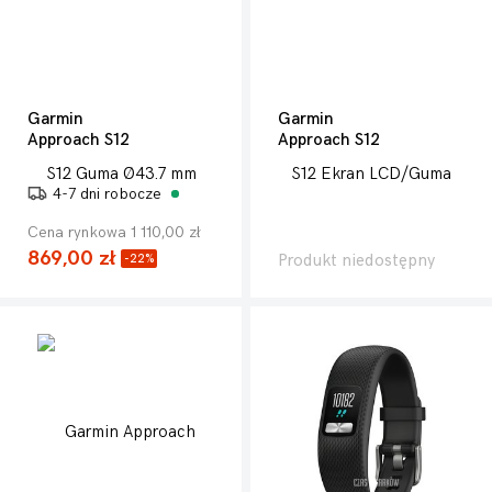
Garmin
Garmin
Approach S12
Approach S12
4-7 dni robocze
Cena rynkowa 1 110,00 zł
869,00 zł
Produkt niedostępny
-22%