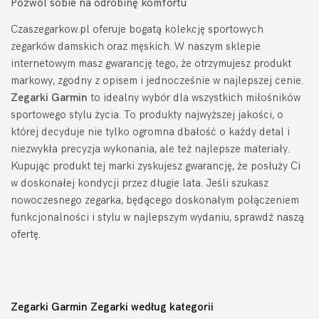
Pozwól sobie na odrobinę komfortu
Czaszegarkow.pl oferuje bogatą kolekcję sportowych
zegarków damskich oraz męskich. W naszym sklepie
internetowym masz gwarancję tego, że otrzymujesz produkt
markowy, zgodny z opisem i jednocześnie w najlepszej cenie.
Zegarki Garmin
to idealny wybór dla wszystkich miłośników
sportowego stylu życia. To produkty najwyższej jakości, o
której decyduje nie tylko ogromna dbałość o każdy detal i
niezwykła precyzja wykonania, ale też najlepsze materiały.
Kupując produkt tej marki zyskujesz gwarancję, że posłuży Ci
w doskonałej kondycji przez długie lata. Jeśli szukasz
nowoczesnego zegarka, będącego doskonałym połączeniem
funkcjonalności i stylu w najlepszym wydaniu, sprawdź naszą
ofertę.
Zegarki Garmin Zegarki według kategorii