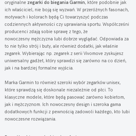
oryginalne
zegarki do biegania Garmin
, które podobnie jak
ich właściciel, nie boją się wyzwań. W przeróżnych fasonach,
motywach i kolorach będą Ci towarzyszyć podczas
codziennych aktywności czy uprawiania sportu. Współcześni
producenci zdają sobie sprawę z tego, że
nowoczesny mężczyzna lubi dobrze wyglądać. Odpowiada za
to nie tylko strój i buty, ale również dodatki, jak właśnie
zegarek. Wybierając np. zegarek z serii Vivomove zyskujesz
uniwersalny gadżet, który sprawdzi się zarówno na co dzień,
jak i na bardziej formalne wyjścia.
Marka Garmin to również szeroki wybór zegarków unisex,
które sprawdzą się doskonale niezależnie od płci. To
klasyczne modele, które będą pasować zarówno kobietom,
jak i mężczyznom. Ich nowoczesny design i szeroka gama
dodatkowych funkcji z pewnością zadowoli każdego, kto lubi
nowoczesne rozwiązania.