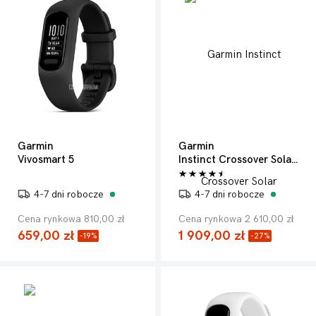
Garmin
Garmin
Vivosmart 5
Instinct Crossover Solar Tactical Edition
4-7 dni robocze
4-7 dni robocze
Cena rynkowa 810,00 zł
Cena rynkowa 2 610,00 zł
659,00 zł
1 909,00 zł
-19%
-27%