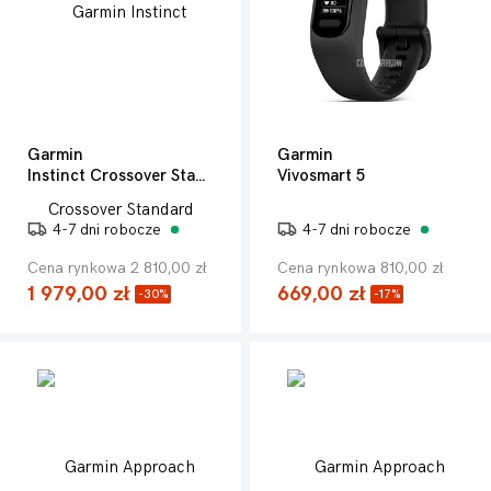
Garmin
Garmin
Instinct Crossover Standard Edition
Vivosmart 5
4-7 dni robocze
4-7 dni robocze
Cena rynkowa 2 810,00 zł
Cena rynkowa 810,00 zł
1 979,00 zł
669,00 zł
-30%
-17%