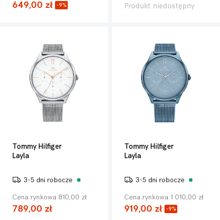
649,00 zł
Produkt niedostępny
-9%
Tommy Hilfiger
Tommy Hilfiger
Layla
Layla
3-5 dni robocze
3-5 dni robocze
Cena rynkowa 810,00 zł
Cena rynkowa 1 010,00 zł
789,00 zł
919,00 zł
-9%