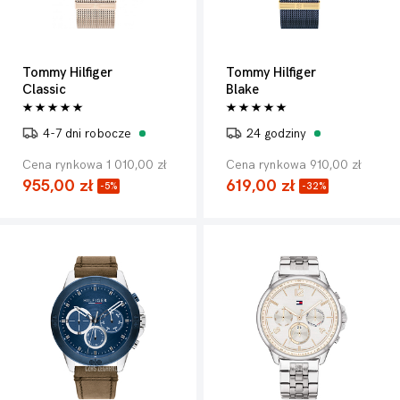
Tommy Hilfiger
Tommy Hilfiger
Classic
Blake
4-7 dni robocze
24 godziny
Cena rynkowa 1 010,00 zł
Cena rynkowa 910,00 zł
955,00 zł
619,00 zł
-5%
-32%