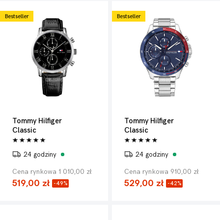
Bestseller
Bestseller
Tommy Hilfiger
Tommy Hilfiger
Classic
Classic
24 godziny
24 godziny
Cena rynkowa 1 010,00 zł
Cena rynkowa 910,00 zł
519,00 zł
529,00 zł
-49%
-42%