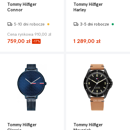
Tommy Hilfiger
Tommy Hilfiger
Connor
Harley
5-10 dni robocze
3-5 dni robocze
Cena rynkowa 910,00 zł
759,00 zł
1 289,00 zł
-17%
Tommy Hilfiger
Tommy Hilfiger