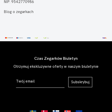
NIP: 9542770986
Blog o zegarkach
Czas Zegarków Biuletyn
Otrzymuj ekskluzywne oferty w naszym biuletynie
Subskrybuj