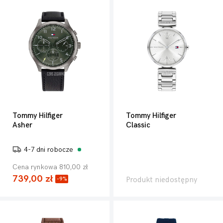
Tommy Hilfiger
Tommy Hilfiger
Asher
Classic
4-7 dni robocze
Cena rynkowa 810,00 zł
739,00 zł
Produkt niedostępny
-9%