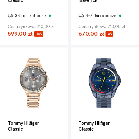
Classic
Maverick
3-5 dni robocze
4-7 dni robocze
Cena rynkowa 710,00 zł
Cena rynkowa 710,00 zł
599,00 zł
670,00 zł
-16%
-6%
Tommy Hilfiger
Tommy Hilfiger
Classic
Classic