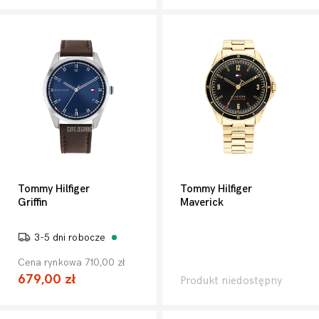
Tommy Hilfiger
Tommy Hilfiger
Griffin
Maverick
3-5 dni robocze
Cena rynkowa 710,00 zł
679,00 zł
Produkt niedostępny