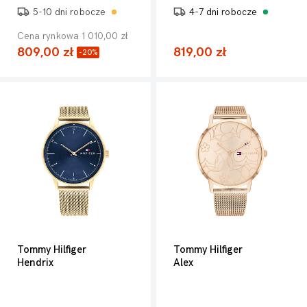
5-10 dni robocze
4-7 dni robocze
Cena rynkowa 1 010,00 zł
809,00 zł
819,00 zł
-20%
Tommy Hilfiger
Tommy Hilfiger
Hendrix
Alex