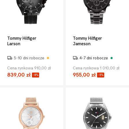
Tommy Hilfiger
Tommy Hilfiger
Larson
Jameson
5-10 dni robocze
4-7 dni robocze
Cena rynkowa 910,00 zł
Cena rynkowa 1 010,00 zł
839,00 zł
955,00 zł
-8%
-5%