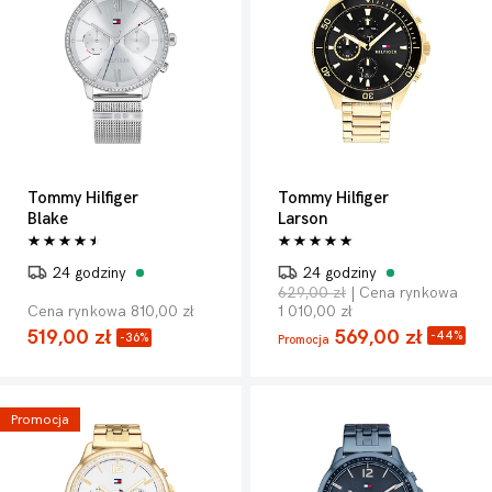
Tommy Hilfiger
Tommy Hilfiger
Blake
Larson
24 godziny
24 godziny
629,00 zł
| Cena rynkowa
Cena rynkowa 810,00 zł
1 010,00 zł
519,00 zł
569,00 zł
-44%
-36%
Promocja
Promocja