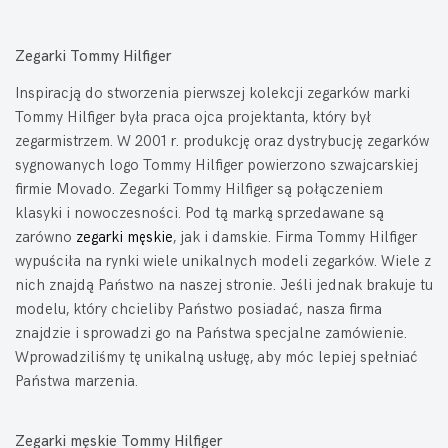
Zegarki Tommy Hilfiger
Inspiracją do stworzenia pierwszej kolekcji zegarków marki
Tommy Hilfiger była praca ojca projektanta, który był
zegarmistrzem. W 2001 r. produkcję oraz dystrybucję zegarków
sygnowanych logo Tommy Hilfiger powierzono szwajcarskiej
firmie Movado. Zegarki Tommy Hilfiger są połączeniem
klasyki i nowoczesności. Pod tą marką sprzedawane są
zarówno
zegarki męskie
, jak i damskie. Firma Tommy Hilfiger
wypuściła na rynki wiele unikalnych modeli zegarków. Wiele z
nich znajdą Państwo na naszej stronie. Jeśli jednak brakuje tu
modelu, który chcieliby Państwo posiadać, nasza firma
znajdzie i sprowadzi go na Państwa specjalne zamówienie.
Wprowadziliśmy tę unikalną usługę, aby móc lepiej spełniać
Państwa marzenia.
Zegarki męskie Tommy Hilfiger