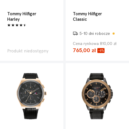
Tommy Hilfiger
Tommy Hilfiger
Harley
Classic
5-10 dni robocze
Cena rynkowa 810,00 zł
765,00 zł
Produkt niedostępny
-6%