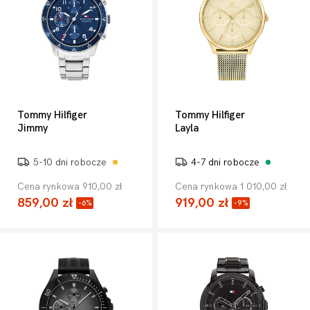
Tommy Hilfiger
Tommy Hilfiger
Jimmy
Layla
5-10 dni robocze
4-7 dni robocze
Cena rynkowa 910,00 zł
Cena rynkowa 1 010,00 zł
859,00 zł
919,00 zł
-6%
-9%