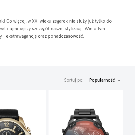
! Co więcej, w XXI wieku zegarek nie służy już tylko do
t najmniejszy szczegół naszej stylizacji. Wie o tym
hy – ekstrawagancję oraz ponadczasowość.
Sortuj po:
Popularność