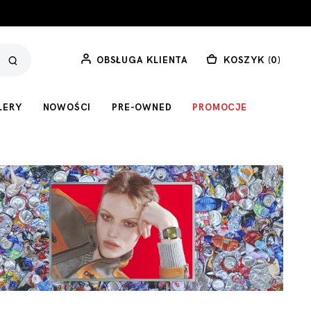
OBSŁUGA KLIENTA
KOSZYK (
0
)
LERY
NOWOŚCI
PRE-OWNED
PROMOCJE