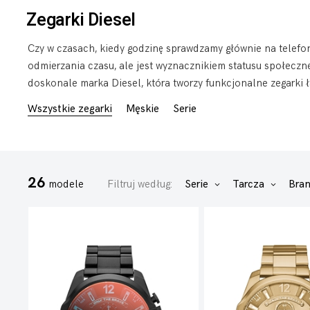
Zegarki Diesel
Czy w czasach, kiedy godzinę sprawdzamy głównie na telefona
odmierzania czasu, ale jest wyznacznikiem statusu społeczne
doskonale marka Diesel, która tworzy funkcjonalne zegarki
Wszystkie zegarki
Męskie
Serie
26
modele
Filtruj według:
Serie
Tarcza
Bra