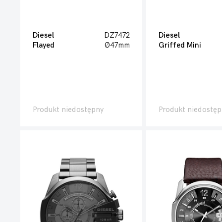
Diesel
DZ7472
Diesel
Flayed
Ø47mm
Griffed Mini
Produkt niedostępny
Produkt niedostęp