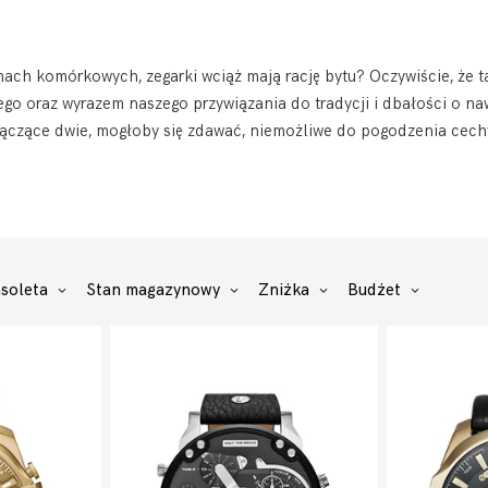
ch komórkowych, zegarki wciąż mają rację bytu? Oczywiście, że tak
go oraz wyrazem naszego przywiązania do tradycji i dbałości o nawe
 łączące dwie, mogłoby się zdawać, niemożliwe do pogodzenia cec
nsoleta
Stan magazynowy
Zniżka
Budżet