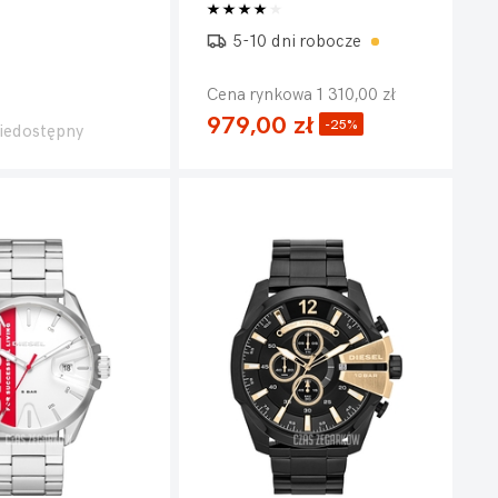
5-10 dni robocze
Cena rynkowa 1 310,00 zł
979,00 zł
-25%
iedostępny