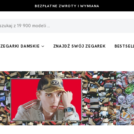
BEZPŁATNE ZWROTY I WYMIANA
ZEGARKI DAMSKIE
ZNAJDŹ SWÓJ ZEGAREK
BESTSEL