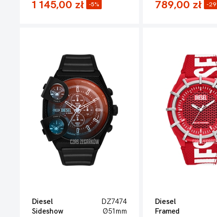
1 145,00 zł
789,00 zł
-5%
-2
Diesel
DZ7474
Diesel
Sideshow
Ø51mm
Framed