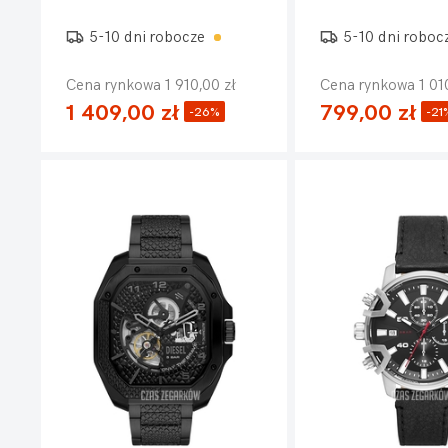
5-10 dni robocze
5-10 dni roboc
Cena rynkowa 1 910,00 zł
Cena rynkowa 1 010
1 409,00 zł
799,00 zł
-26%
-21