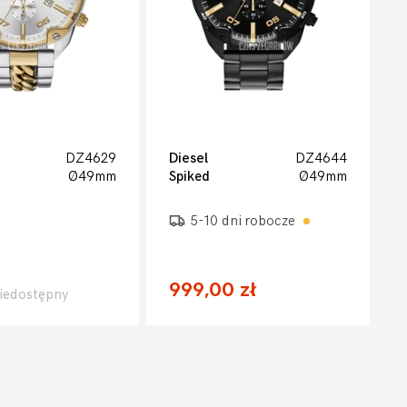
DZ4629
Diesel
DZ4644
Ø49mm
Spiked
Ø49mm
5-10 dni robocze
999,00 zł
iedostępny