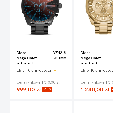
Diesel
DZ4318
Diesel
Mega Chief
Ø51mm
Mega Chief
5-10 dni robocze
5-10 dni roboc
Cena rynkowa 1 310,00 zł
Cena rynkowa 1 310
999,00 zł
1 240,00 zł
-24%