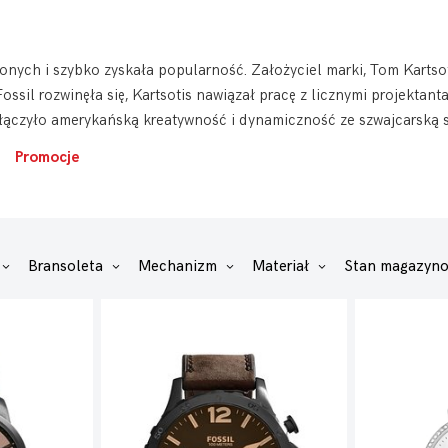
nych i szybko zyskała popularność. Założyciel marki, Tom Kartsoti
ossil rozwinęła się, Kartsotis nawiązał pracę z licznymi projektant
ołączyło amerykańską kreatywność i dynamiczność ze szwajcarską 
Promocje
Bransoleta
Mechanizm
Materiał
Stan magazyn