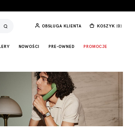
OBSŁUGA KLIENTA
KOSZYK (
0
)
LERY
NOWOŚCI
PRE-OWNED
PROMOCJE