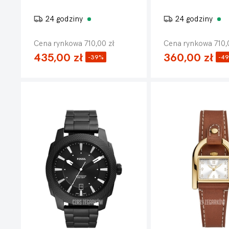
24 godziny
24 godziny
Cena rynkowa 710,00 zł
Cena rynkowa 710,
435,00 zł
360,00 zł
-39%
-4