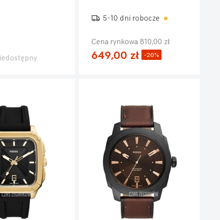
5-10 dni robocze
Cena rynkowa 810,00 zł
649,00 zł
-20%
iedostępny