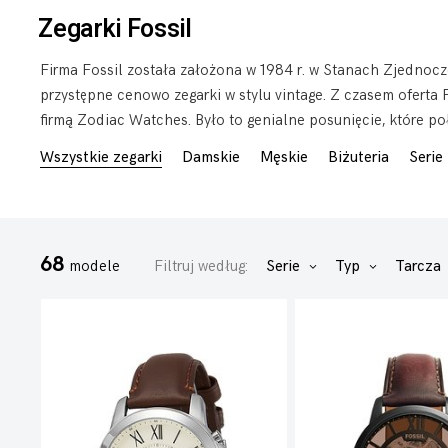
Zegarki Fossil
Firma Fossil została założona w 1984 r. w Stanach Zjednoczo
przystępne cenowo zegarki w stylu vintage. Z czasem oferta F
firmą Zodiac Watches. Było to genialne posunięcie, które p
Wszystkie zegarki
Damskie
Męskie
Biżuteria
Serie
68
modele
Filtruj według:
Serie
Typ
Tarcza