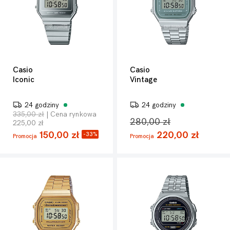
Casio
Casio
Iconic
Vintage
24 godziny
24 godziny
335,00 zł
| Cena rynkowa
280,00 zł
225,00 zł
150,00 zł
220,00 zł
-33%
Promocja
Promocja