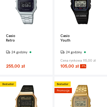
Casio
Casio
Retro
Youth
24 godziny
24 godziny
Cena rynkowa 115,00 zł
255,00 zł
105,00 zł
-9%
Bestseller
Bestseller
Promocja