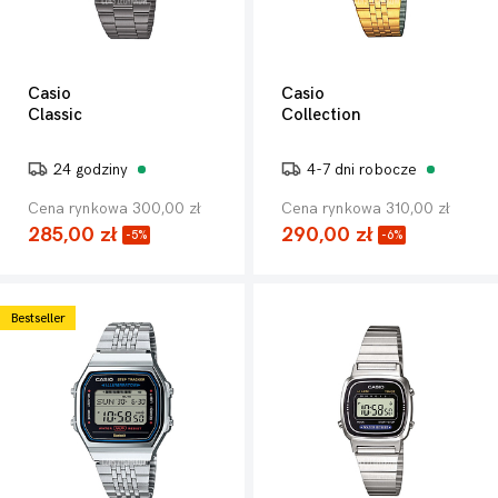
Casio
Casio
Classic
Collection
24 godziny
4-7 dni robocze
Cena rynkowa 300,00 zł
Cena rynkowa 310,00 zł
285,00 zł
290,00 zł
-5%
-6%
Bestseller