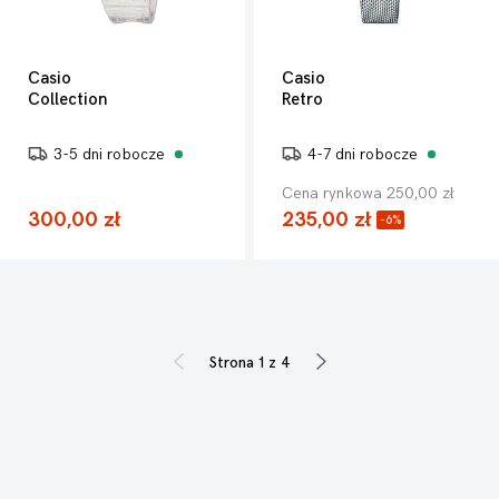
Casio
Casio
Collection
Retro
3-5 dni robocze
4-7 dni robocze
Cena rynkowa 250,00 zł
300,00 zł
235,00 zł
-6%
Strona 1 z 4