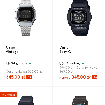
Casio
Casio
Vintage
Baby-G
24 godziny
24 godziny
599,00 zł
| Cena rynkowa
Cena rynkowa 365,00 zł
365,00 zł
345,00 zł
345,00 zł
-5%
-5%
Promocja
Promocja