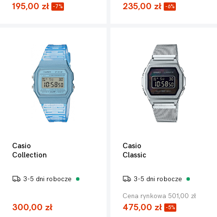
195,00 zł
235,00 zł
-7%
-6%
Casio
Casio
Collection
Classic
3-5 dni robocze
3-5 dni robocze
Cena rynkowa 501,00 zł
300,00 zł
475,00 zł
-5%