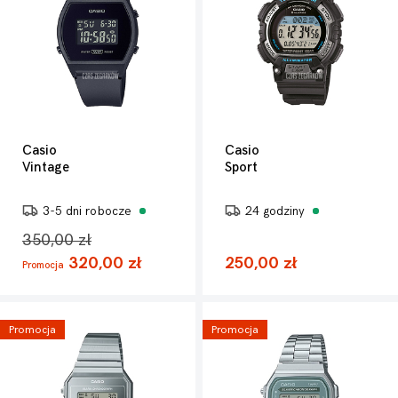
Casio
Casio
Vintage
Sport
3-5 dni robocze
24 godziny
350,00 zł
320,00 zł
250,00 zł
Promocja
Promocja
Promocja