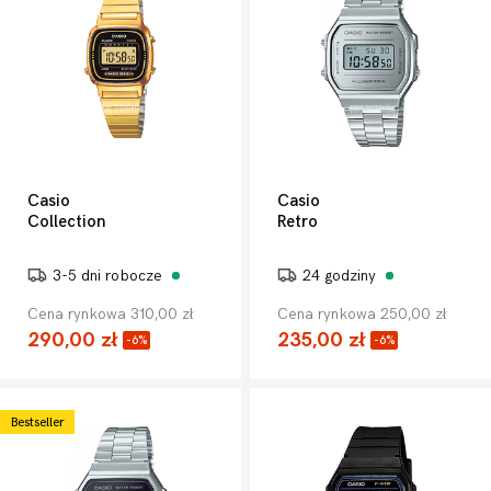
Casio
Casio
Collection
Retro
3-5 dni robocze
24 godziny
Cena rynkowa 310,00 zł
Cena rynkowa 250,00 zł
290,00 zł
235,00 zł
-6%
-6%
Bestseller