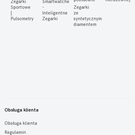
Zegarki
Smartwatche
Sportowe
-
Zegarki
|
Inteligentne
ze
Pulsometry
Zegarki
syntetycznym
diamentem
Obsługa klienta
Obsługa klienta
Regulamin