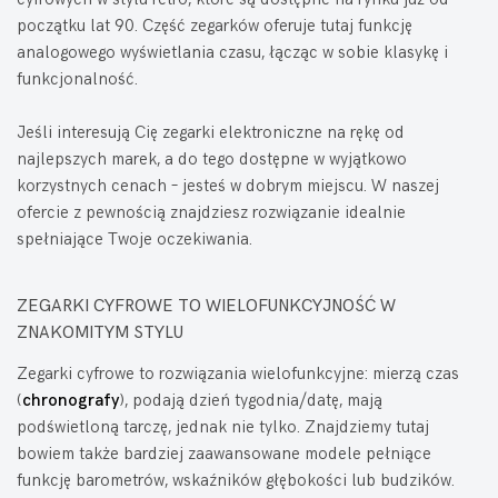
początku lat 90. Część zegarków oferuje tutaj funkcję
analogowego wyświetlania czasu, łącząc w sobie klasykę i
funkcjonalność.
Jeśli interesują Cię zegarki elektroniczne na rękę od
najlepszych marek, a do tego dostępne w wyjątkowo
korzystnych cenach – jesteś w dobrym miejscu. W naszej
ofercie z pewnością znajdziesz rozwiązanie idealnie
spełniające Twoje oczekiwania.
ZEGARKI CYFROWE TO WIELOFUNKCYJNOŚĆ W
ZNAKOMITYM STYLU
Zegarki cyfrowe to rozwiązania wielofunkcyjne: mierzą czas
(
chronografy
), podają dzień tygodnia/datę, mają
podświetloną tarczę, jednak nie tylko. Znajdziemy tutaj
bowiem także bardziej zaawansowane modele pełniące
funkcję barometrów, wskaźników głębokości lub budzików.