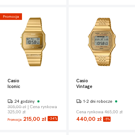
Promocja
Casio
Casio
Iconic
Vintage
24 godziny
1-2 dni robocze
305,00 zł
| Cena rynkowa
325,00 zł
Cena rynkowa 465,00 zł
215,00 zł
440,00 zł
-34%
-5%
Promocja