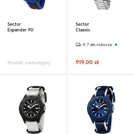
Sector
Sector
Expander 90
Classic
4-7 dni robocze
919,00 zł
Produkt niedostępny