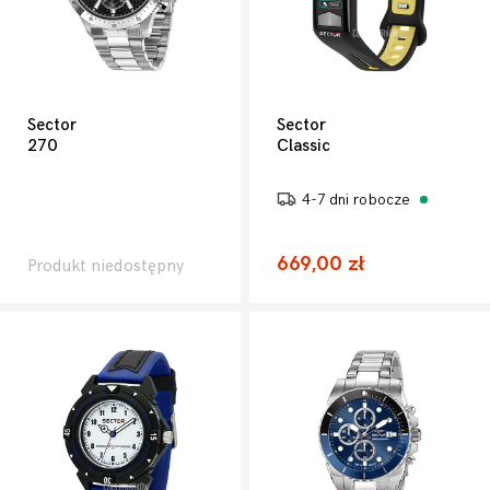
Sector
Sector
270
Classic
4-7 dni robocze
669,00 zł
Produkt niedostępny