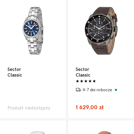
Sector
Sector
Classic
Classic
4-7 dni robocze
1 629,00 zł
Produkt niedostępny