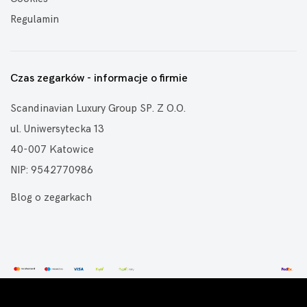
Regulamin
Czas zegarków - informacje o firmie
Scandinavian Luxury Group SP. Z O.O.
ul. Uniwersytecka 13
40-007 Katowice
NIP: 9542770986
Blog o zegarkach