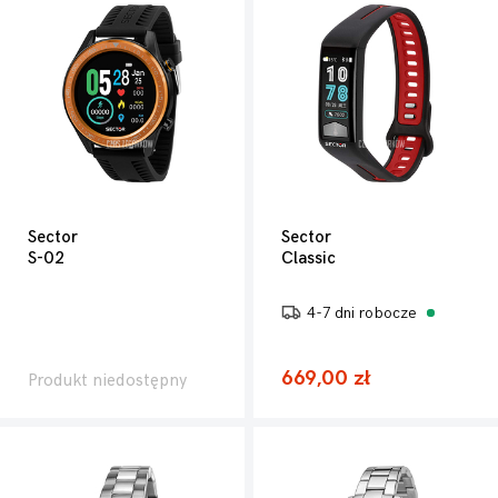
Sector
Sector
S-02
Classic
4-7 dni robocze
669,00 zł
Produkt niedostępny