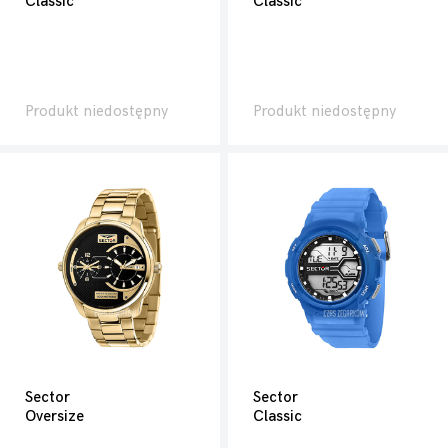
Classic
Classic
Produkt niedostępny
Produkt niedostępny
Sector
Sector
Oversize
Classic