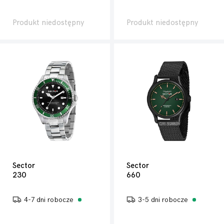
Produkt niedostępny
Produkt niedostępny
Sector
Sector
230
660
4-7 dni robocze
3-5 dni robocze