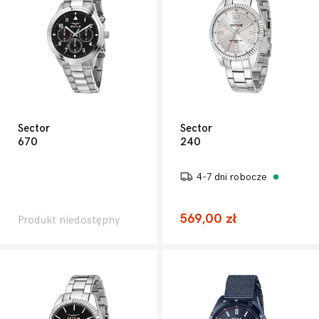
Sector
Sector
670
240
4-7 dni robocze
569,00 zł
Produkt niedostępny