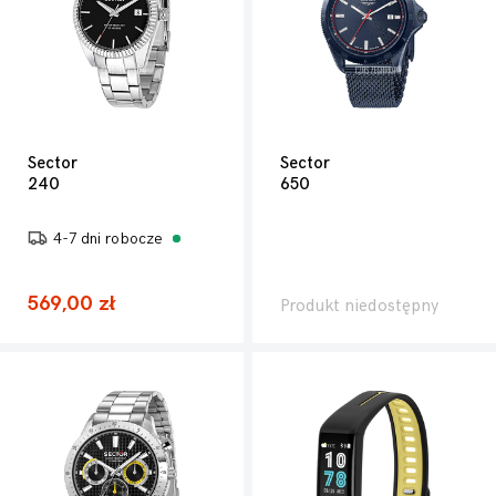
Sector
Sector
240
650
4-7 dni robocze
569,00 zł
Produkt niedostępny