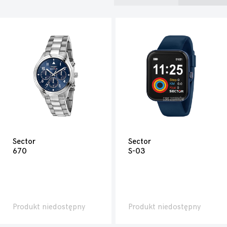
Sector
Sector
670
S-03
Produkt niedostępny
Produkt niedostępny