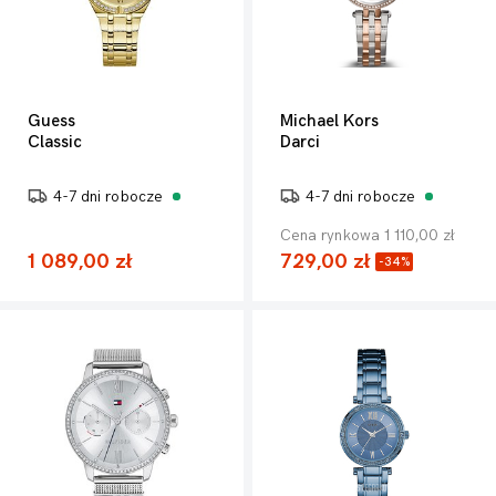
Guess
Michael Kors
Classic
Darci
4-7 dni robocze
4-7 dni robocze
Cena rynkowa 1 110,00 zł
1 089,00 zł
729,00 zł
-34%