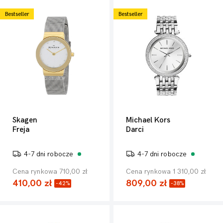
Bestseller
Bestseller
Skagen
Michael Kors
Freja
Darci
4-7 dni robocze
4-7 dni robocze
Cena rynkowa 710,00 zł
Cena rynkowa 1 310,00 zł
410,00 zł
809,00 zł
-42%
-38%