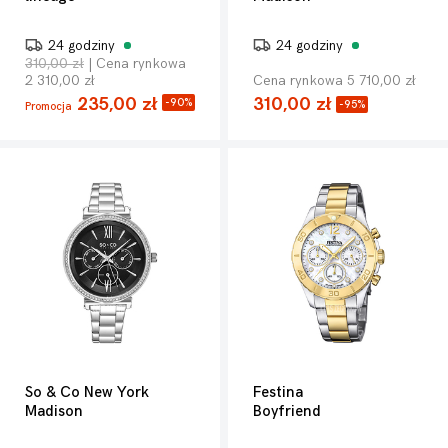
24 godziny
24 godziny
310,00 zł
| Cena rynkowa
2 310,00 zł
Cena rynkowa 5 710,00 zł
235,00 zł
310,00 zł
-90%
-95%
Promocja
So & Co New York
Festina
Madison
Boyfriend