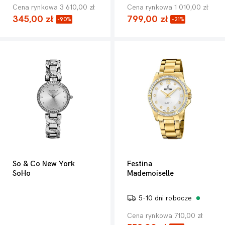
Cena rynkowa 3 610,00 zł
Cena rynkowa 1 010,00 zł
345,00 zł
799,00 zł
-90%
-21%
So & Co New York
Festina
SoHo
Mademoiselle
5-10 dni robocze
Cena rynkowa 710,00 zł