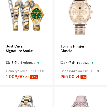
Just Cavalli
Tommy Hilfiger
Signature Snake
Classic
3-5 dni robocze
4-7 dni robocze
Cena rynkowa 1 610,00 zł
Cena rynkowa 1 010,00 zł
1 009,00 zł
955,00 zł
-37%
-5%