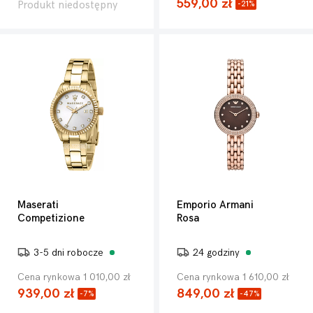
559,00 zł
Produkt niedostępny
-21%
Maserati
Emporio Armani
Competizione
Rosa
3-5 dni robocze
24 godziny
Cena rynkowa 1 010,00 zł
Cena rynkowa 1 610,00 zł
939,00 zł
849,00 zł
-7%
-47%