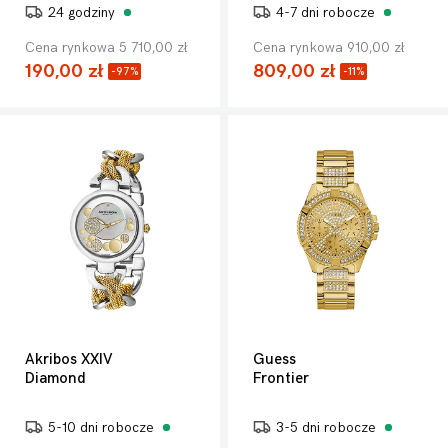
24 godziny
4-7 dni robocze
Cena rynkowa 5 710,00 zł
Cena rynkowa 910,00 zł
190,00 zł
809,00 zł
-97%
-11%
Akribos XXIV
Guess
Diamond
Frontier
5-10 dni robocze
3-5 dni robocze