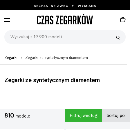
BEZPŁATNE ZWROTY I WYMIANA
Zegarki
Zegarki ze syntetycznym diamentem
Zegarki ze syntetycznym diamentem
810
Filtruj według:
Sortuj po:
modele