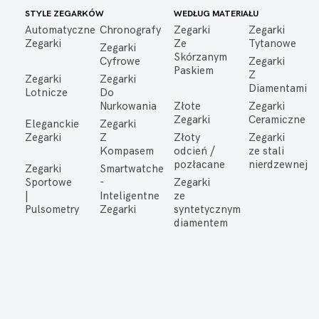
STYLE ZEGARKÓW
WEDŁUG MATERIAŁU
Automatyczne
Chronografy
Zegarki
Zegarki
Zegarki
Ze
Tytanowe
Zegarki
Skórzanym
Cyfrowe
Zegarki
Paskiem
Z
Zegarki
Zegarki
Diamentami
Lotnicze
Do
Nurkowania
Złote
Zegarki
Zegarki
Ceramiczne
Eleganckie
Zegarki
Zegarki
Z
Złoty
Zegarki
Kompasem
odcień /
ze stali
pozłacane
nierdzewnej
Zegarki
Smartwatche
Sportowe
-
Zegarki
|
Inteligentne
ze
Pulsometry
Zegarki
syntetycznym
diamentem