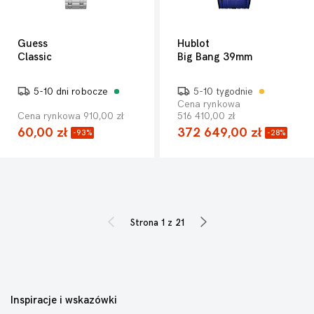
Guess
Hublot
Classic
Big Bang 39mm
5-10 dni robocze
5-10 tygodnie
Cena rynkowa
Cena rynkowa 910,00 zł
516 410,00 zł
60,00 zł
372 649,00 zł
-93%
-28%
Strona 1 z 21
Inspiracje i wskazówki