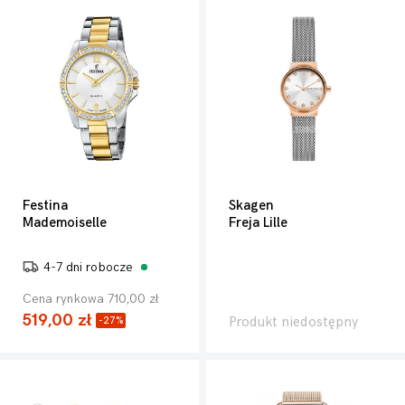
Festina
Skagen
Mademoiselle
Freja Lille
4-7 dni robocze
Cena rynkowa 710,00 zł
519,00 zł
Produkt niedostępny
-27%