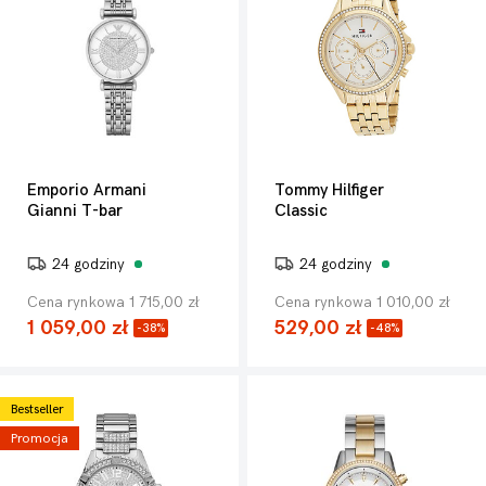
Emporio Armani
Tommy Hilfiger
Gianni T-bar
Classic
24 godziny
24 godziny
Cena rynkowa 1 715,00 zł
Cena rynkowa 1 010,00 zł
1 059,00 zł
529,00 zł
-38%
-48%
Bestseller
Promocja