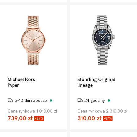
Michael Kors
Stührling Original
Pyper
lineage
5-10 dni robocze
24 godziny
Cena rynkowa 1 010,00 zł
Cena rynkowa 2 310,00 zł
739,00 zł
310,00 zł
-27%
-87%