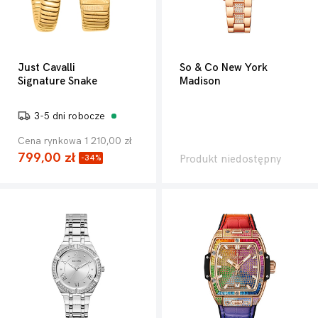
Just Cavalli
So & Co New York
Signature Snake
Madison
3-5 dni robocze
Cena rynkowa 1 210,00 zł
799,00 zł
Produkt niedostępny
-34%