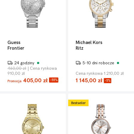
Guess
Michael Kors
Frontier
Ritz
24 godziny
5-10 dni robocze
460,00 zł
| Cena rynkowa
910,00 zł
Cena rynkowa 1 210,00 zł
405,00 zł
1 145,00 zł
-55%
-5%
Promocja
Bestseller