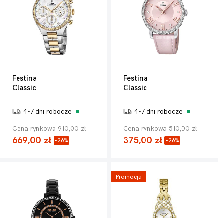
Festina
Festina
Classic
Classic
4-7 dni robocze
4-7 dni robocze
Cena rynkowa 910,00 zł
Cena rynkowa 510,00 zł
669,00 zł
375,00 zł
-26%
-26%
Promocja