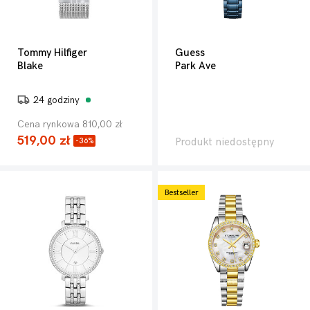
Tommy Hilfiger
Guess
Blake
Park Ave
24 godziny
Cena rynkowa 810,00 zł
519,00 zł
Produkt niedostępny
-36%
Bestseller