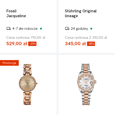
Fossil
Stührling Original
Jacqueline
lineage
4-7 dni robocze
24 godziny
Cena rynkowa 710,00 zł
Cena rynkowa 2 310,00 zł
529,00 zł
345,00 zł
-25%
-85%
Promocja