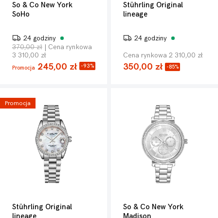
So & Co New York
Stührling Original
SoHo
lineage
24 godziny
24 godziny
370,00 zł
| Cena rynkowa
3 310,00 zł
Cena rynkowa 2 310,00 zł
245,00 zł
350,00 zł
-93%
-85%
Promocja
Promocja
Stührling Original
So & Co New York
lineage
Madison