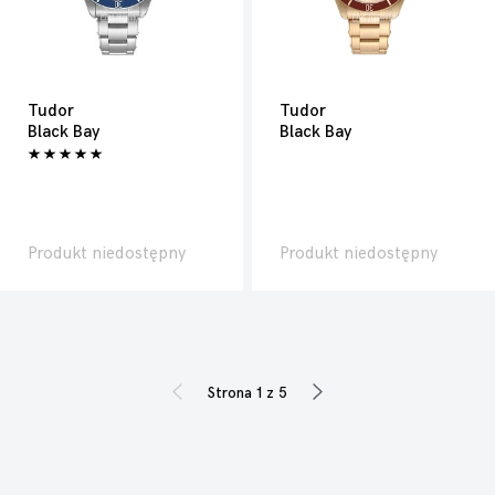
Tudor
Tudor
Black Bay
Black Bay
Produkt niedostępny
Produkt niedostępny
Strona 1 z 5