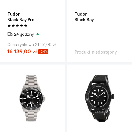
Tudor
Tudor
Black Bay Pro
Black Bay
24 godziny
Cena rynkowa 21 151,00 zł
16 139,00 zł
Produkt niedostępny
-24%