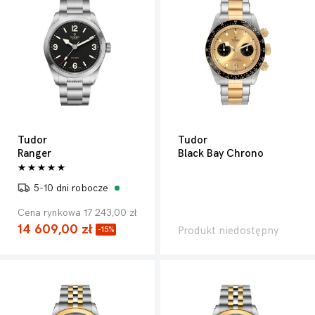
Tudor
Tudor
Ranger
Black Bay Chrono
5-10 dni robocze
Cena rynkowa 17 243,00 zł
14 609,00 zł
Produkt niedostępny
-15%