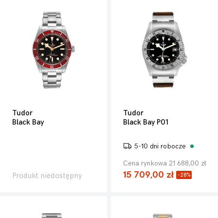
Tudor
Tudor
Black Bay
Black Bay P01
5-10 dni robocze
Cena rynkowa 21 688,00 zł
15 709,00 zł
Produkt niedostępny
-28%