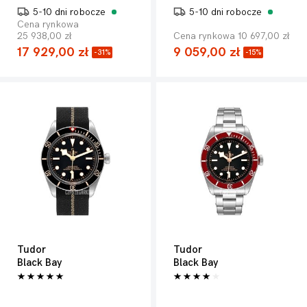
5-10 dni robocze
5-10 dni robocze
Cena rynkowa
25 938,00 zł
Cena rynkowa 10 697,00 zł
17 929,00 zł
9 059,00 zł
-31%
-15%
Tudor
Tudor
Black Bay
Black Bay