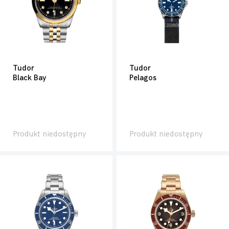
Tudor
Tudor
Black Bay
Pelagos
Produkt niedostępny
Produkt niedostępny