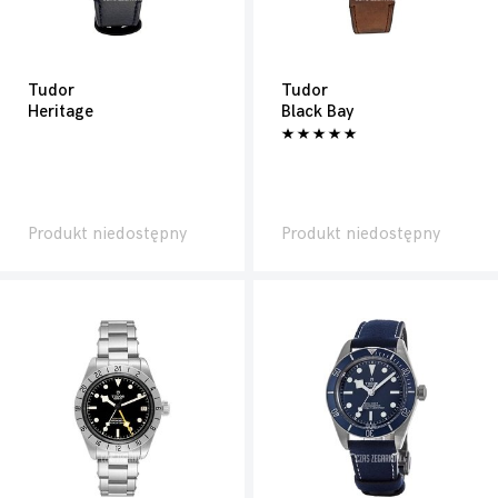
Tudor
Tudor
Heritage
Black Bay
Produkt niedostępny
Produkt niedostępny