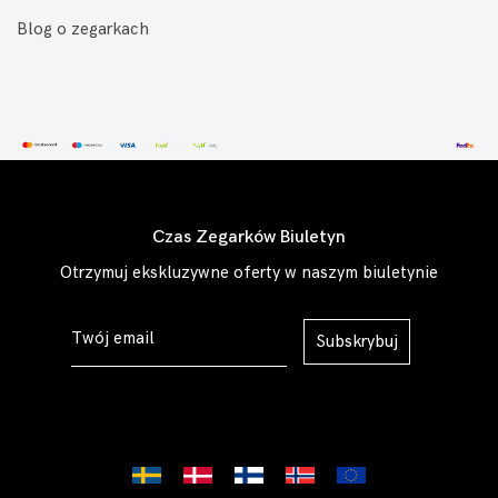
Blog o zegarkach
Czas Zegarków Biuletyn
Otrzymuj ekskluzywne oferty w naszym biuletynie
Subskrybuj