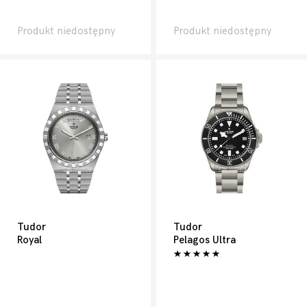
Produkt niedostępny
Produkt niedostępny
Tudor
Tudor
Royal
Pelagos Ultra