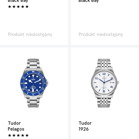
Black Bay
Black Bay
Produkt niedostępny
Produkt niedostępny
Tudor
Tudor
Pelagos
1926