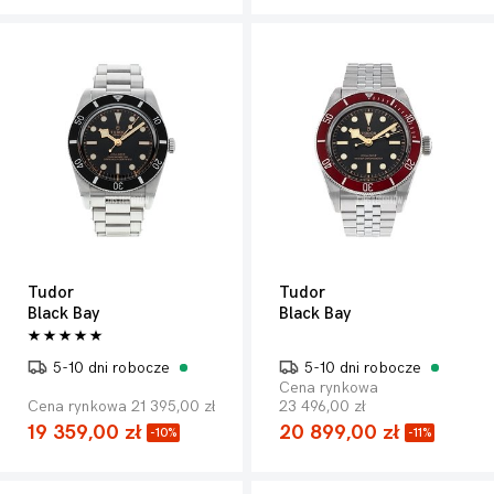
Tudor
Tudor
Black Bay
Black Bay
5-10 dni robocze
5-10 dni robocze
Cena rynkowa
Cena rynkowa 21 395,00 zł
23 496,00 zł
19 359,00 zł
20 899,00 zł
-10%
-11%