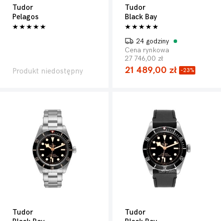
Tudor
Tudor
Pelagos
Black Bay
24 godziny
Cena rynkowa
27 746,00 zł
21 489,00 zł
Produkt niedostępny
-23%
Tudor
Tudor