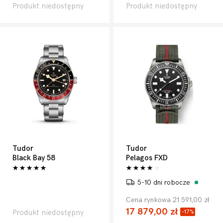
Produkt niedostępny
Produkt niedostępny
Tudor
Tudor
Black Bay 58
Pelagos FXD
5-10 dni robocze
Cena rynkowa 21 591,00 zł
17 879,00 zł
Produkt niedostępny
-17%