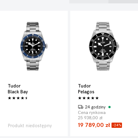
Tudor
Tudor
Black Bay
Pelagos
24 godziny
Cena rynkowa
25 938,00 zł
19 789,00 zł
Produkt niedostępny
-24%