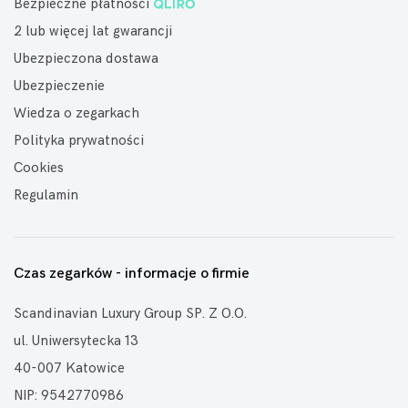
Bezpieczne płatności
2 lub więcej lat gwarancji
Ubezpieczona dostawa
Ubezpieczenie
Wiedza o zegarkach
Polityka prywatności
Cookies
Regulamin
Czas zegarków - informacje o firmie
Scandinavian Luxury Group SP. Z O.O.
ul. Uniwersytecka 13
40-007 Katowice
NIP: 9542770986