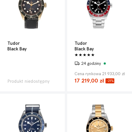
Tudor
Tudor
Black Bay
Black Bay
24 godziny
Cena rynkowa 21 933,00 zł
17 219,00 zł
Produkt niedostępny
-21%