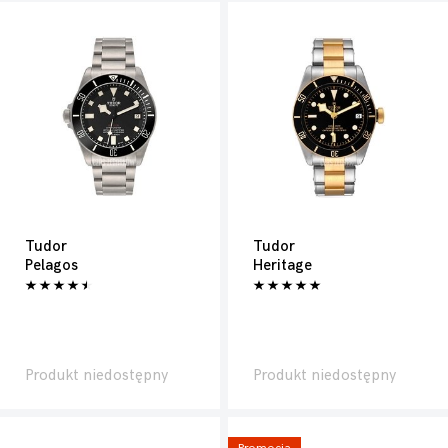
Tudor
Tudor
Pelagos
Heritage
Produkt niedostępny
Produkt niedostępny