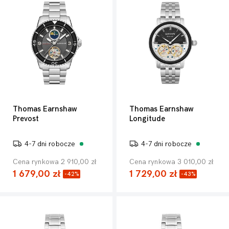
Thomas Earnshaw
Thomas Earnshaw
Prevost
Longitude
4-7 dni robocze
4-7 dni robocze
Cena rynkowa 2 910,00 zł
Cena rynkowa 3 010,00 zł
1 679,00 zł
1 729,00 zł
-42%
-43%