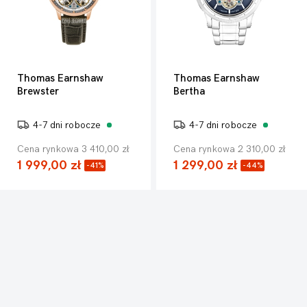
Thomas Earnshaw
Thomas Earnshaw
Brewster
Bertha
4-7 dni robocze
4-7 dni robocze
Cena rynkowa 3 410,00 zł
Cena rynkowa 2 310,00 zł
1 999,00 zł
1 299,00 zł
-41%
-44%