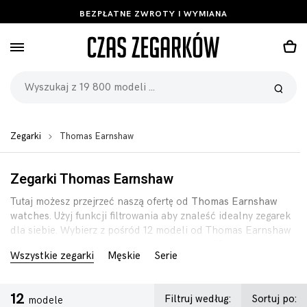
BEZPŁATNE ZWROTY I WYMIANA
Zegarki
Thomas Earnshaw
Zegarki Thomas Earnshaw
Tutaj możesz przejrzeć naszą ofertę od
Thomas Earnshaw
watches
. Użyj funkcji filtrowania aby znaleść idealny zegarek
dla siebie. Wybierz z pośród 12 modeli od Thomas Earnshaw
w promocyjnych cenach, pełną gwarancją i 90-dniową polisą
Wszystkie zegarki
Męskie
Serie
zwrotu.
12
Filtruj według:
Sortuj po:
modele