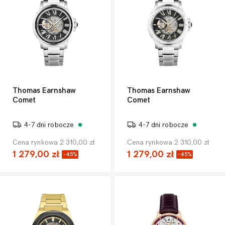
Thomas Earnshaw
Thomas Earnshaw
Comet
Comet
4-7 dni robocze
4-7 dni robocze
Cena rynkowa 2 310,00 zł
Cena rynkowa 2 310,00 zł
1 279,00 zł
1 279,00 zł
-45%
-45%