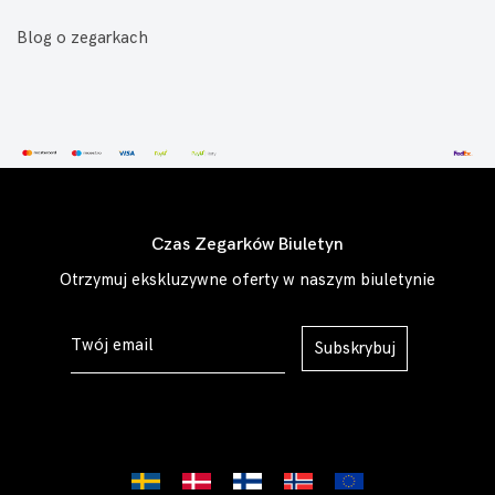
Blog o zegarkach
Czas Zegarków Biuletyn
Otrzymuj ekskluzywne oferty w naszym biuletynie
Subskrybuj