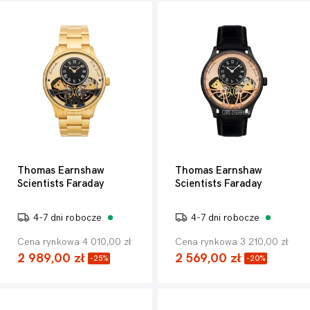
Thomas Earnshaw
Thomas Earnshaw
Scientists Faraday
Scientists Faraday
4-7 dni robocze
4-7 dni robocze
Cena rynkowa 4 010,00 zł
Cena rynkowa 3 210,00 zł
2 989,00 zł
2 569,00 zł
-25%
-20%