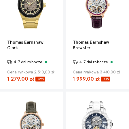
Thomas Earnshaw
Thomas Earnshaw
Clark
Brewster
4-7 dni robocze
4-7 dni robocze
Cena rynkowa 2 510,00 zł
Cena rynkowa 3 410,00 zł
1 279,00 zł
1 999,00 zł
-49%
-41%