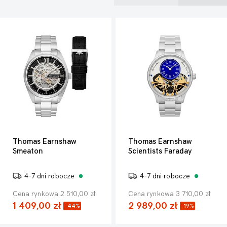
Thomas Earnshaw
Thomas Earnshaw
Smeaton
Scientists Faraday
4-7 dni robocze
4-7 dni robocze
Cena rynkowa 2 510,00 zł
Cena rynkowa 3 710,00 zł
1 409,00 zł
2 989,00 zł
-44%
-19%