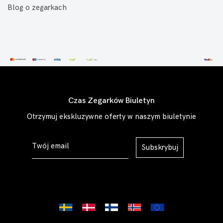
Blog o zegarkach
Czas Zegarków Biuletyn
Otrzymuj ekskluzywne oferty w naszym biuletynie
Subskrybuj