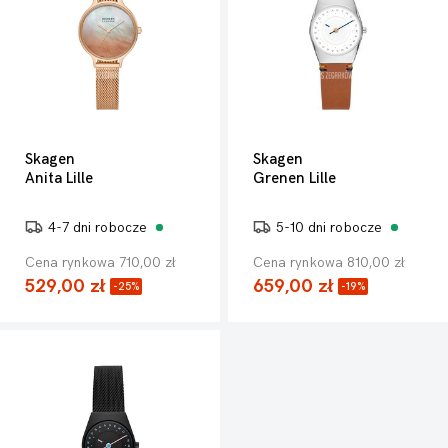
Skagen
Skagen
Anita Lille
Grenen Lille
4-7 dni robocze
5-10 dni robocze
Cena rynkowa 710,00 zł
Cena rynkowa 810,00 zł
529,00 zł
659,00 zł
-25%
-19%