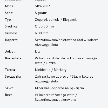
Model:
SKW2837
Seria:
Signatur
Typ:
Zegarek damski
/ Elegancki
Średnica:
Ø 30.00 mm
Grubość:
6.00 mm
Koperta:
Szczotkowana/polerowana Stal w kolorze
różowego złota
Dekiel:
Lity
Bransoleta:
W kolorze złota Stal w kolorze różowego
złota / Oczka
Tarcza:
Niebieska / Markery
Sprzączka:
Zatrzaskowe zapięcie / Stal w kolorze
różowego złota
Szkło:
Mineralne, odporne na pęknięcia
Bezel:
W kolorze różowego złota /
Szczotkowana/polerowana