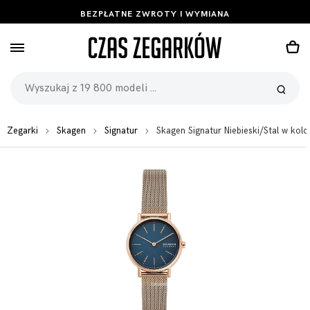
BEZPŁATNE ZWROTY I WYMIANA
Zegarki
Skagen
Signatur
Skagen Signatur Niebieski/Stal w k