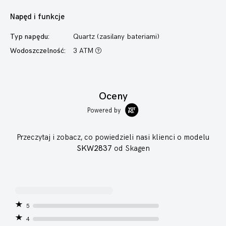
Napęd i funkcje
Typ napędu:
Quartz (zasilany bateriami)
Wodoszczelność:
3 ATM
Oceny
Powered by
Przeczytaj i zobacz, co powiedzieli nasi klienci o modelu
SKW2837
od Skagen
5
4