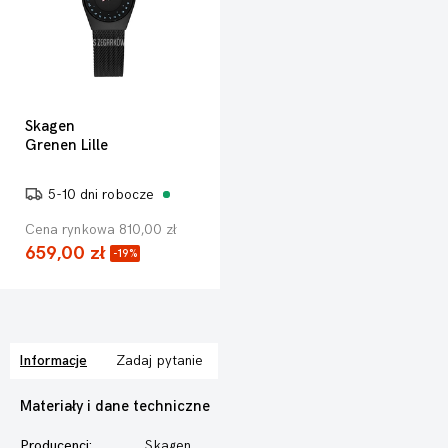
Skagen
Grenen Lille
5-10 dni robocze
Cena rynkowa 810,00 zł
659,00 zł
-19%
Informacje
Zadaj pytanie
Materiały i dane techniczne
Producenci:
Skagen