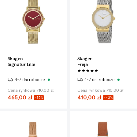
Skagen
Skagen
Signatur Lille
Freja
4-7 dni robocze
4-7 dni robocze
Cena rynkowa 710,00 zł
Cena rynkowa 710,00 zł
465,00 zł
410,00 zł
-35%
-42%