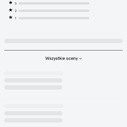
3
2
1
Wszystkie oceny