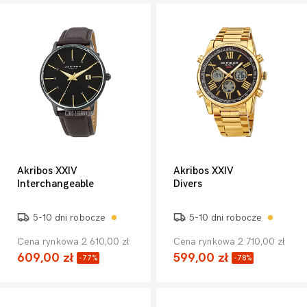
Akribos XXIV
Akribos XXIV
Interchangeable
Divers
5-10 dni robocze
5-10 dni robocze
Cena rynkowa 2 610,00 zł
Cena rynkowa 2 710,00 zł
609,00 zł
599,00 zł
-77%
-78%