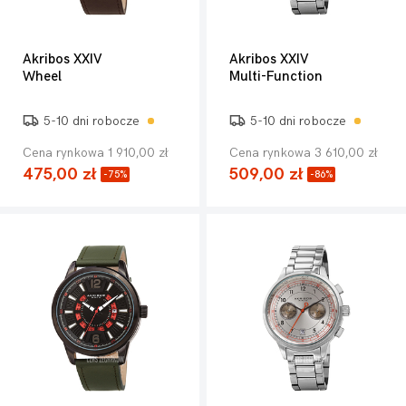
Akribos XXIV
Akribos XXIV
Wheel
Multi-Function
5-10 dni robocze
5-10 dni robocze
Cena rynkowa 1 910,00 zł
Cena rynkowa 3 610,00 zł
475,00 zł
509,00 zł
-75%
-86%