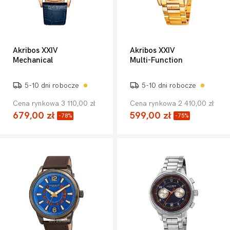
Akribos XXIV
Akribos XXIV
Mechanical
Multi-Function
5-10 dni robocze
5-10 dni robocze
Cena rynkowa 3 110,00 zł
Cena rynkowa 2 410,00 zł
679,00 zł
599,00 zł
-78%
-75%