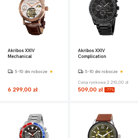
Akribos XXIV
Akribos XXIV
Mechanical
Complication
5-10 dni robocze
5-10 dni robocze
Cena rynkowa 2 210,00 zł
6 299,00 zł
509,00 zł
-77%