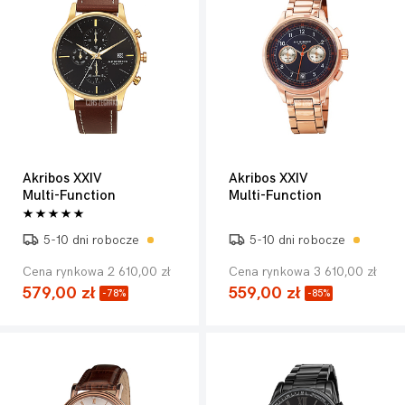
Akribos XXIV
Akribos XXIV
Multi-Function
Multi-Function
5-10 dni robocze
5-10 dni robocze
Cena rynkowa 2 610,00 zł
Cena rynkowa 3 610,00 zł
579,00 zł
559,00 zł
-78%
-85%