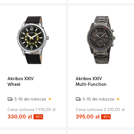
Akribos XXIV
Akribos XXIV
Wheel
Multi-Function
5-10 dni robocze
5-10 dni robocze
Cena rynkowa 1 910,00 zł
Cena rynkowa 2 210,00 zł
330,00 zł
395,00 zł
-83%
-82%