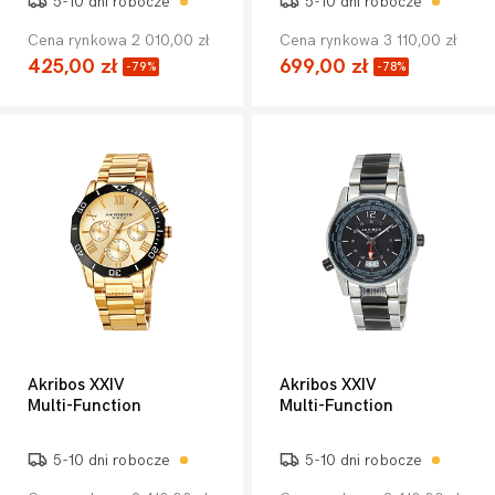
5-10 dni robocze
5-10 dni robocze
Cena rynkowa 2 010,00 zł
Cena rynkowa 3 110,00 zł
425,00 zł
699,00 zł
-79%
-78%
Akribos XXIV
Akribos XXIV
Multi-Function
Multi-Function
5-10 dni robocze
5-10 dni robocze