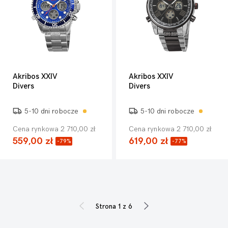
Akribos XXIV
Akribos XXIV
Divers
Divers
5-10 dni robocze
5-10 dni robocze
Cena rynkowa 2 710,00 zł
Cena rynkowa 2 710,00 zł
559,00 zł
619,00 zł
-79%
-77%
Strona 1 z 6