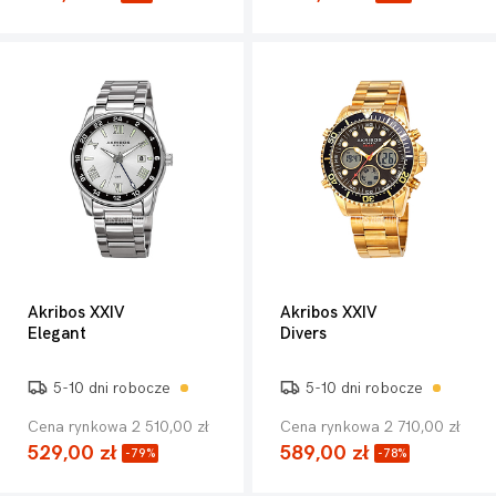
Akribos XXIV
Akribos XXIV
Elegant
Divers
5-10 dni robocze
5-10 dni robocze
Cena rynkowa 2 510,00 zł
Cena rynkowa 2 710,00 zł
529,00 zł
589,00 zł
-79%
-78%