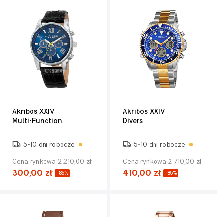
Akribos XXIV
Akribos XXIV
Multi-Function
Divers
5-10 dni robocze
5-10 dni robocze
Cena rynkowa 2 210,00 zł
Cena rynkowa 2 710,00 zł
300,00 zł
410,00 zł
-86%
-85%