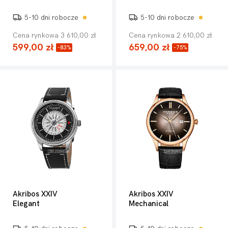
5-10 dni robocze
5-10 dni robocze
Cena rynkowa 3 610,00 zł
Cena rynkowa 2 610,00 zł
599,00 zł
659,00 zł
-83%
-75%
Akribos XXIV
Akribos XXIV
Elegant
Mechanical