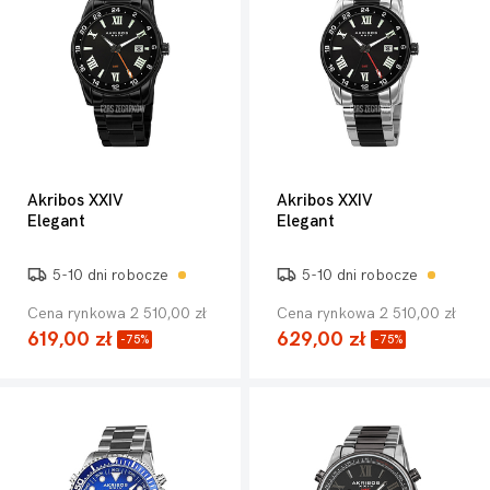
Akribos XXIV
Akribos XXIV
Elegant
Elegant
5-10 dni robocze
5-10 dni robocze
Cena rynkowa 2 510,00 zł
Cena rynkowa 2 510,00 zł
619,00 zł
629,00 zł
-75%
-75%