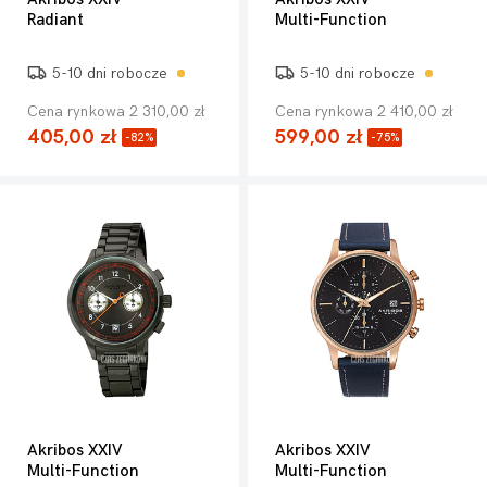
Radiant
Multi-Function
5-10 dni robocze
5-10 dni robocze
Cena rynkowa 2 310,00 zł
Cena rynkowa 2 410,00 zł
405,00 zł
599,00 zł
-82%
-75%
Akribos XXIV
Akribos XXIV
Multi-Function
Multi-Function