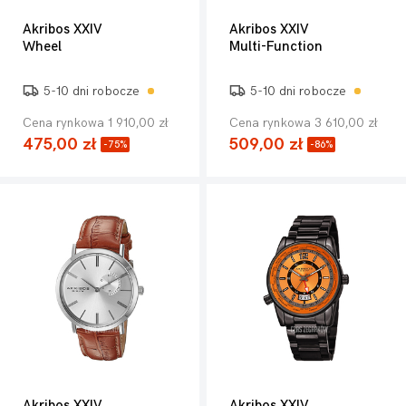
Akribos XXIV
Akribos XXIV
Wheel
Multi-Function
5-10 dni robocze
5-10 dni robocze
Cena rynkowa 1 910,00 zł
Cena rynkowa 3 610,00 zł
475,00 zł
509,00 zł
-75%
-86%
Akribos XXIV
Akribos XXIV