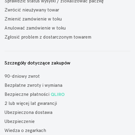
Sprawdzić status wysyłki / zlokalizować paczkę
Zwrócić nieużywany towar
Zmienić zamówienie w toku
Anulować zamówienie w toku
Zgłosić problem z dostarczonym towarem
Szczegóły dotyczące zakupów
90-dniowy zwrot
Bezpłatne zwroty i wymiana
Bezpieczne płatności
2 lub więcej lat gwarancji
Ubezpieczona dostawa
Ubezpieczenie
Wiedza o zegarkach