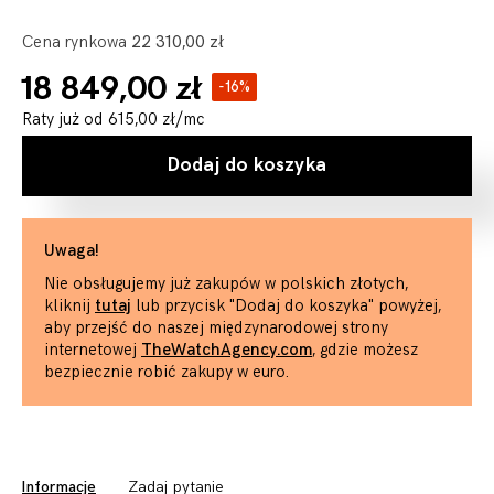
Cena rynkowa
22 310,00 zł
18 849,00 zł
-16%
Raty już od
615,00 zł
/mc
Dodaj do koszyka
Uwaga!
Nie obsługujemy już zakupów w polskich złotych,
kliknij
tutaj
lub przycisk "Dodaj do koszyka" powyżej,
aby przejść do naszej międzynarodowej strony
internetowej
TheWatchAgency.com
, gdzie możesz
bezpiecznie robić zakupy w euro.
Informacje
Zadaj pytanie