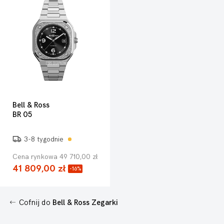
Bell & Ross
BR 05
3-8 tygodnie
Cena rynkowa 49 710,00 zł
41 809,00 zł
-16%
Cofnij do
Bell & Ross Zegarki