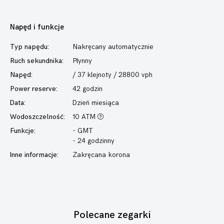
Napęd i funkcje
Typ napędu:
Nakręcany automatycznie
Ruch sekundnika:
Płynny
Napęd:
/ 37 klejnoty / 28800 vph
Power reserve:
42 godzin
Data:
Dzień miesiąca
Wodoszczelność:
10 ATM
Funkcje:
- GMT
- 24 godzinny
Inne informacje:
Zakręcana korona
Polecane zegarki