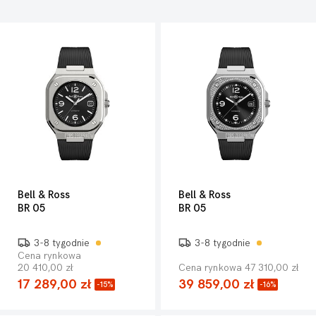
Bell & Ross
Bell & Ross
BR 05
BR 05
3-8 tygodnie
3-8 tygodnie
Cena rynkowa
20 410,00 zł
Cena rynkowa 47 310,00 zł
17 289,00 zł
39 859,00 zł
-15%
-16%