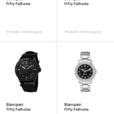
Fifty Fathoms
Fifty Fathoms
Produkt niedostępny
Produkt niedostępny
Blancpain
Blancpain
Fifty Fathoms
Fifty Fathoms