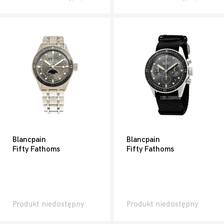
Blancpain
Blancpain
Fifty Fathoms
Fifty Fathoms
Produkt niedostępny
Produkt niedostępny