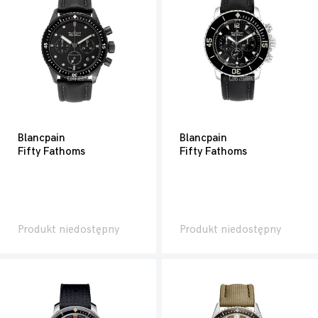
Blancpain
Blancpain
Fifty Fathoms
Fifty Fathoms
Produkt niedostępny
Produkt niedostępny