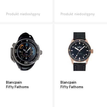
Produkt niedostępny
Produkt niedostępny
Blancpain
Blancpain
Fifty Fathoms
Fifty Fathoms