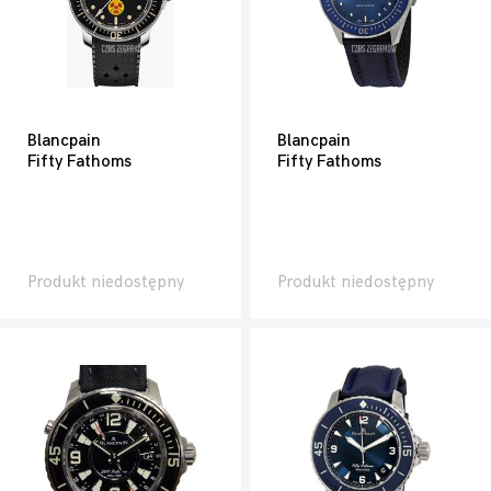
Blancpain
Blancpain
Fifty Fathoms
Fifty Fathoms
Produkt niedostępny
Produkt niedostępny