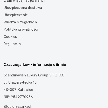
2 lub więcej lat gwarancji
Ubezpieczona dostawa
Ubezpieczenie
Wiedza o zegarkach
Polityka prywatności
Cookies
Regulamin
Czas zegarków - informacje o firmie
Scandinavian Luxury Group SP. Z O.O.
ul. Uniwersytecka 13
40-007 Katowice
NIP: 9542770986
Blog o zegarkach