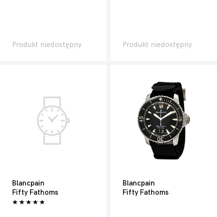
Produkt niedostępny
Produkt niedostępny
Blancpain
Blancpain
Fifty Fathoms
Fifty Fathoms