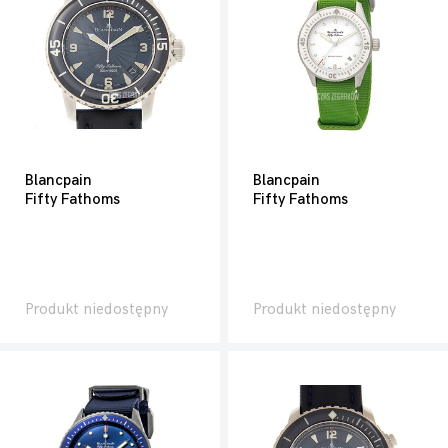
Blancpain
Blancpain
Fifty Fathoms
Fifty Fathoms
Produkt niedostępny
Produkt niedostępny