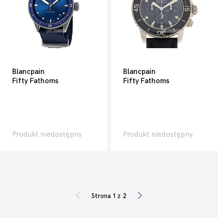
Blancpain
Blancpain
Fifty Fathoms
Fifty Fathoms
Produkt niedostępny
Produkt niedostępny
Strona 1 z 2