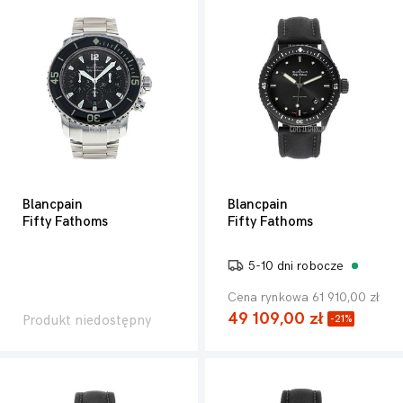
Blancpain
Blancpain
Fifty Fathoms
Fifty Fathoms
5-10 dni robocze
Cena rynkowa 61 910,00 zł
49 109,00 zł
Produkt niedostępny
-21%