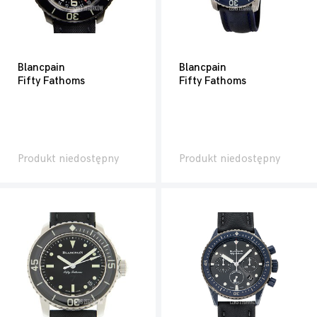
Blancpain
Blancpain
Fifty Fathoms
Fifty Fathoms
Produkt niedostępny
Produkt niedostępny