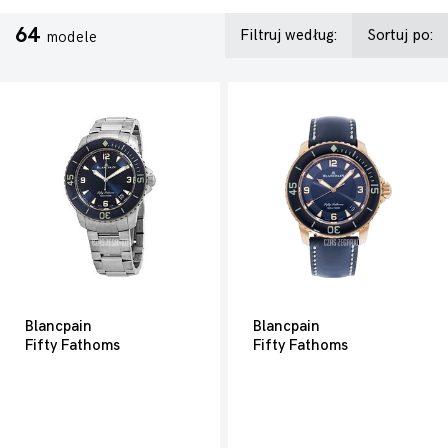
64
Filtruj według:
Sortuj po:
modele
Blancpain
Blancpain
Fifty Fathoms
Fifty Fathoms