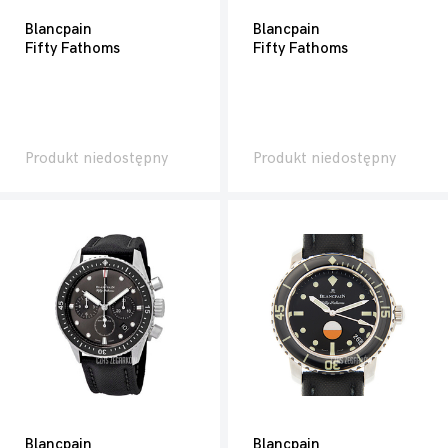
Blancpain
Blancpain
Fifty Fathoms
Fifty Fathoms
Produkt niedostępny
Produkt niedostępny
Blancpain
Blancpain