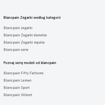
Blancpain Zegarki według kategorii
Blancpain zegarki
Blancpain Zegarki damskie
Blancpain Zegarki męskie
Blancpain serie
Poznaj serię modeli od blancpain
Blancpain Fifty Fathoms
Blancpain Leman
Blancpain Sport
Blancpain Villeret