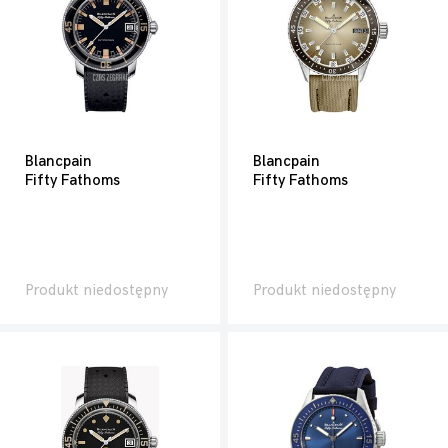
Blancpain
Blancpain
Fifty Fathoms
Fifty Fathoms
Produkt niedostępny
Produkt niedostępny