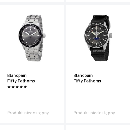
Blancpain
Blancpain
Fifty Fathoms
Fifty Fathoms
Produkt niedostępny
Produkt niedostępny