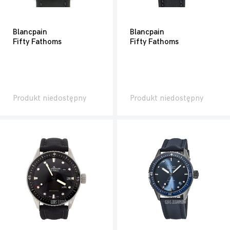
Blancpain
Blancpain
Fifty Fathoms
Fifty Fathoms
Produkt niedostępny
Produkt niedostępny