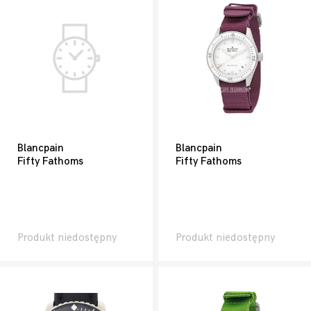
Blancpain
Blancpain
Fifty Fathoms
Fifty Fathoms
Produkt niedostępny
Produkt niedostępny