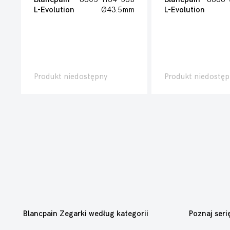
L-Evolution
Ø43.5mm
L-Evolution
Produkt niedostępny
Produkt niedostęp
Blancpain Zegarki według kategorii
Poznaj seri