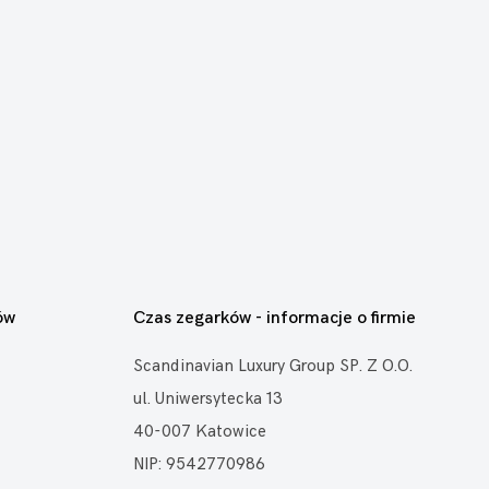
ów
Czas zegarków - informacje o firmie
Scandinavian Luxury Group SP. Z O.O.
ul. Uniwersytecka 13
40-007 Katowice
NIP: 9542770986