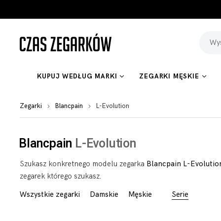
KUPUJ WEDŁUG MARKI
ZEGARKI MĘSKIE
Zegarki
Blancpain
L-Evolution
Blancpain
L-Evolution
Szukasz konkretnego modelu zegarka
Blancpain L-Evolutio
zegarek którego szukasz.
Wszystkie zegarki
Damskie
Męskie
Serie