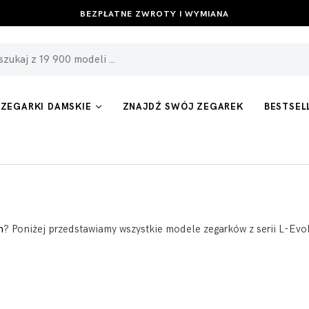
BEZPŁATNE ZWROTY I WYMIANA
ZEGARKI DAMSKIE
ZNAJDŹ SWÓJ ZEGAREK
BESTSEL
n
? Poniżej przedstawiamy wszystkie modele zegarków z serii L-Evol