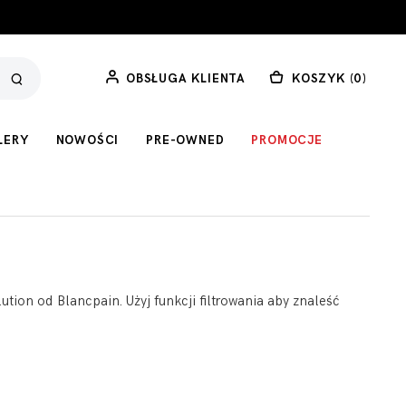
OBSŁUGA KLIENTA
KOSZYK (
0
)
LERY
NOWOŚCI
PRE-OWNED
PROMOCJE
ution od Blancpain. Użyj funkcji filtrowania aby znaleść