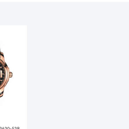
3630-53B