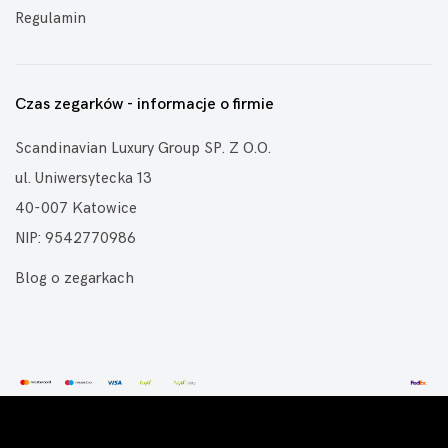
Regulamin
Czas zegarków - informacje o firmie
Scandinavian Luxury Group SP. Z O.O.
ul. Uniwersytecka 13
40-007 Katowice
NIP: 9542770986
Blog o zegarkach