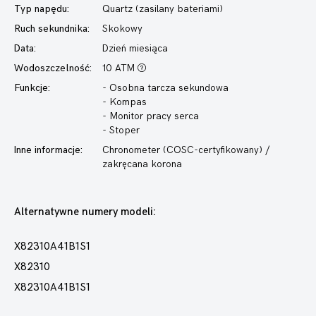
Typ napędu:
Quartz (zasilany bateriami)
Ruch sekundnika:
Skokowy
Data:
Dzień miesiąca
Wodoszczelność:
10 ATM
Funkcje:
- Osobna tarcza sekundowa
- Kompas
- Monitor pracy serca
- Stoper
Inne informacje:
Chronometer (COSC-certyfikowany) /
zakręcana korona
Alternatywne numery modeli:
X82310A41B1S1
X82310
X82310A41B1S1