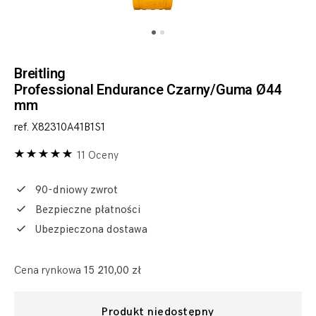
Breitling
Professional Endurance Czarny/Guma Ø44
mm
ref. X82310A41B1S1
11 Oceny
90-dniowy zwrot
Bezpieczne płatności
Ubezpieczona dostawa
Cena rynkowa
15 210,00 zł
Produkt niedostępny