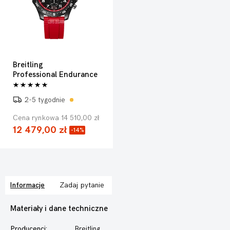
Breitling
Professional Endurance
2-5 tygodnie
Cena rynkowa 14 510,00 zł
12 479,00 zł
-14%
Informacje
Zadaj pytanie
Materiały i dane techniczne
Producenci:
Breitling