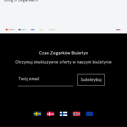
Blog o zegarkach
Czas Zegarków Biuletyn
Otrzymuj ekskluzywne oferty w naszym biuletynie
Subskrybuj