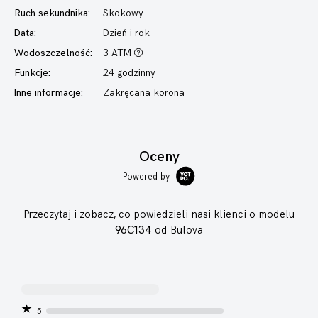
Ruch sekundnika:
Skokowy
Data:
Dzień i rok
Wodoszczelność:
3 ATM
Funkcje:
24 godzinny
Inne informacje:
Zakręcana korona
Oceny
Powered by
Przeczytaj i zobacz, co powiedzieli nasi klienci o modelu
96C134
od Bulova
5