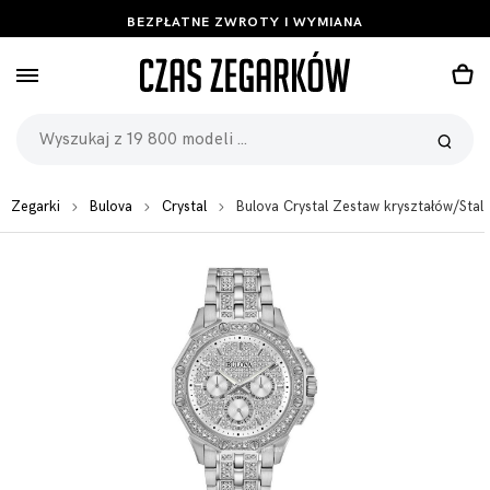
BEZPŁATNE ZWROTY I WYMIANA
Zegarki
Bulova
Crystal
Bulova Crystal Zestaw kryształów/Sta