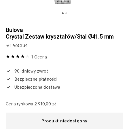
Bulova
Crystal Zestaw kryształów/Stal Ø41.5 mm
ref. 96C134
1 Ocena
90-dniowy zwrot
Bezpieczne płatności
Ubezpieczona dostawa
Cena rynkowa
2 910,00 zł
Produkt niedostępny