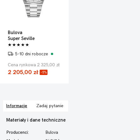
Bulova
Super Seville
5-10 dni robocze
Cena rynkowa 2 325,00 zł
2 205,00 zł
-5%
Informacje
Zadaj pytanie
Materiały i dane techniczne
Producenci:
Bulova