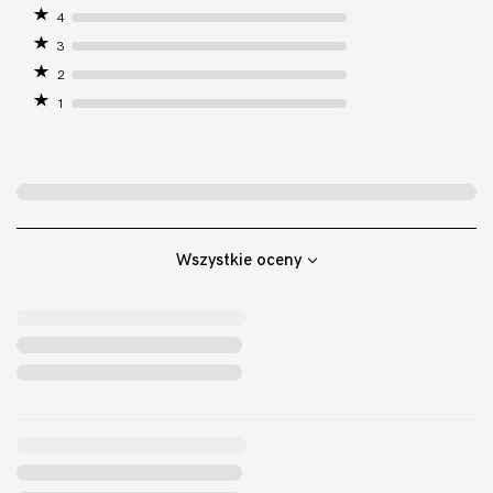
4
3
2
1
Wszystkie oceny