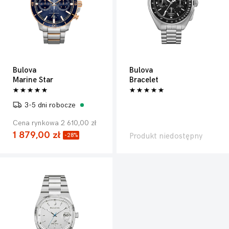
Bulova
Bulova
Marine Star
Bracelet
3-5 dni robocze
Cena rynkowa 2 610,00 zł
1 879,00 zł
Produkt niedostępny
-28%