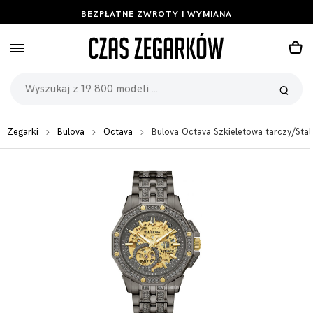
BEZPŁATNE ZWROTY I WYMIANA
Zegarki
Bulova
Octava
Bulova Octava Szkieletowa tarczy/S