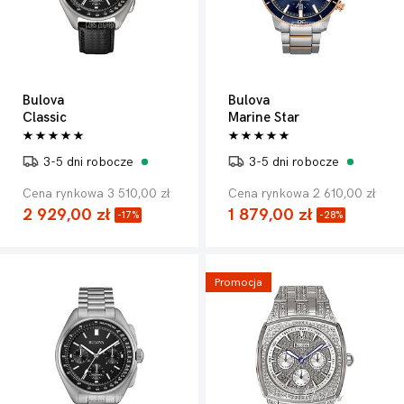
Bulova
Bulova
Classic
Marine Star
3-5 dni robocze
3-5 dni robocze
Cena rynkowa 3 510,00 zł
Cena rynkowa 2 610,00 zł
2 929,00 zł
1 879,00 zł
-17%
-28%
Promocja