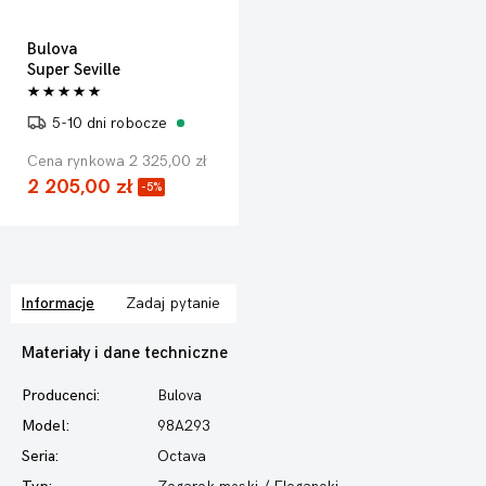
Bulova
Super Seville
5-10 dni robocze
Cena rynkowa 2 325,00 zł
2 205,00 zł
-5%
Informacje
Zadaj pytanie
Materiały i dane techniczne
Producenci:
Bulova
Model:
98A293
Seria:
Octava