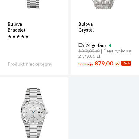
Bulova
Bulova
Bracelet
Crystal
24 godziny
1 019,00 zł
| Cena rynkowa
2 810,00 zł
879,00 zł
-69%
Produkt niedostępny
Promocja