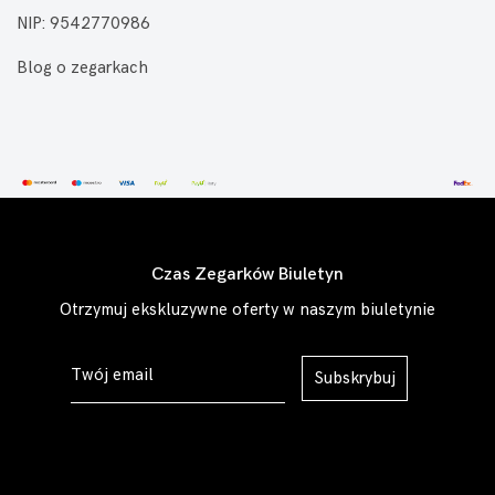
NIP: 9542770986
Blog o zegarkach
Czas Zegarków Biuletyn
Otrzymuj ekskluzywne oferty w naszym biuletynie
Subskrybuj