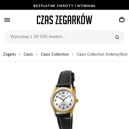
BEZPŁATNE ZWROTY I WYMIANA
Zegarki
Casio
Casio Collection
Casio Collection Srebrny/Sk