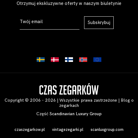
Otrzymuj ekskluzywne oferty w naszym biuletynie
Subskrybuj
Copyright © 2006 - 2026 | Wszystkie prawa zastrzeżone |
Blog o
zegarkach
Część
Scandinavian Luxury Group
czaszegarkow.pl
vintagezegarki.pl
scanluxgroup.com