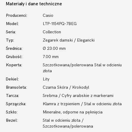
Materiały i dane techniczne
Producenci:
Casio
Model:
LTP-1154PQ-7BEG
Seria:
Collection
Typ:
Zegarek damski
/ Elegancki
Średnica:
Ø 23.00 mm
Grubość:
7.00 mm
Koperta:
Szczotkowana/polerowana Stal w odcieniu
złota
Dekiel:
Lity
Bransoleta:
Czarna Skóra / Krokodyl
Tarcza:
Srebrna / Cyfry arabskie z markerami
Sprzączka:
Klamra z trzpieniem / Stal w odcieniu złota
Szkło:
Mineralne, odporne na pęknięcia
Bezel:
Stal w odcieniu złota /
Szczotkowana/polerowana