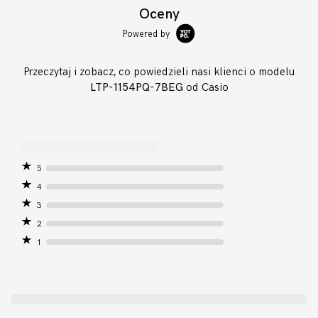
Oceny
Powered by
Przeczytaj i zobacz, co powiedzieli nasi klienci o modelu
LTP-1154PQ-7BEG
od Casio
5
4
3
2
1