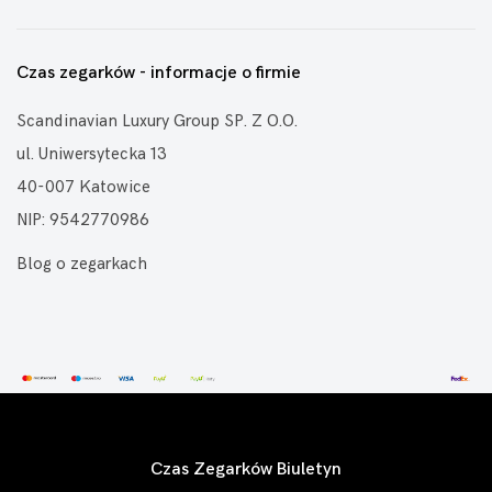
Czas zegarków - informacje o firmie
Scandinavian Luxury Group SP. Z O.O.
ul. Uniwersytecka 13
40-007 Katowice
NIP: 9542770986
Blog o zegarkach
Czas Zegarków Biuletyn