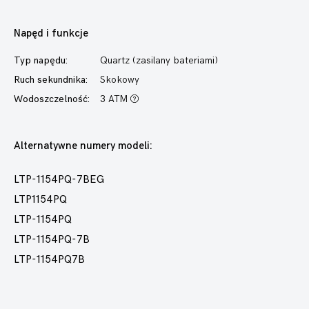
Napęd i funkcje
Typ napędu:
Quartz (zasilany bateriami)
Ruch sekundnika:
Skokowy
Wodoszczelność:
3 ATM
Alternatywne numery modeli:
LTP-1154PQ-7BEG
LTP1154PQ
LTP-1154PQ
LTP-1154PQ-7B
LTP-1154PQ7B