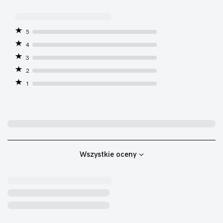
5
4
3
2
1
Wszystkie oceny