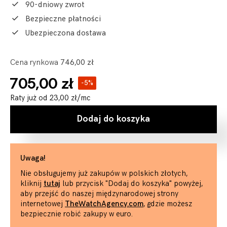
90-dniowy zwrot
Bezpieczne płatności
Ubezpieczona dostawa
Cena rynkowa
746,00 zł
705,00 zł
-5%
Raty już od
23,00 zł
/mc
Dodaj do koszyka
Uwaga!
Nie obsługujemy już zakupów w polskich złotych,
kliknij
tutaj
lub przycisk "Dodaj do koszyka" powyżej,
aby przejść do naszej międzynarodowej strony
internetowej
TheWatchAgency.com
, gdzie możesz
bezpiecznie robić zakupy w euro.