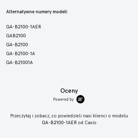
Alternatywne numery modeli:
GA-B2100-1AER
GAB2100
GA-B2100
GA-B2100-1A
GA-B21001A
Oceny
Powered by
Przeczytaj i zobacz, co powiedzieli nasi klienci o modelu
GA-B2100-1AER
od Casio