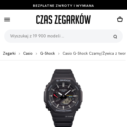
BEZPŁATNE ZWROTY I WYMIANA
Zegarki
Casio
G-Shock
Casio G-Shock Czarny/Żywica z two