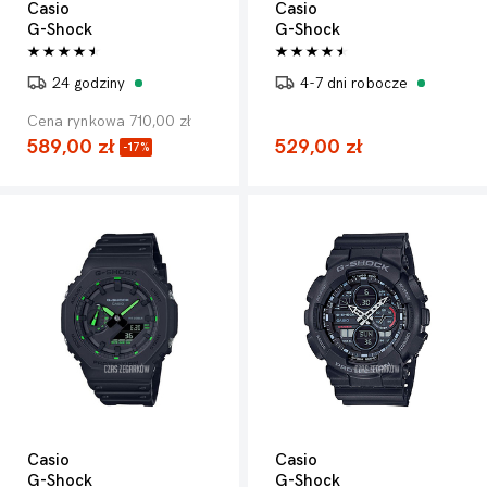
Casio
Casio
G-Shock
G-Shock
24 godziny
4-7 dni robocze
Cena rynkowa 710,00 zł
589,00 zł
529,00 zł
-17%
Casio
Casio
G-Shock
G-Shock