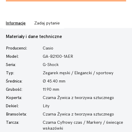
Informacje
Zadaj pytanie
Materiały i dane techniczne
Producenci:
Casio
Model:
GA-B2100-1AER
Seria:
G-Shock
Typ:
Zegarek męski
/ Elegancki / sportowy
Średnica:
Ø 45.40 mm
Grubość:
11.90 mm
Koperta:
Czarna Żywica z tworzywa sztucznego
Dekiel:
Lity
Bransoleta:
Czarna Żywica z tworzywa sztucznego
Tarcza:
Czarna Cyfrowy czas / Markery / świecące
wskazówki