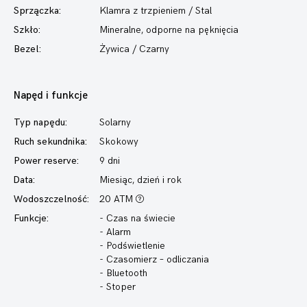
Sprzączka:
Klamra z trzpieniem / Stal
Szkło:
Mineralne, odporne na pęknięcia
Bezel:
Żywica / Czarny
Napęd i funkcje
Typ napędu:
Solarny
Ruch sekundnika:
Skokowy
Power reserve:
9 dni
Data:
Miesiąc, dzień i rok
Wodoszczelność:
20 ATM
Funkcje:
- Czas na świecie
- Alarm
- Podświetlenie
- Czasomierz – odliczania
- Bluetooth
- Stoper