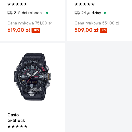
3-5 dni robocze
24 godziny
Cena rynkowa 751,00 zł
Cena rynkowa 551,00 zł
619,00 zł
509,00 zł
-18%
-8%
Casio
G-Shock