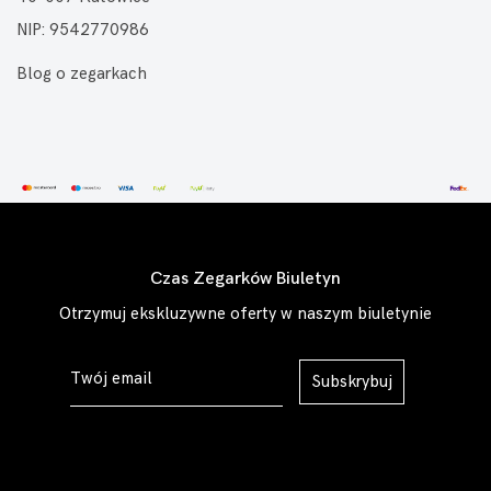
NIP: 9542770986
Blog o zegarkach
Czas Zegarków Biuletyn
Otrzymuj ekskluzywne oferty w naszym biuletynie
Subskrybuj