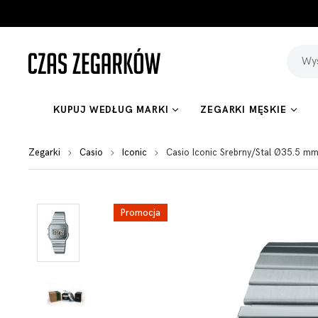
KUPUJ WEDŁUG MARKI
ZEGARKI MĘSKIE
Zegarki
Casio
Iconic
Casio Iconic Srebrny/Stal Ø35.5
Promocja