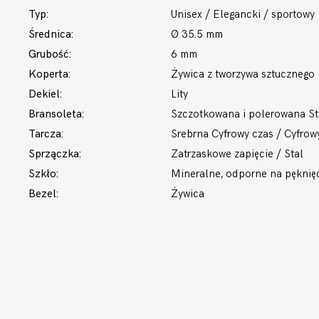
Typ:
Unisex / Elegancki / sportowy
Średnica:
Ø 35.5 mm
Grubość:
6 mm
Koperta:
Żywica z tworzywa sztucznego
Dekiel:
Lity
Bransoleta:
Szczotkowana i polerowana St
Tarcza:
Srebrna Cyfrowy czas / Cyfrow
Sprzączka:
Zatrzaskowe zapięcie / Stal
Szkło:
Mineralne, odporne na pęknię
Bezel:
Żywica