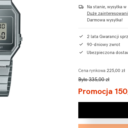
Na stanie, wysyłka w
Duże zainteresowanie
Darmowa wysyłka!
2 lata Gwarancji sp
90-dniowy zwrot
Ubezpieczona dosta
Cena rynkowa
225,00 zł
Było 335,00 zł
Promocja 150