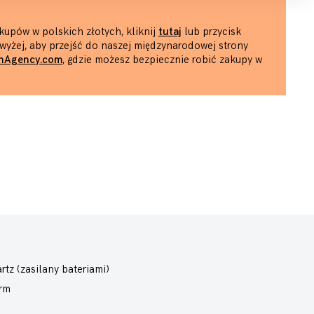
kupów w polskich złotych, kliknij
tutaj
lub przycisk
wyżej, aby przejść do naszej międzynarodowej strony
hAgency.com
, gdzie możesz bezpiecznie robić zakupy w
rtz (zasilany bateriami)
rm