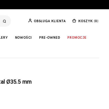
OBSŁUGA KLIENTA
KOSZYK (
0
)
LERY
NOWOŚCI
PRE-OWNED
PROMOCJE
tal Ø35.5 mm