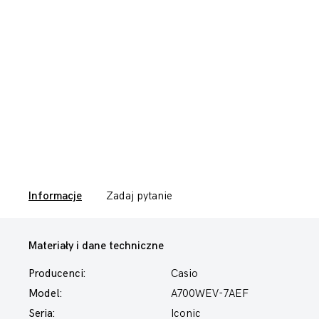
Informacje
Zadaj pytanie
Materiały i dane techniczne
Producenci:
Casio
Model:
A700WEV-7AEF
Seria:
Iconic