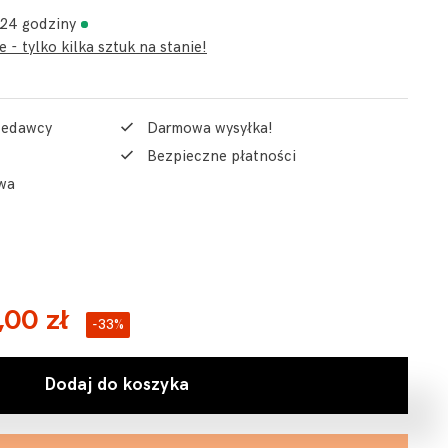
 24 godziny
 - tylko kilka sztuk na stanie!
rzedawcy
Darmowa wysyłka!
Bezpieczne płatności
wa
,00 zł
-33%
Dodaj do koszyka