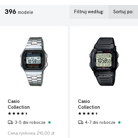
396
Filtruj według:
Sortuj po:
modele
Casio
Casio
Collection
Collection
3-5 dni robocze
4-7 dni robocze
Cena rynkowa 210,00 zł