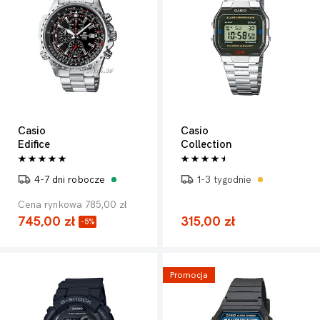
Casio
Casio
Edifice
Collection
4-7 dni robocze
1-3 tygodnie
Cena rynkowa 785,00 zł
745,00 zł
315,00 zł
-5%
Promocja