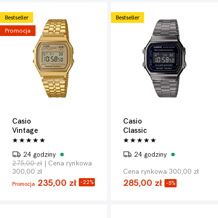
Bestseller
Bestseller
Promocja
Casio
Casio
Vintage
Classic
24 godziny
24 godziny
275,00 zł
| Cena rynkowa
300,00 zł
Cena rynkowa 300,00 zł
235,00 zł
285,00 zł
-22%
-5%
Promocja