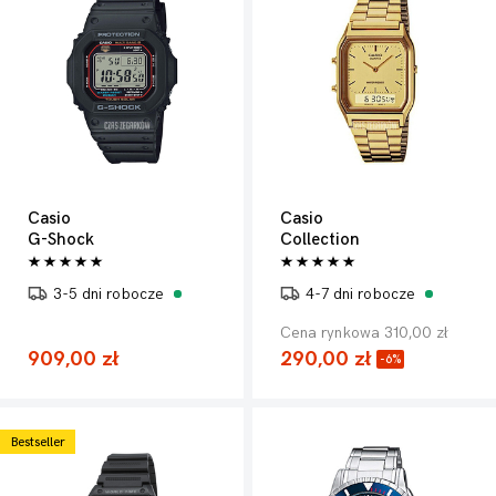
Casio
Casio
G-Shock
Collection
3-5 dni robocze
4-7 dni robocze
Cena rynkowa 310,00 zł
909,00 zł
290,00 zł
-6%
Bestseller