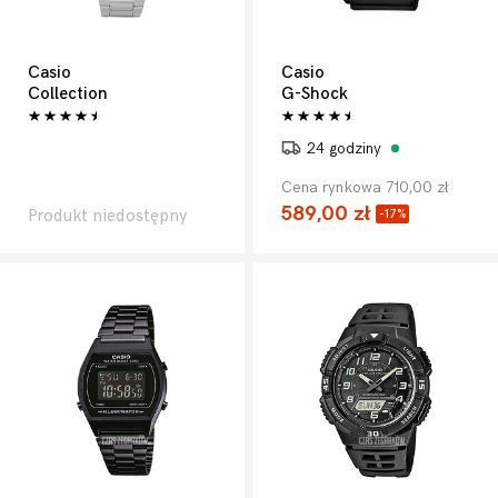
Casio
Casio
Collection
G-Shock
24 godziny
Cena rynkowa 710,00 zł
589,00 zł
Produkt niedostępny
-17%