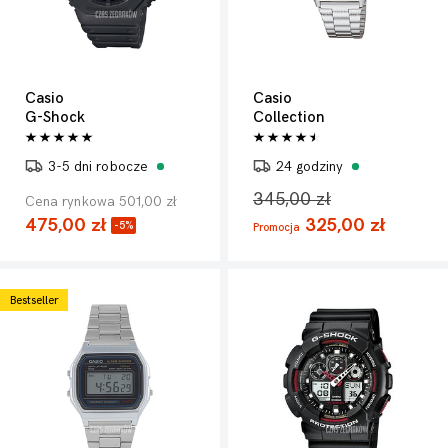
Casio
Casio
G-Shock
Collection
3-5 dni robocze
24 godziny
345,00 zł
Cena rynkowa 501,00 zł
475,00 zł
325,00 zł
-5%
Promocja
Bestseller