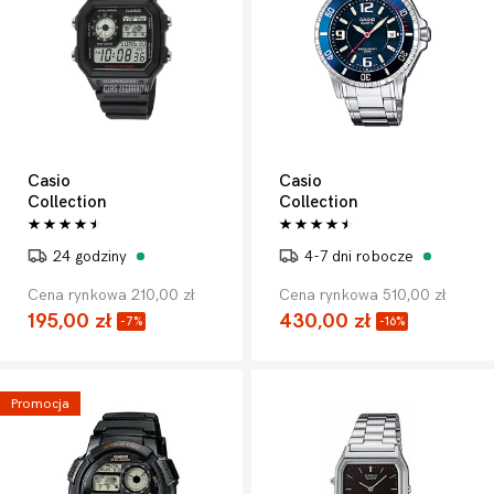
Casio
Casio
Collection
Collection
24 godziny
4-7 dni robocze
Cena rynkowa 210,00 zł
Cena rynkowa 510,00 zł
195,00 zł
430,00 zł
-7%
-16%
Promocja