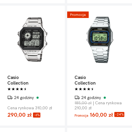
Promocja
Casio
Casio
Collection
Collection
24 godziny
24 godziny
185,00 zł
| Cena rynkowa
Cena rynkowa 310,00 zł
210,00 zł
290,00 zł
160,00 zł
-24%
-6%
Promocja