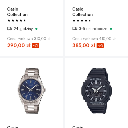
Casio
Casio
Collection
Collection
24 godziny
3-5 dni robocze
Cena rynkowa 310,00 zł
Cena rynkowa 410,00 zł
290,00 zł
385,00 zł
-6%
-6%
Casio
Casio