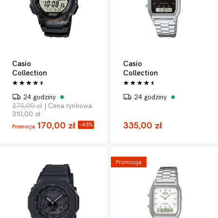
Casio
Casio
Collection
Collection
24 godziny
24 godziny
275,00 zł
| Cena rynkowa
310,00 zł
170,00 zł
335,00 zł
-45%
Promocja
Promocja