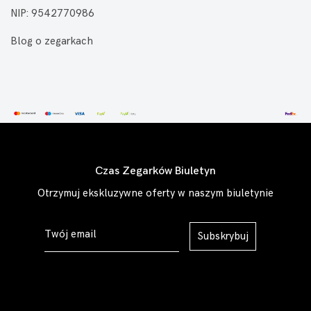
NIP: 9542770986
Blog o zegarkach
Czas Zegarków Biuletyn
Otrzymuj ekskluzywne oferty w naszym biuletynie
Subskrybuj