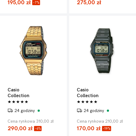
195,00 zł
275,00 zł
-7%
Casio
Casio
Collection
Collection
24 godziny
24 godziny
Cena rynkowa 310,00 zł
Cena rynkowa 210,00 zł
290,00 zł
170,00 zł
-6%
-19%