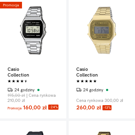
Promocja
Casio
Casio
Collection
Collection
24 godziny
24 godziny
195,00 zł
| Cena rynkowa
210,00 zł
Cena rynkowa 300,00 zł
160,00 zł
260,00 zł
-24%
-13%
Promocja