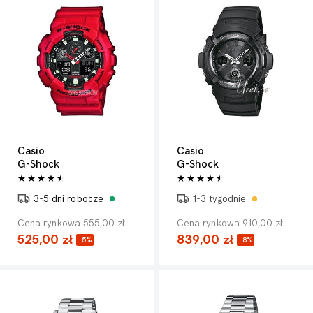
Casio
Casio
G-Shock
G-Shock
3-5 dni robocze
1-3 tygodnie
Cena rynkowa 555,00 zł
Cena rynkowa 910,00 zł
525,00 zł
839,00 zł
-5%
-8%