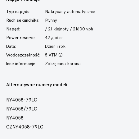
Typ napędu:
Nakręcany automatycznie
Ruch sekundnika:
Płynny
Napęd:
/ 21 klejnoty / 21600 vph
Power reserve:
42 godzin
Data:
Dzień i rok
Wodoszczelność:
5 ATM
Inne informacje:
Zakręcana korona
Alternatywne numery modeli:
NY4058-79LC
NY4058/79LC
NY4058
CZNY4058-79LC