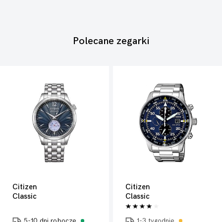
Polecane zegarki
Citizen
Citizen
Classic
Classic
5-10 dni robocze
1-3 tygodnie