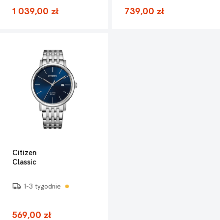
1 039,00 zł
739,00 zł
Citizen
Classic
1-3 tygodnie
569,00 zł