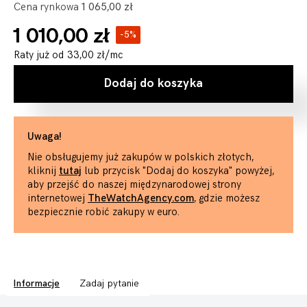
Cena rynkowa
1 065,00 zł
1 010,00 zł
-5%
Raty już od
33,00 zł
/mc
Dodaj do koszyka
Uwaga!
Nie obsługujemy już zakupów w polskich złotych,
kliknij
tutaj
lub przycisk "Dodaj do koszyka" powyżej,
aby przejść do naszej międzynarodowej strony
internetowej
TheWatchAgency.com
, gdzie możesz
bezpiecznie robić zakupy w euro.
Informacje
Zadaj pytanie