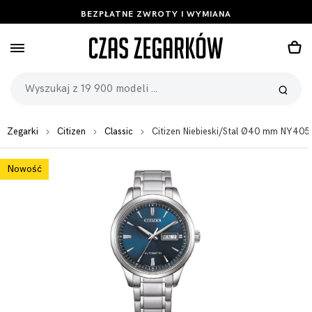
BEZPŁATNE ZWROTY I WYMIANA
Zegarki
Citizen
Classic
Citizen Niebieski/Stal Ø40 mm NY40
Nowość