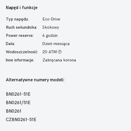
Napęd i funkcje
Typ napędu:
Eco-Drive
Ruch sekundnika:
Skokowy
Power reserve:
6 godzin
Data:
Dzień miesiąca
Wodoszczelność:
20 ATM
Inne informacje:
Zakręcana korona
Alternatywne numery modeli:
BN0261-51E
BN0261/51E
BN0261
CZBN0261-51E