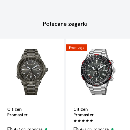
Polecane zegarki
Promocja
Citizen
Citizen
Promaster
Promaster
4-7 dni robocze
4-7 dni robocze