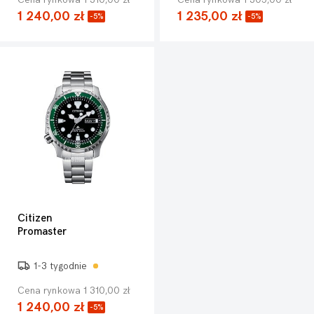
1 240,00 zł
1 235,00 zł
-5%
-5%
Citizen
Promaster
1-3 tygodnie
Cena rynkowa 1 310,00 zł
1 240,00 zł
-5%