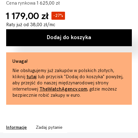
Cena rynkowa
1 625,00 zł
1 179,00 zł
-27%
Raty już od
38,00 zł
/mc
Dodaj do koszyka
Uwaga!
Nie obsługujemy już zakupów w polskich złotych,
kliknij
tutaj
lub przycisk "Dodaj do koszyka" powyżej,
aby przejść do naszej międzynarodowej strony
internetowej
TheWatchAgency.com
, gdzie możesz
bezpiecznie robić zakupy w euro.
Informacje
Zadaj pytanie