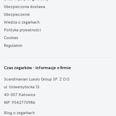
Ubezpieczona dostawa
Ubezpieczenie
Wiedza o zegarkach
Polityka prywatności
Cookies
Regulamin
Czas zegarków - informacje o firmie
Scandinavian Luxury Group SP. Z O.O.
ul. Uniwersytecka 13
40-007 Katowice
NIP: 9542770986
Blog o zegarkach