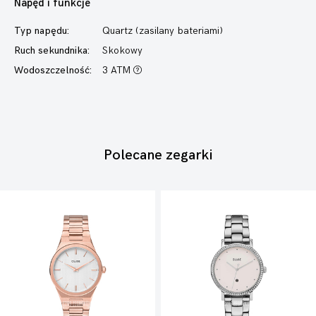
Napęd i funkcje
Typ napędu:
Quartz (zasilany bateriami)
Ruch sekundnika:
Skokowy
Wodoszczelność:
3 ATM
Polecane zegarki