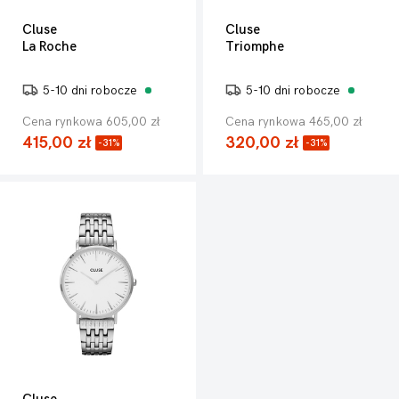
Cluse
Cluse
La Roche
Triomphe
5-10 dni robocze
5-10 dni robocze
Cena rynkowa 605,00 zł
Cena rynkowa 465,00 zł
415,00 zł
320,00 zł
-31%
-31%