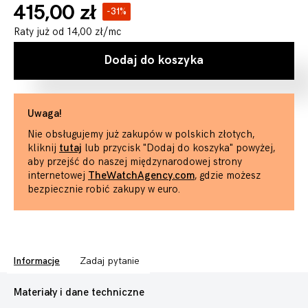
415,00 zł
-31%
Raty już od
14,00 zł
/mc
Dodaj do koszyka
Uwaga!
Nie obsługujemy już zakupów w polskich złotych,
kliknij
tutaj
lub przycisk "Dodaj do koszyka" powyżej,
aby przejść do naszej międzynarodowej strony
internetowej
TheWatchAgency.com
, gdzie możesz
bezpiecznie robić zakupy w euro.
Informacje
Zadaj pytanie
Materiały i dane techniczne