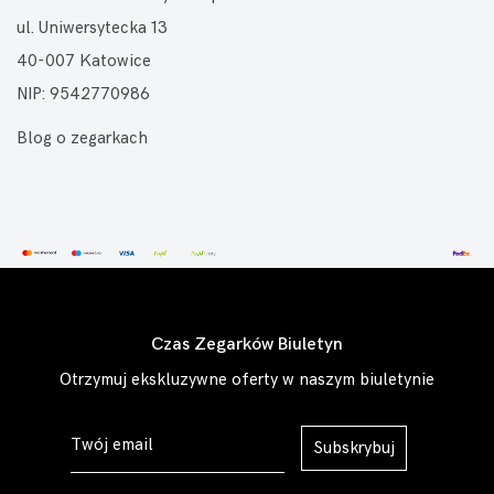
ul. Uniwersytecka 13
40-007 Katowice
NIP: 9542770986
Blog o zegarkach
Czas Zegarków Biuletyn
Otrzymuj ekskluzywne oferty w naszym biuletynie
Subskrybuj