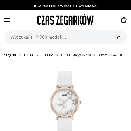
BEZPŁATNE ZWROTY I WYMIANA
Zegarki
Cluse
Classic
Cluse Biały/Skóra Ø33 mm CL40110