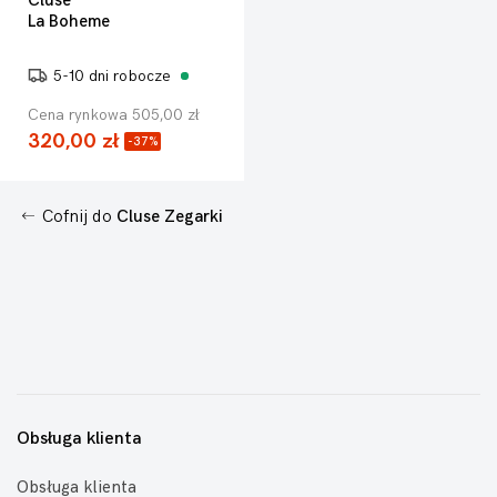
Cluse
La Boheme
5-10 dni robocze
Cena rynkowa 505,00 zł
320,00 zł
-37%
Cofnij do
Cluse Zegarki
Obsługa klienta
Obsługa klienta