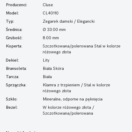
Producenci:
Cluse
Model:
CL40110
Typ:
Zegarek damski
/ Elegancki
Średnica:
Ø 33.00 mm
Grubość:
8.00 mm
Koperta:
Szczotkowana/polerowana Stal w kolorze
różowego złota
Dekiel:
Lity
Bransoleta:
Biała Skóra
Tarcza:
Biała
Sprzączka:
Klamra z trzpieniem / Stal w kolorze
różowego złota
Szkło:
Mineralne, odporne na pęknięcia
Bezel:
W kolorze różowego złota /
Szczotkowana/polerowana