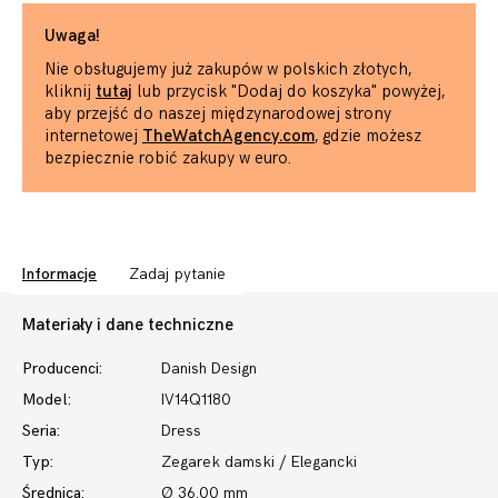
Uwaga!
Nie obsługujemy już zakupów w polskich złotych,
kliknij
tutaj
lub przycisk "Dodaj do koszyka" powyżej,
aby przejść do naszej międzynarodowej strony
internetowej
TheWatchAgency.com
, gdzie możesz
bezpiecznie robić zakupy w euro.
Informacje
Zadaj pytanie
Materiały i dane techniczne
Producenci:
Danish Design
Model:
IV14Q1180
Seria:
Dress
Typ:
Zegarek damski
/ Elegancki
Średnica:
Ø 36.00 mm