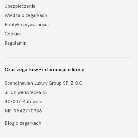
Ubezpieczenie
Wiedza o zegarkach
Polityka prywatności
Cookies
Regulamin
Czas zegarków - informacje o firmie
Scandinavian Luxury Group SP. Z O.O.
ul. Uniwersytecka 13
40-007 Katowice
NIP: 9542770986
Blog o zegarkach