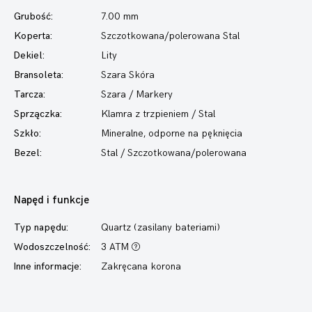
Grubość:
7.00 mm
Koperta:
Szczotkowana/polerowana Stal
Dekiel:
Lity
Bransoleta:
Szara Skóra
Tarcza:
Szara / Markery
Sprzączka:
Klamra z trzpieniem / Stal
Szkło:
Mineralne, odporne na pęknięcia
Bezel:
Stal / Szczotkowana/polerowana
Napęd i funkcje
Typ napędu:
Quartz (zasilany bateriami)
Wodoszczelność:
3 ATM
Inne informacje:
Zakręcana korona