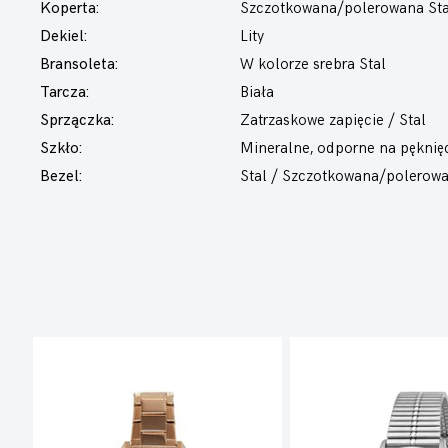
Koperta:
Szczotkowana/polerowana Sta
Dekiel:
Lity
Bransoleta:
W kolorze srebra Stal
Tarcza:
Biała
Sprzączka:
Zatrzaskowe zapięcie / Stal
Szkło:
Mineralne, odporne na pęknię
Bezel:
Stal / Szczotkowana/polerow