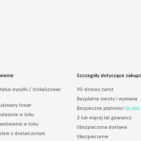
wienie
Szczegóły dotyczące zakup
tatus wysyłki / zlokalizować
90-dniowy zwrot
Bezpłatne zwroty i wymiana
eużywany towar
Bezpieczne płatności
mówienie w toku
2 lub więcej lat gwarancji
amówienie w toku
Ubezpieczona dostawa
oblem z dostarczonym
Ubezpieczenie