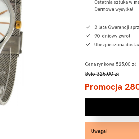
Ostatnia sztuka w ma
Darmowa wysyłka!
2 lata Gwarancji sp
90-dniowy zwrot
Ubezpieczona dosta
Cena rynkowa
525,00 zł
Było 325,00 zł
Promocja 280
Uwaga!