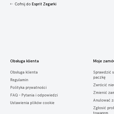
Cofnij do
Esprit Zegarki
Obsługa klienta
Moje zamó
Obsługa klienta
Sprawdzić s
paczkę
Regulamin
Zwrócić ni
Polityka prywatności
Zmienić za
FAQ – Pytania i odpowiedzi
Anulować z
Ustawienia plików cookie
Zgłosić pr
towarem