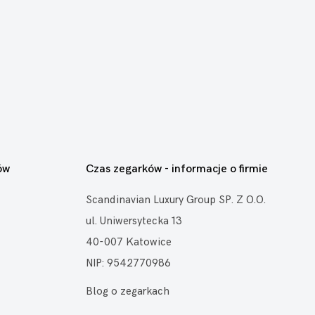
ów
Czas zegarków - informacje o firmie
Scandinavian Luxury Group SP. Z O.O.
ul. Uniwersytecka 13
40-007 Katowice
NIP: 9542770986
Blog o zegarkach