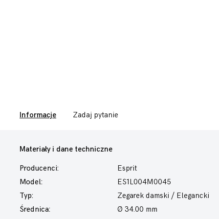
Informacje
Zadaj pytanie
Materiały i dane techniczne
Producenci:
Esprit
Model:
ES1L004M0045
Typ:
Zegarek damski
/ Elegancki
Średnica:
Ø 34.00 mm