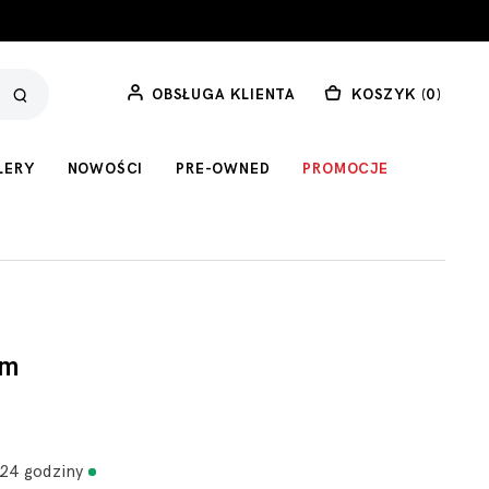
OBSŁUGA KLIENTA
KOSZYK (
0
)
LERY
NOWOŚCI
PRE-OWNED
PROMOCJE
mm
 24 godziny