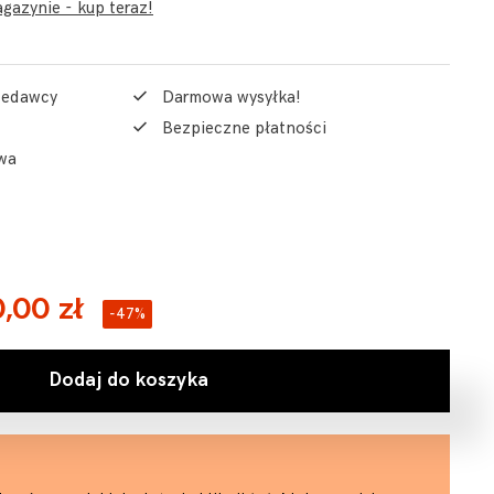
gazynie - kup teraz!
rzedawcy
Darmowa wysyłka!
Bezpieczne płatności
wa
,00 zł
-47%
Dodaj do koszyka