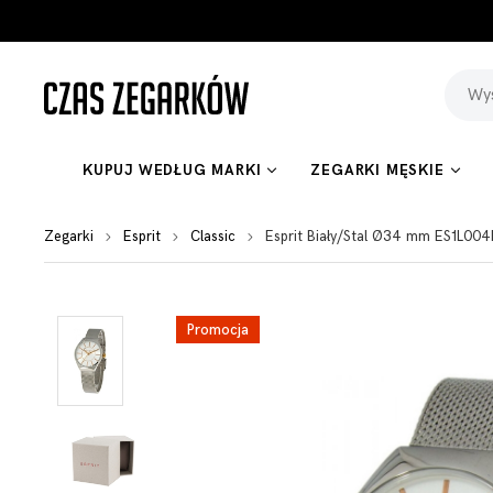
KUPUJ WEDŁUG MARKI
ZEGARKI MĘSKIE
Zegarki
Esprit
Classic
Esprit Biały/Stal Ø34 mm ES1L0
Promocja