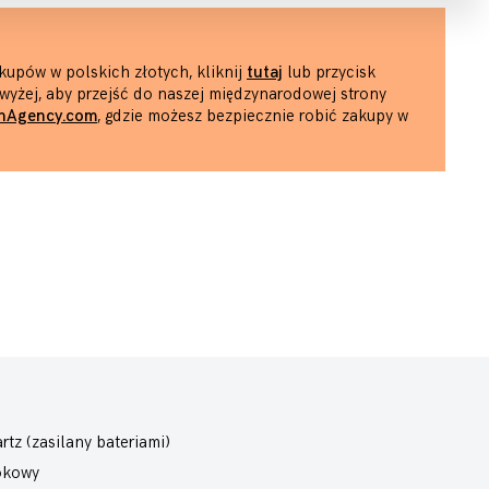
kupów w polskich złotych, kliknij
tutaj
lub przycisk
wyżej, aby przejść do naszej międzynarodowej strony
hAgency.com
, gdzie możesz bezpiecznie robić zakupy w
rtz (zasilany bateriami)
okowy