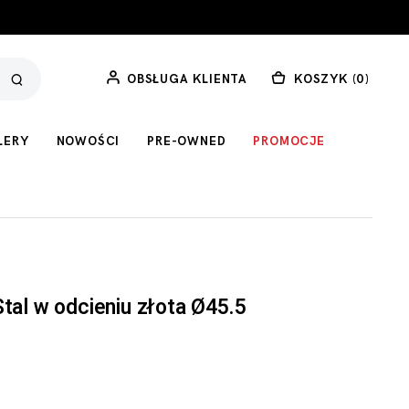
OBSŁUGA KLIENTA
KOSZYK (
0
)
LERY
NOWOŚCI
PRE-OWNED
PROMOCJE
Stal w odcieniu złota Ø45.5