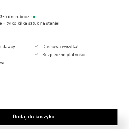
 3-5 dni robocze
 - tylko kilka sztuk na stanie!
rzedawcy
Darmowa wysyłka!
Bezpieczne płatności
wa
Dodaj do koszyka