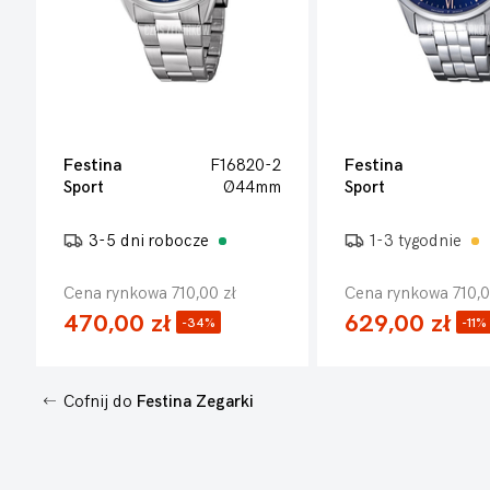
Festina
F16820-2
Festina
Sport
Ø44mm
Sport
3-5 dni robocze
1-3 tygodnie
Cena rynkowa 710,00 zł
Cena rynkowa 710,0
470,00 zł
629,00 zł
-34%
-11%
Cofnij do
Festina Zegarki