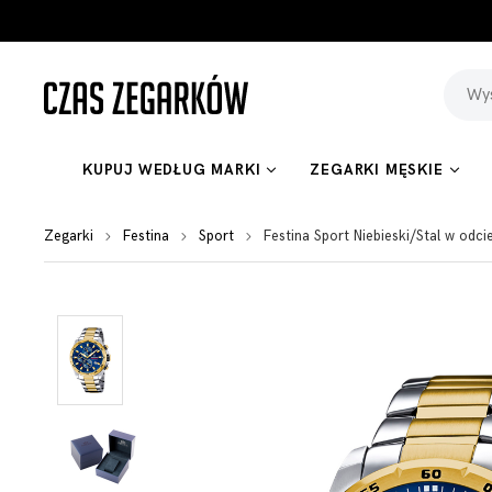
KUPUJ WEDŁUG MARKI
ZEGARKI MĘSKIE
Zegarki
Festina
Sport
Festina Sport Niebieski/Stal w od