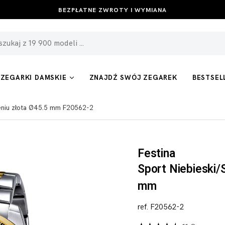
BEZPŁATNE ZWROTY I WYMIANA
ZEGARKI DAMSKIE
ZNAJDŹ SWÓJ ZEGAREK
BESTSEL
cieniu złota Ø45.5 mm F20562-2
Festina
Sport Niebieski/
mm
ref. F20562-2