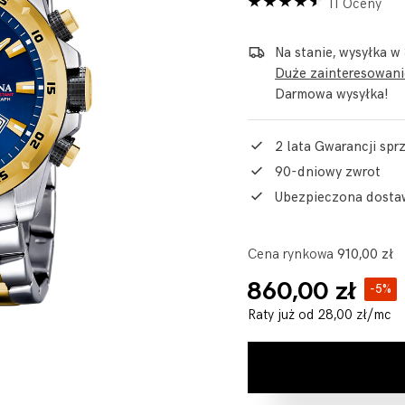
11 Oceny
Na stanie, wysyłka w
Duże zainteresowanie
Darmowa wysyłka!
2 lata Gwarancji sp
90-dniowy zwrot
Ubezpieczona dosta
Cena rynkowa
910,00 zł
860,00 zł
-5%
Raty już od
28,00 zł
/mc