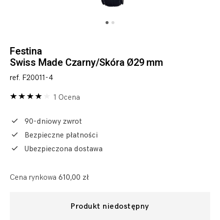
Festina
Swiss Made Czarny/Skóra Ø29 mm
ref. F20011-4
1 Ocena
90-dniowy zwrot
Bezpieczne płatności
Ubezpieczona dostawa
Cena rynkowa
610,00 zł
Produkt niedostępny