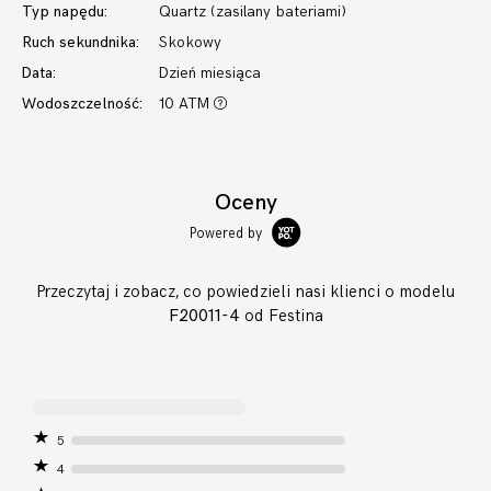
Typ napędu:
Quartz (zasilany bateriami)
Ruch sekundnika:
Skokowy
Data:
Dzień miesiąca
Wodoszczelność:
10 ATM
Oceny
Powered by
Przeczytaj i zobacz, co powiedzieli nasi klienci o modelu
F20011-4
od Festina
5
4