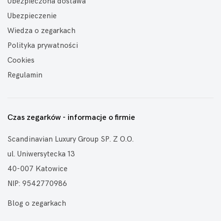
Ubezpieczona dostawa
Ubezpieczenie
Wiedza o zegarkach
Polityka prywatności
Cookies
Regulamin
Czas zegarków - informacje o firmie
Scandinavian Luxury Group SP. Z O.O.
ul. Uniwersytecka 13
40-007 Katowice
NIP: 9542770986
Blog o zegarkach