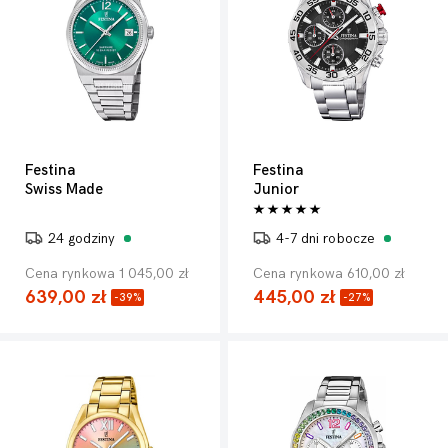
Festina
Festina
Swiss Made
Junior
24 godziny
4-7 dni robocze
Cena rynkowa 1 045,00 zł
Cena rynkowa 610,00 zł
639,00 zł
445,00 zł
-39%
-27%