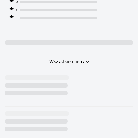
3
2
1
Wszystkie oceny