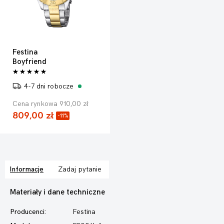
Festina
Boyfriend
4-7 dni robocze
Cena rynkowa 910,00 zł
809,00 zł
-11%
Informacje
Zadaj pytanie
Materiały i dane techniczne
Producenci:
Festina