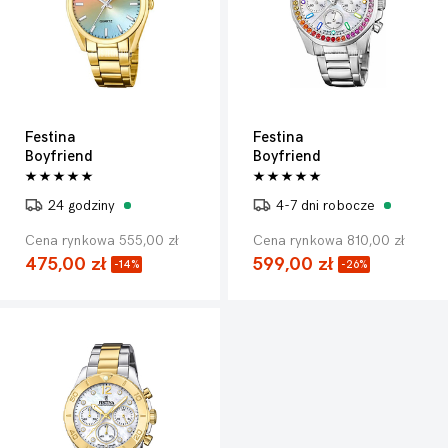
Festina
Festina
Boyfriend
Boyfriend
24 godziny
4-7 dni robocze
Cena rynkowa 555,00 zł
Cena rynkowa 810,00 zł
475,00 zł
599,00 zł
-14%
-26%