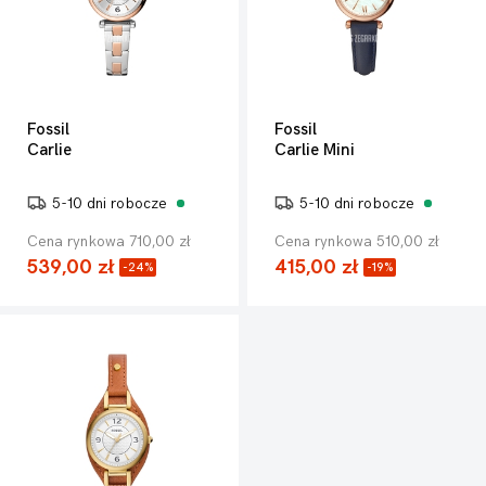
Fossil
Fossil
Carlie
Carlie Mini
5-10 dni robocze
5-10 dni robocze
Cena rynkowa 710,00 zł
Cena rynkowa 510,00 zł
539,00 zł
415,00 zł
-24%
-19%