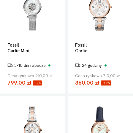
Fossil
Fossil
Carlie Mini
Carlie
5-10 dni robocze
24 godziny
Cena rynkowa 910,00 zł
Cena rynkowa 710,00 zł
799,00 zł
360,00 zł
-12%
-49%