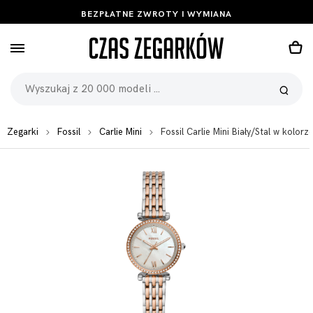
BEZPŁATNE ZWROTY I WYMIANA
Zegarki
Fossil
Carlie Mini
Fossil Carlie Mini Biały/Stal w ko