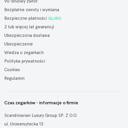
90-dniowy zwrot
Bezpłatne zwroty i wymiana
Bezpieczne płatności
2 lub więcej lat gwarancji
Ubezpieczona dostawa
Ubezpieczenie
Wiedza o zegarkach
Polityka prywatności
Cookies
Regulamin
Czas zegarków - informacje o firmie
Scandinavian Luxury Group SP. Z O.O.
ul. Uniwersytecka 13