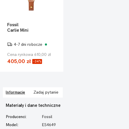
Fossil
Carlie Mini
4-7 dni robocze
Cena rynkowa 610,00 zł
405,00 zł
-34%
Informacje
Zadaj pytanie
Materiały i dane techniczne
Producenci:
Fossil
Model:
ES4649