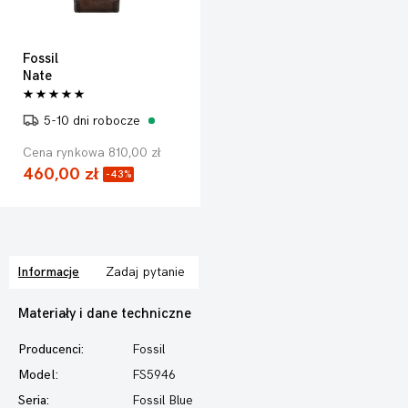
Fossil
Nate
5-10 dni robocze
Cena rynkowa 810,00 zł
460,00 zł
-43%
Informacje
Zadaj pytanie
Materiały i dane techniczne
Producenci:
Fossil
Model:
FS5946
Seria:
Fossil Blue