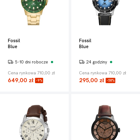
Fossil
Fossil
Blue
Blue
5-10 dni robocze
24 godziny
Cena rynkowa 710,00 zł
Cena rynkowa 710,00 zł
649,00 zł
295,00 zł
-9%
-58%