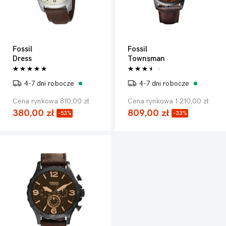
Fossil
Fossil
Dress
Townsman
4-7 dni robocze
4-7 dni robocze
Cena rynkowa 810,00 zł
Cena rynkowa 1 210,00 zł
380,00 zł
809,00 zł
-53%
-33%