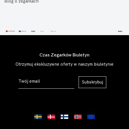
Blog o zegarkach
Czas Zegarków Biuletyn
Otrzymuj ekskluzywne oferty w naszym biuletynie
Subskrybuj