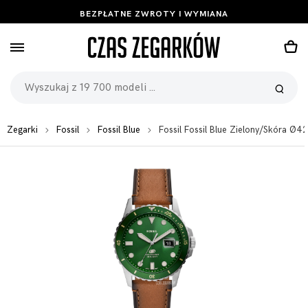
BEZPŁATNE ZWROTY I WYMIANA
Zegarki
Fossil
Fossil Blue
Fossil Fossil Blue Zielony/Skóra 