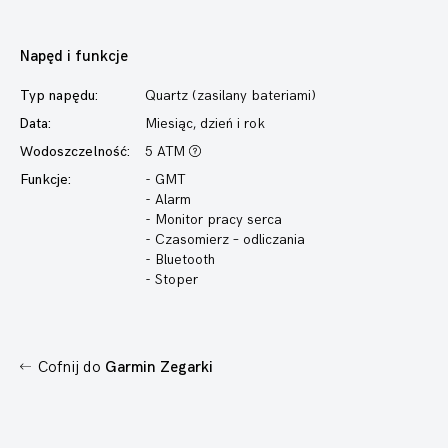
Napęd i funkcje
Typ napędu:
Quartz (zasilany bateriami)
Data:
Miesiąc, dzień i rok
Wodoszczelność:
5 ATM
Funkcje:
- GMT
- Alarm
- Monitor pracy serca
- Czasomierz – odliczania
- Bluetooth
- Stoper
Cofnij do
Garmin Zegarki