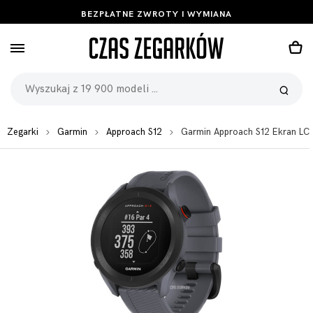
BEZPŁATNE ZWROTY I WYMIANA
Zegarki
Garmin
Approach S12
Garmin Approach S12 Ekran L