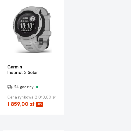
Garmin
Instinct 2 Solar
24 godziny
Cena rynkowa 2 010,00 zł
1 859,00 zł
-8%