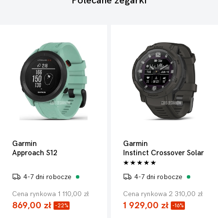
Polecane zegarki
Garmin
Garmin
Approach S12
Instinct Crossover Solar
4-7 dni robocze
4-7 dni robocze
Cena rynkowa 1 110,00 zł
Cena rynkowa 2 310,00 zł
869,00 zł
1 929,00 zł
-22%
-16%