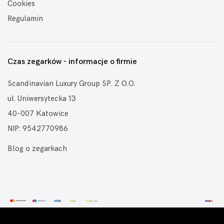
Cookies
Regulamin
Czas zegarków - informacje o firmie
Scandinavian Luxury Group SP. Z O.O.
ul. Uniwersytecka 13
40-007 Katowice
NIP: 9542770986
Blog o zegarkach