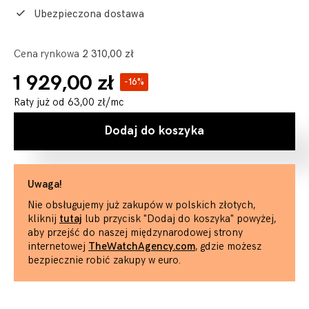
Ubezpieczona dostawa
Cena rynkowa
2 310,00 zł
1 929,00 zł
-16%
Raty już od
63,00 zł
/mc
Dodaj do koszyka
Uwaga!
Nie obsługujemy już zakupów w polskich złotych,
kliknij
tutaj
lub przycisk "Dodaj do koszyka" powyżej,
aby przejść do naszej międzynarodowej strony
internetowej
TheWatchAgency.com
, gdzie możesz
bezpiecznie robić zakupy w euro.