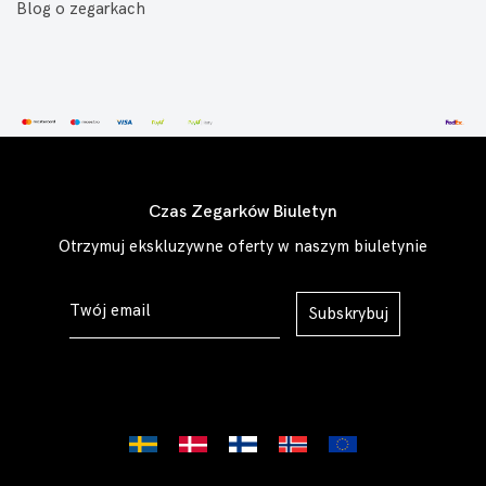
Blog o zegarkach
Czas Zegarków Biuletyn
Otrzymuj ekskluzywne oferty w naszym biuletynie
Subskrybuj