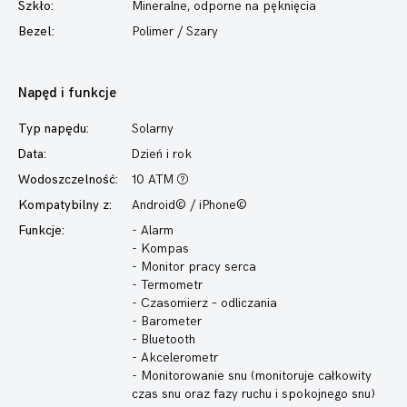
Szkło:
Mineralne, odporne na pęknięcia
Bezel:
Polimer / Szary
Napęd i funkcje
Typ napędu:
Solarny
Data:
Dzień i rok
Wodoszczelność:
10 ATM
Kompatybilny z:
Android© / iPhone©
Funkcje:
- Alarm
- Kompas
- Monitor pracy serca
- Termometr
- Czasomierz – odliczania
- Barometer
- Bluetooth
- Akcelerometr
- Monitorowanie snu (monitoruje całkowity
czas snu oraz fazy ruchu i spokojnego snu)