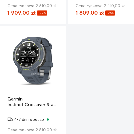
Cena rynkowa 2 610,00 zł
Cena rynkowa 2 410,00 zł
1 909,00 zł
1 809,00 zł
-27%
-25%
Garmin
Instinct Crossover Standard Edition
4-7 dni robocze
Cena rynkowa 2 810,00 zł