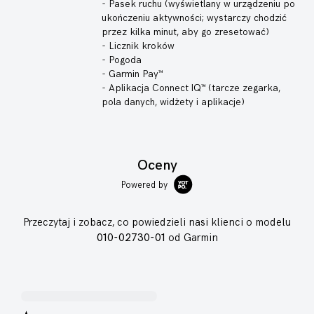
- Pasek ruchu (wyświetlany w urządzeniu po
ukończeniu aktywności; wystarczy chodzić
przez kilka minut, aby go zresetować)
- Licznik kroków
- Pogoda
- Garmin Pay™
- Aplikacja Connect IQ™ (tarcze zegarka,
pola danych, widżety i aplikacje)
Oceny
Powered by
Przeczytaj i zobacz, co powiedzieli nasi klienci o modelu
010-02730-01
od Garmin