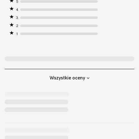
5
4
3
2
1
Wszystkie oceny