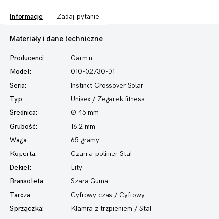
Informacje
Zadaj pytanie
Materiały i dane techniczne
Producenci:
Garmin
Model:
010-02730-01
Seria:
Instinct Crossover Solar
Typ:
Unisex / Zegarek fitness
Średnica:
Ø 45 mm
Grubość:
16.2 mm
Waga:
65 gramy
Koperta:
Czarna polimer Stal
Dekiel:
Lity
Bransoleta:
Szara Guma
Tarcza:
Cyfrowy czas / Cyfrowy
Sprzączka:
Klamra z trzpieniem / Stal