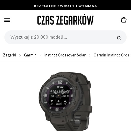
BEZPŁATNE ZWROTY I WYMIANA
Zegarki
Garmin
Instinct Crossover Solar
Garmin Instinct Cro