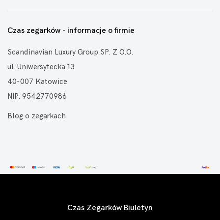
Czas zegarków - informacje o firmie
Scandinavian Luxury Group SP. Z O.O.
ul. Uniwersytecka 13
40-007 Katowice
NIP: 9542770986
Blog o zegarkach
Czas Zegarków Biuletyn