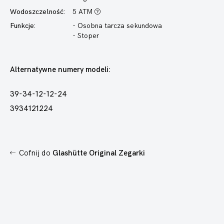
Wodoszczelność:
5 ATM
Funkcje:
- Osobna tarcza sekundowa
- Stoper
Alternatywne numery modeli:
39-34-12-12-24
3934121224
Cofnij do
Glashütte Original Zegarki