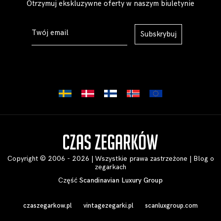
Otrzymuj ekskluzywne oferty w naszym biuletynie
Subskrybuj
Copyright © 2006 - 2026 | Wszystkie prawa zastrzeżone |
Blog o
zegarkach
Część
Scandinavian Luxury Group
czaszegarkow.pl
vintagezegarki.pl
scanluxgroup.com