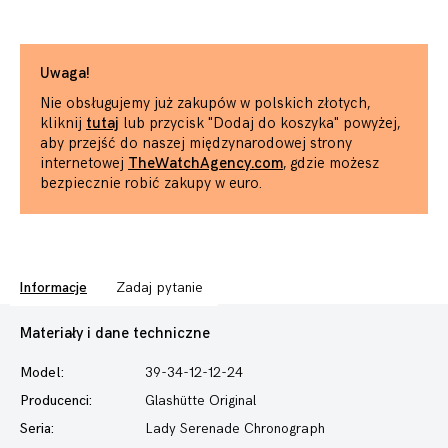
Uwaga!
Nie obsługujemy już zakupów w polskich złotych,
kliknij
tutaj
lub przycisk "Dodaj do koszyka" powyżej,
aby przejść do naszej międzynarodowej strony
internetowej
TheWatchAgency.com
, gdzie możesz
bezpiecznie robić zakupy w euro.
Informacje
Zadaj pytanie
Materiały i dane techniczne
Model:
39-34-12-12-24
Producenci:
Glashütte Original
Seria:
Lady
Serenade Chronograph