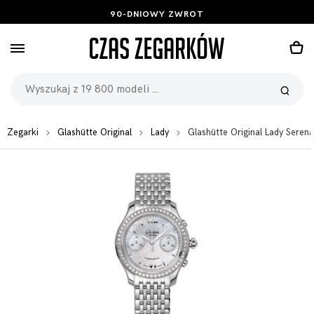
BEZPŁATNE ZWROTY I WYMIANA
Zegarki
Glashütte Original
Lady
Glashütte Original Lady Sere