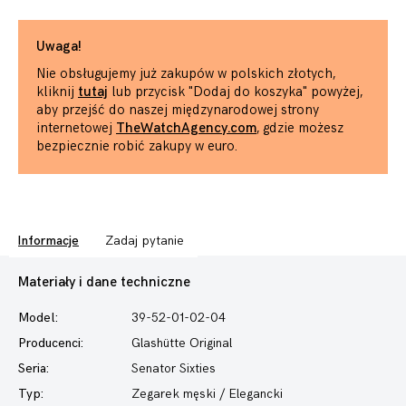
Uwaga!
Nie obsługujemy już zakupów w polskich złotych,
kliknij
tutaj
lub przycisk "Dodaj do koszyka" powyżej,
aby przejść do naszej międzynarodowej strony
internetowej
TheWatchAgency.com
, gdzie możesz
bezpiecznie robić zakupy w euro.
Informacje
Zadaj pytanie
Materiały i dane techniczne
Model:
39-52-01-02-04
Producenci:
Glashütte Original
Seria:
Senator
Sixties
Typ:
Zegarek męski
/ Elegancki