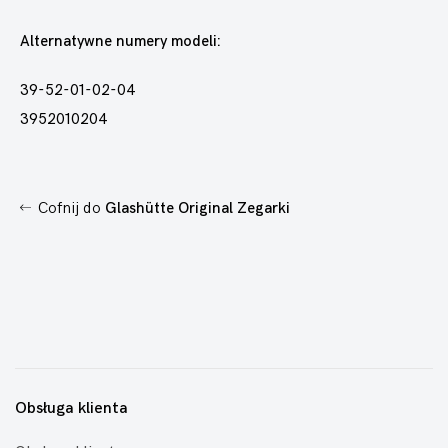
Alternatywne numery modeli:
39-52-01-02-04
3952010204
Cofnij do
Glashütte Original Zegarki
Obsługa klienta