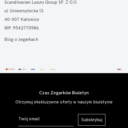
Scandinavian Luxury Group SP. Z O.O.
ul. Uniwersytecka 13
40-007 Katowice
NIP: 9542770986
Blog o zegarkach
Czas Zegarków Biuletyn
Otrzymuj ekskluzywne oferty w naszym biuletynie
Subskrybuj