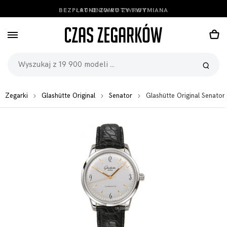
BEZPŁATNE ZWROTY I WYMIANA
Zegarki
Glashütte Original
Senator
Glashütte Original Senato