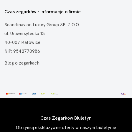
Czas zegarków - informacje o firmie
Scandinavian Luxury Group SP. Z O.O.
ul. Uniwersytecka 13
40-007 Katowice
NIP: 9542770986
Blog o zegarkach
Czas Zegarków Biuletyn
Otrzymuj ekskluzywne oferty w naszym biuletynie