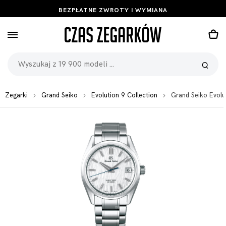
BEZPŁATNE ZWROTY I WYMIANA
Zegarki
Grand Seiko
Evolution 9 Collection
Grand Seiko Evol