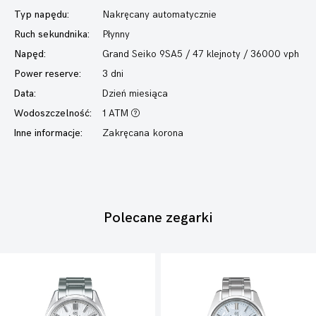
Typ napędu:
Nakręcany automatycznie
Ruch sekundnika:
Płynny
Napęd:
Grand Seiko 9SA5 / 47 klejnoty / 36000 vph
Power reserve:
3 dni
Data:
Dzień miesiąca
Wodoszczelność:
1 ATM
Inne informacje:
Zakręcana korona
Polecane zegarki