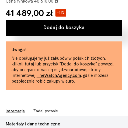
Cena rynkowa
46 610,00 zł
41 489,00 zł
-11%
Dodaj do koszyka
Uwaga!
Nie obsługujemy już zakupów w polskich złotych,
kliknij
tutaj
lub przycisk "Dodaj do koszyka" powyżej,
aby przejść do naszej międzynarodowej strony
internetowej
TheWatchAgency.com
, gdzie możesz
bezpiecznie robić zakupy w euro.
Informacje
Zadaj pytanie
Materiały i dane techniczne