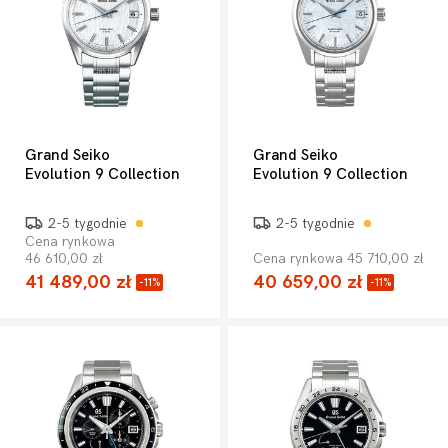
Grand Seiko
Grand Seiko
Evolution 9 Collection
Evolution 9 Collection
2-5 tygodnie
2-5 tygodnie
Cena rynkowa
46 610,00 zł
Cena rynkowa 45 710,00 zł
41 489,00 zł
40 659,00 zł
-11%
-11%