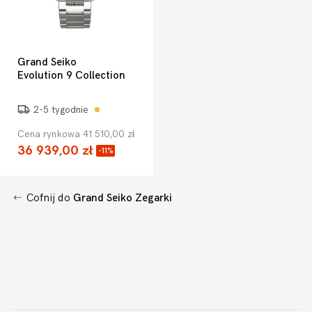
Grand Seiko
Evolution 9 Collection
2-5 tygodnie
Cena rynkowa 41 510,00 zł
36 939,00 zł
-11%
Cofnij do
Grand Seiko Zegarki