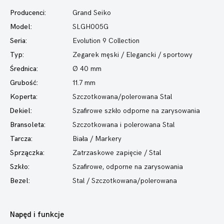
Producenci:
Grand Seiko
Model:
SLGH005G
Seria:
Evolution 9 Collection
Typ:
Zegarek męski
/ Elegancki / sportowy
Średnica:
Ø 40 mm
Grubość:
11.7 mm
Koperta:
Szczotkowana/polerowana Stal
Dekiel:
Szafirowe szkło odporne na zarysowania
Bransoleta:
Szczotkowana i polerowana Stal
Tarcza:
Biała / Markery
Sprzączka:
Zatrzaskowe zapięcie / Stal
Szkło:
Szafirowe, odporne na zarysowania
Bezel:
Stal / Szczotkowana/polerowana
Napęd i funkcje